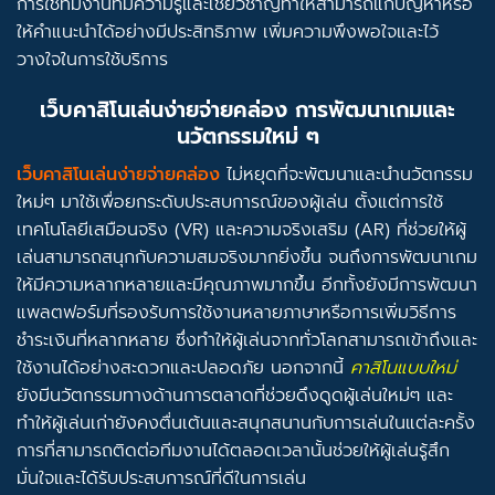
การใช้ทีมงานที่มีความรู้และเชี่ยวชาญทำให้สามารถแก้ปัญหาหรือ
ให้คำแนะนำได้อย่างมีประสิทธิภาพ เพิ่มความพึงพอใจและไว้
วางใจในการใช้บริการ
เว็บคาสิโนเล่นง่ายจ่ายคล่อง การพัฒนาเกมและ
นวัตกรรมใหม่ ๆ
เว็บคาสิโนเล่นง่ายจ่ายคล่อง
ไม่หยุดที่จะพัฒนาและนำนวัตกรรม
ใหม่ๆ มาใช้เพื่อยกระดับประสบการณ์ของผู้เล่น ตั้งแต่การใช้
เทคโนโลยีเสมือนจริง (VR) และความจริงเสริม (AR) ที่ช่วยให้ผู้
เล่นสามารถสนุกกับความสมจริงมากยิ่งขึ้น จนถึงการพัฒนาเกม
ให้มีความหลากหลายและมีคุณภาพมากขึ้น อีกทั้งยังมีการพัฒนา
แพลตฟอร์มที่รองรับการใช้งานหลายภาษาหรือการเพิ่มวิธีการ
ชำระเงินที่หลากหลาย ซึ่งทำให้ผู้เล่นจากทั่วโลกสามารถเข้าถึงและ
ใช้งานได้อย่างสะดวกและปลอดภัย นอกจากนี้
คาสิโนแบบใหม่
ยังมีนวัตกรรมทางด้านการตลาดที่ช่วยดึงดูดผู้เล่นใหม่ๆ และ
ทำให้ผู้เล่นเก่ายังคงตื่นเต้นและสนุกสนานกับการเล่นในแต่ละครั้ง
การที่สามารถติดต่อทีมงานได้ตลอดเวลานั้นช่วยให้ผู้เล่นรู้สึก
มั่นใจและได้รับประสบการณ์ที่ดีในการเล่น