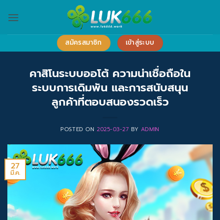
ข้าม
ไป
ยัง
เนื้อหา
สมัครสมาชิก
เข้าสู่ระบบ
คาสิโนระบบออโต้ ความน่าเชื่อถือใน
ระบบการเดิมพัน และการสนับสนุน
ลูกค้าที่ตอบสนองรวดเร็ว
POSTED ON
2025-03-27
BY
ADMIN
27
มี.ค.