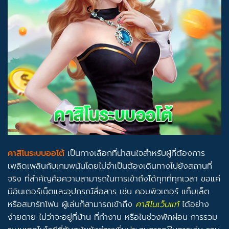
คาสิโนระบบออโต้
เป็นทางเลือกที่น่าสนใจสำหรับผู้ที่ต้องการ
เพลิดเพลินกับเกมพนันโดยไม่จำเป็นต้องเดินทางไปยังสถานที่
จริง ที่สำคัญคือความสามารถในการเข้าถึงได้ทุกที่ทุกเวลา ขอแค่
มีอินเตอร์เน็ตและอุปกรณ์สื่อสาร เช่น คอมพิวเตอร์ แท็บเล็ต
หรือสมาร์ทโฟน ผู้เล่นก็สามารถเข้าถึง
คาสิโนเว็บแท้
ได้อย่าง
ง่ายดาย ไม่ว่าจะอยู่ที่บ้าน ที่ทำงาน หรือในช่วงพักผ่อน การรวม