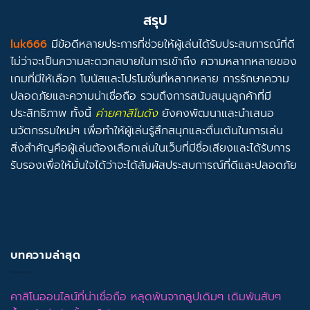
สรุป
luk666
มีข้อดีหลายประการที่ช่วยให้ผู้เล่นได้รับประสบการณ์ที่ดี
ไม่ว่าจะเป็นความสะดวกสบายในการเข้าถึง ความหลากหลายของ
เกมที่มีให้เลือก โบนัสและโปรโมชั่นที่หลากหลาย การรักษาความ
ปลอดภัยและความน่าเชื่อถือ รวมถึงการสนับสนุนลูกค้าที่มี
ประสิทธิภาพ ทั้งนี้
ค่ายคาสิโนดัง
ยังคงพัฒนาและนำเสนอ
นวัตกรรมใหม่ๆ เพื่อทำให้ผู้เล่นรู้สึกสนุกและตื่นเต้นในการเล่น
สิ่งสำคัญคือผู้เล่นต้องเลือกเล่นในเว็บที่มีชื่อเสียงและได้รับการ
รับรองเพื่อให้มั่นใจได้ว่าจะได้สัมผัสประสบการณ์ที่ดีและปลอดภัย
บทความล่าสุด
คาสิโนออนไลน์ที่น่าเชื่อถือ หลุดพ้นจากลูปเดิมๆ เดิมพันสับๆ