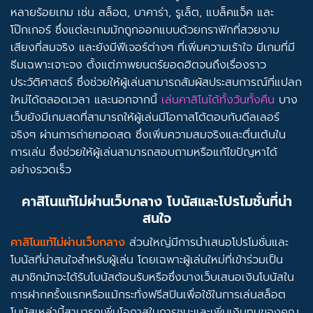
หลายร้อยเกม เช่น สล็อต, บาคาร่า, รูเล็ต, แบล็คแจ็ค และ
โป๊กเกอร์ ซึ่งแต่ละเกมมักถูกออกแบบด้วยกราฟิกที่สวยงาม
เสียงที่สมจริง และยังมีฟีเจอร์ต่างๆ ที่เพิ่มความเร้าใจ มีเกมที่มี
ธีมเฉพาะเจาะจง ตั้งแต่ภาพยนตร์ยอดฮิตจนถึงเรื่องราว
ประวัติศาสตร์ ซึ่งช่วยให้ผู้เล่นสามารถสัมผัสประสบการณ์ที่แปลก
ใหม่ได้ตลอดเวลา และนอกจากนี้
เล่นคาสิโนได้ทั้งวันทั้งคืน
บาง
เว็บยังมีเกมสดที่สามารถให้ผู้เล่นมีโอกาสโต้ตอบกับดีลเลอร์
จริงๆ ผ่านการถ่ายทอดสด ซึ่งเพิ่มความสมจริงและตื่นเต้นใน
การเล่น ซึ่งช่วยให้ผู้เล่นสามารถสอบถามหรือแก้ไขปัญหาได้
อย่างรวดเร็ว
คาสิโนแท้ไม่ผ่านเว็บกลาง โบนัสและโปรโมชั่นที่น่า
สนใจ
คาสิโนแท้ไม่ผ่านเว็บกลาง
ส่วนใหญ่มีการนำเสนอโปรโมชั่นและ
โบนัสที่น่าสนใจสำหรับผู้เล่น โดยเฉพาะผู้เล่นใหม่ที่เข้าร่วมเป็น
สมาชิกมักจะได้รับโบนัสต้อนรับหรือซึ่งบางเว็บเสนอเงินโบนัสใน
การฝากครั้งแรกหรือแม้กระทั่งฟรีสปินเพื่อใช้ในการเล่นสล็อต
โบนัสเหล่านี้สามารถเพิ่มโอกาสในการชนะและเพิ่มเงินทุนของคุณ