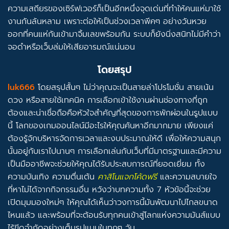
ความเสถียรของเซิร์ฟเวอร์ก็เป็นอีกหนึ่งจุดเด่นที่ทำให้คนแห่มาใช้
งานกันล้นหลาม เพราะต่อให้เป็นช่วงเวลาพีคๆ อย่างวันหวย
ออกที่คนแห่กันเข้ามาจิ้มเลขพร้อมกัน ระบบก็ยังนิ่งสนิทไม่มีคำว่า
จอดำหรือเว็บล่มให้เสียอารมณ์แน่นอน
โดยสรุป
luk666
โดยสรุปสั้นๆ ไม่ว่าคุณจะเป็นสายล่าโปรโมชั่น สายเน้น
ดวง หรือสายใช้เทคนิค การเลือกเข้าใช้งานผ่านช่องทางที่ถูก
ต้องและน่าเชื่อถือคือหัวใจสำคัญที่สุดของการพักผ่อนในรูปแบบ
นี้ โลกของเกมออนไลน์มีอะไรให้คุณค้นหาอีกมากมาย เพียงแค่
ต้องรู้จักบริหารจัดการเวลาและงบประมาณให้ดี เพื่อให้ความสนุก
นั้นอยู่กับเราไปนานๆ การเลือกเล่นกับเว็บที่มีมาตรฐานและมีความ
เป็นมืออาชีพจะช่วยให้คุณได้รับประสบการณ์ที่ยอดเยี่ยม ทั้ง
ความบันเทิง ความตื่นเต้น
คาสิโนแจกโค้ดฟรี
และความสบายใจ
ที่หาไม่ได้จากกิจกรรมอื่น หวังว่าบทความทั้ง 7 หัวข้อนี้จะช่วย
เปิดมุมมองใหม่ๆ ให้คุณได้เห็นว่าวงการนี้มันพัฒนาไปไกลขนาด
ไหนแล้ว และพร้อมที่จะต้อนรับทุกคนเข้าสู่โลกแห่งความมันส์แบบ
ไร้ขีดจำกัดอย่างเต็มรูปแบบในทุกๆ วัน