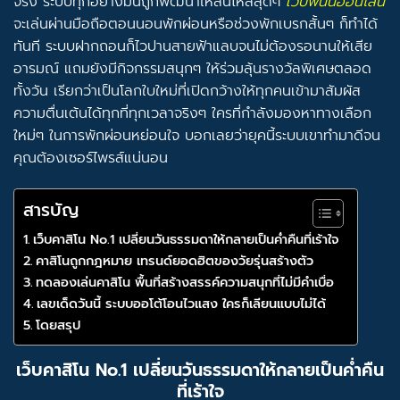
จริง ระบบทุกอย่างมันถูกพัฒนาให้ลื่นไหลสุดๆ
เว็บพนันออนไลน์
จะเล่นผ่านมือถือตอนนอนพักผ่อนหรือช่วงพักเบรกสั้นๆ ก็ทำได้
ทันที ระบบฝากถอนก็ไวปานสายฟ้าแลบจนไม่ต้องรอนานให้เสีย
อารมณ์ แถมยังมีกิจกรรมสนุกๆ ให้ร่วมลุ้นรางวัลพิเศษตลอด
ทั้งวัน เรียกว่าเป็นโลกใบใหม่ที่เปิดกว้างให้ทุกคนเข้ามาสัมผัส
ความตื่นเต้นได้ทุกที่ทุกเวลาจริงๆ ใครที่กำลังมองหาทางเลือก
ใหม่ๆ ในการพักผ่อนหย่อนใจ บอกเลยว่ายุคนี้ระบบเขาทำมาดีจน
คุณต้องเซอร์ไพรส์แน่นอน
สารบัญ
เว็บคาสิโน No.1 เปลี่ยนวันธรรมดาให้กลายเป็นค่ำคืนที่เร้าใจ
คาสิโนถูกกฎหมาย เทรนด์ยอดฮิตของวัยรุ่นสร้างตัว
ทดลองเล่นคาสิโน พื้นที่สร้างสรรค์ความสนุกที่ไม่มีคำเบื่อ
เลขเด็ดวันนี้ ระบบออโต้โอนไวแสง ใครก็เลียนแบบไม่ได้
โดยสรุป
เว็บคาสิโน No.1 เปลี่ยนวันธรรมดาให้กลายเป็นค่ำคืน
ที่เร้าใจ