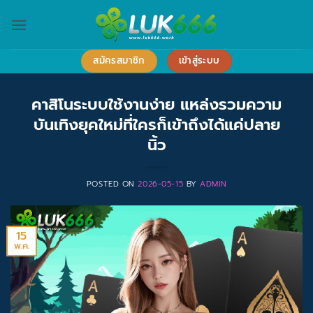
ข้าม
ไป
ยัง
เนื้อหา
สมัครสมาชิก
เข้าสู่ระบบ
คาสิโนระบบใช้งานง่าย แหล่งรวมความ
บันเทิงยุคใหม่ที่ใครก็เข้าถึงได้แค่ปลาย
นิ้ว
POSTED ON
2026-05-15
BY
ADMIN
15
พ.ค.