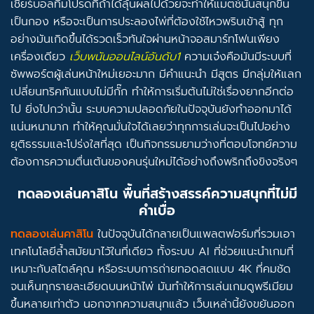
เชียร์บอลทีมโปรดที่ถ้าได้ลุ้นผลไปด้วยจะทำให้แมตช์นั้นสนุกขึ้น
เป็นกอง หรือจะเป็นการประลองไพ่ที่ต้องใช้ไหวพริบเข้าสู้ ทุก
อย่างมันเกิดขึ้นได้รวดเร็วทันใจผ่านหน้าจอสมาร์ทโฟนเพียง
เครื่องเดียว
เว็บพนันออนไลน์อันดับ1
ความเจ๋งคือมันมีระบบที่
ซัพพอร์ตผู้เล่นหน้าใหม่เยอะมาก มีคำแนะนำ มีสูตร มีกลุ่มให้แลก
เปลี่ยนทริคกันแบบไม่มีกั๊ก ทำให้การเริ่มต้นไม่ใช่เรื่องยากอีกต่อ
ไป ยิ่งไปกว่านั้น ระบบความปลอดภัยในปัจจุบันยังทำออกมาได้
แน่นหนามาก ทำให้คุณมั่นใจได้เลยว่าทุกการเล่นจะเป็นไปอย่าง
ยุติธรรมและโปร่งใสที่สุด เป็นกิจกรรมยามว่างที่ตอบโจทย์ความ
ต้องการความตื่นเต้นของคนรุ่นใหม่ได้อย่างถึงพริกถึงขิงจริงๆ
ทดลองเล่นคาสิโน พื้นที่สร้างสรรค์ความสนุกที่ไม่มี
คำเบื่อ
ทดลองเล่นคาสิโน
ในปัจจุบันได้กลายเป็นแพลตฟอร์มที่รวมเอา
เทคโนโลยีล้ำสมัยมาไว้ในที่เดียว ทั้งระบบ AI ที่ช่วยแนะนำเกมที่
เหมาะกับสไตล์คุณ หรือระบบการถ่ายทอดสดแบบ 4K ที่คมชัด
จนเห็นทุกรายละเอียดบนหน้าไพ่ มันทำให้การเล่นเกมดูพรีเมียม
ขึ้นหลายเท่าตัว นอกจากความสนุกแล้ว เว็บเหล่านี้ยังขยันออก