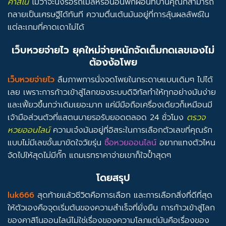
คาสิโน
ไม่ว่าจะนั่งรอรถเมล์หรือนอนพักผ่อนที่บ้านคุณก็สามารถ
กลายเป็นเศรษฐีได้ทันที ความตื่นเต้นมันอยู่ที่การลุ้นผลลัพธ์ใน
แต่ละเกมที่คาดเดาไม่ได้
เว็บหวยจ่ายไว ยุคใหม่จ่ายหนักจัดเต็มกดเลขเองไม่
ต้องง้อโพย
เว็บหวยจ่ายไว
ลืมภาพการนั่งจดโพยในกระดาษแบบเดิมๆ ไปได้
เลย เพราะการก้าวเข้าสู่โลกของระบบดิจิทัลทำให้ทุกอย่างมันง่าย
และเฟี้ยวขึ้นกว่าเดิมเยอะมาก แค่มีมือถือเครื่องเดียวก็เหมือนมี
เจ้ามือส่วนตัวที่แสตนบายรอรับยอดตลอด 24 ชั่วโมง
ตรวจ
หวยออนไลน์
ความเจ๋งมันอยู่ที่อิสระในการเลือกตัวเลขที่คุณรัก
แบบไม่มีเลขอั้นมาขัดใจวัยรุ่น
ซื้อหวยออนไลน์
อยากแทงตัวไหน
จัดไปให้สุดไม่มีกั๊ก แถมเรทราคาจ่ายเขาก็ใจป้ำสุดๆ
โดยสรุป
luk666
สุดท้ายแล้วชีวิตคือการเลือก และการเลือกสิ่งที่ดีที่สุด
ให้ตัวเองคือจุดเริ่มต้นของความสำเร็จที่ยั่งยืน การก้าวเข้าสู่โลก
ของคาสิโนออนไลน์ไม่ใช่เรื่องของความโลภแต่มันคือเรื่องของ