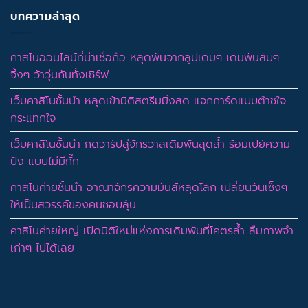
บทความล่าสุด
คาสิโนออนไลน์ที่น่าเชื่อถือ หลุดพ้นจากลูปเดิมๆ เดิมพันสับๆ
จึ้งๆ ว้าวุ่นกันทั้งเซิร์ฟ
เว็บคาสิโนชั้นนำ หลุดเข้ามิติสตรีมมิ่งสด แจกการ์ดแบบต๊าชใจ
กระแทกใจ
เว็บคาสิโนชั้นนำ กดวาร์ปสู่จักรวาลเดิมพันสุดล้ำ ร้อมเปย์ความ
ปัง แบบไม่มีกั๊ก
คาสิโนค่ายชั้นนำ อาณาจักรความมันส์หลุดโลก เปลี่ยนวันเซ็งๆ
ให้เป็นสวรรค์ของคนชอบลุ้น
คาสิโนค่ายใหญ่ เปิดมิติใหม่แห่งการเดิมพันที่โคตรล้ำ ลืมภาพจำ
เก่าๆ ไปได้เลย