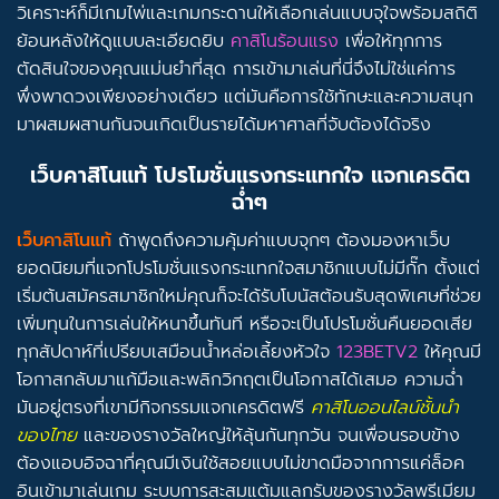
วิเคราะห์ก็มีเกมไพ่และเกมกระดานให้เลือกเล่นแบบจุใจพร้อมสถิติ
ย้อนหลังให้ดูแบบละเอียดยิบ
คาสิโนร้อนแรง
เพื่อให้ทุกการ
ตัดสินใจของคุณแม่นยำที่สุด การเข้ามาเล่นที่นี่จึงไม่ใช่แค่การ
พึ่งพาดวงเพียงอย่างเดียว แต่มันคือการใช้ทักษะและความสนุก
มาผสมผสานกันจนเกิดเป็นรายได้มหาศาลที่จับต้องได้จริง
เว็บคาสิโนแท้ โปรโมชั่นแรงกระแทกใจ แจกเครดิต
ฉ่ำๆ
เว็บคาสิโนแท้
ถ้าพูดถึงความคุ้มค่าแบบจุกๆ ต้องมองหาเว็บ
ยอดนิยมที่แจกโปรโมชั่นแรงกระแทกใจสมาชิกแบบไม่มีกั๊ก ตั้งแต่
เริ่มต้นสมัครสมาชิกใหม่คุณก็จะได้รับโบนัสต้อนรับสุดพิเศษที่ช่วย
เพิ่มทุนในการเล่นให้หนาขึ้นทันที หรือจะเป็นโปรโมชั่นคืนยอดเสีย
ทุกสัปดาห์ที่เปรียบเสมือนน้ำหล่อเลี้ยงหัวใจ
123BETV2
ให้คุณมี
โอกาสกลับมาแก้มือและพลิกวิกฤตเป็นโอกาสได้เสมอ ความฉ่ำ
มันอยู่ตรงที่เขามีกิจกรรมแจกเครดิตฟรี
คาสิโนออนไลน์ชั้นนำ
ของไทย
และของรางวัลใหญ่ให้ลุ้นกันทุกวัน จนเพื่อนรอบข้าง
ต้องแอบอิจฉาที่คุณมีเงินใช้สอยแบบไม่ขาดมือจากการแค่ล็อค
อินเข้ามาเล่นเกม ระบบการสะสมแต้มแลกรับของรางวัลพรีเมียม