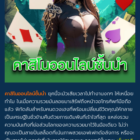
คาสิโนออนไลน์ชั้นนำ
ยุคนี้จะมัวเสียเวลาไปทำงานงกๆ ให้เหนื่อย
ทำไม ในเมื่อความรวยมันลอยมาเสิร์ฟถึงหน้าจอโทรศัพท์มือถือ
แล้ว พิกัดลับสำหรับคนดวงเฮงที่พร้อมเปลี่ยนชีวิตคุณให้กลาย
เป็นเศรษฐีในชั่วข้ามคืนด้วยการเดิมพันที่เร้าใจที่สุด แหล่งรวม
ความบันเทิงที่ย่อส่วนโลกของความรวยมาไว้ในมือเดียว ไม่ว่า
คุณจะเป็นสายปั่นสล็อตที่เน้นภาพสวยเอฟเฟกต์อลังการ หรือจะ