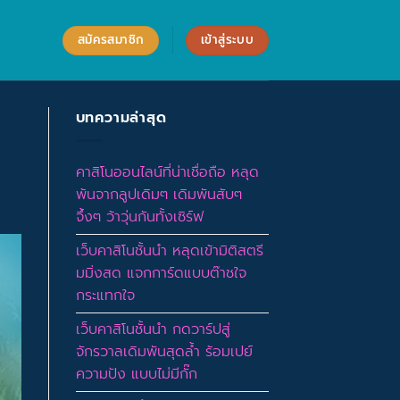
สมัครสมาชิก
เข้าสู่ระบบ
บทความล่าสุด
คาสิโนออนไลน์ที่น่าเชื่อถือ หลุด
พ้นจากลูปเดิมๆ เดิมพันสับๆ
จึ้งๆ ว้าวุ่นกันทั้งเซิร์ฟ
เว็บคาสิโนชั้นนำ หลุดเข้ามิติสตรี
มมิ่งสด แจกการ์ดแบบต๊าชใจ
กระแทกใจ
เว็บคาสิโนชั้นนำ กดวาร์ปสู่
จักรวาลเดิมพันสุดล้ำ ร้อมเปย์
ความปัง แบบไม่มีกั๊ก