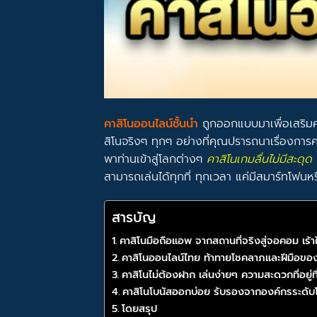
คาสิโนออนไลน์ชั้นนำ
ถูกออกแบบมาเพื่อเสริมค
สิโนจริงๆ ทุกๆ อย่างที่คุณปรารถนาเรื่องการคาส
พาท่านเข้าสู่โลกต่างๆ
คาสิโนเกมลื่นไม่มีสะดุด
ท
สามารถเล่นได้ทุกที่ ทุกเวลา แค่มีสมาร์ทโฟน
สารบัญ
คาสิโนมือถือแอพ จากสถานที่จริงสู่จอคอม เร้าใ
คาสิโนออนไลน์ไทย ท้าทายโชคลาภและฝีมือของค
คาสิโนไม่ต้องฝาก เล่นง่ายๆ ความสะดวกที่อยู่ท
คาสิโนโบนัสออกบ่อย รับรองจากองค์กรระดับโลก
โดยสรุป