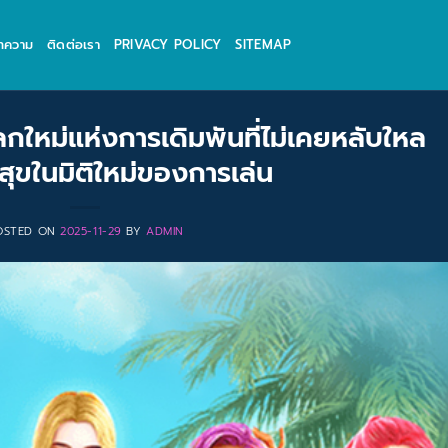
ทความ
ติดต่อเรา
PRIVACY POLICY
SITEMAP
ลกใหม่แห่งการเดิมพันที่ไม่เคยหลับใหล
ุขในมิติใหม่ของการเล่น
OSTED ON
2025-11-29
BY
ADMIN