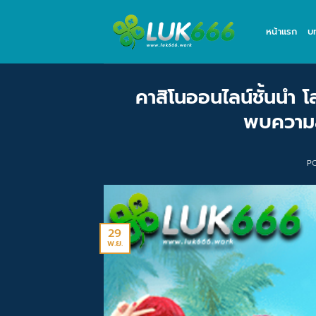
ข้าม
ไป
หน้าแรก
บ
ยัง
เนื้อหา
คาสิโนออนไลน์ชั้นนำ โ
พบความส
P
29
พ.ย.