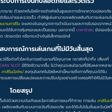
้ระบบการเงินที่ปลอดภัยและรวดเร็ว
่นมากมาย ด้วยเทคโนโลยีการเข้ารหัสขั้นสูงและการรักษาความปลอดภัย
้เรียบง่ายและรวดเร็ว ทำให้ผู้เล่นสามารถเพลิดเพลินกับการเล่นเกมได
วมเกมคาสิโน
จะแสดงใบอนุญาตการดำเนินงานและการรับรองจากหน่
ั้งหมดได้รับการคุ้มครองและเป็นธรรม นอกจากนี้
บาคาร่าสด
ยังรองรับว
ิต บัตรเดบิต หรือกระเป๋าเงินอิเล็กทรอนิกส์
บการณ์การเล่นเกมที่ไม่มีวันสิ้นสุด
ชื่อดังทั่วโลกในการสร้างเกมที่มีคุณภาพ กราฟิกที่น่าทึ่ง เสียงที่
EXAS SLOT
มีชีวิตชีวามากขึ้น ไม่ว่าคุณจะสนใจเกมที่มีธีมหลากหลาย
่
คาสิโนมือใหม่
ลงทุนในเทคโนโลยีเหล่านี้หมายถึงการที่คุณจะได้รับ
ระแสการเปลี่ยนแปลงและการปรับปรุงอย่างสร้างสรรค์ทำให้ไม่มีวันห
โดยสรุป
่เต็มไปด้วยความบันเทิงและโอกาสในการชนะที่ท้าทาย การเล่น
คาสิโนเด
ิดเพลินกับระบบการเงินที่ปลอดภัย และได้รับโปรโมชั่นและโบนัสที่ค