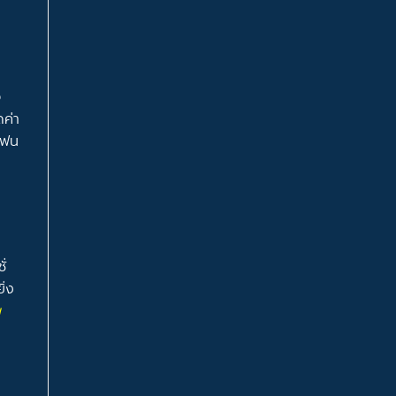
จ
ดค่า
โฟน
า
ั่
ิ่ง
น