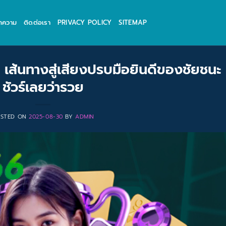
ทความ
ติดต่อเรา
PRIVACY POLICY
SITEMAP
 เส้นทางสู่เสียงปรบมือยินดีของชัยชนะ
ชัวร์เลยว่ารวย
STED ON
2025-08-30
BY
ADMIN