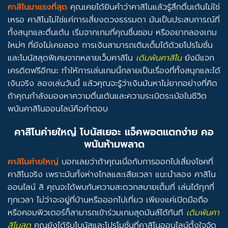
คาสิโนมาแรงที่สุด
คุณเคยได้ยินคำว่าคาสิโนแล้วรู้สึกตื่นเต้นไม่ใช่
เหรอ คาสิโนไม่ใช่แค่การเสี่ยงดวงธรรมดา มันเป็นประสบการณ์ที่
ทั้งสนุกและตื่นเต้น เริ่มจากเกมที่คุณชื่นชอบ หรืออยากลองเกม
ใหม่ๆ ที่ยังไม่เคยลอง การเงินสามารถเติมเต็มได้ด้วยโปรโมชั่น
และโบนัสสุดพิเศษจากหลายเว็บคาสิโน
เดิมพันคาสิโน
ยังมีแจก
เครดิตฟรีอีกนะ ทำให้การเล่นเกมนี้กลายเป็นเรื่องที่ทั้งสนุกและได้
เงินจริง ลองเล่นวันนี้ แล้วคุณจะรู้ว่าเงินมันหาไม่ยากอย่างที่คิด
ถ้าคุณกำลังมองหาความตื่นเต้นและความระเบิดระเบ้อในชีวิต
พนันคาสิโนออนไลน์คือคำตอบ
คาสิโนค่ายใหญ่ โบนัสเยอะ แจ็คพอตแตกง่าย คอ
พนันห้ามพลาด
คาสิโนค่ายใหญ่
บอกเลยว่าถ้าคุณเบื่อกับการออกไปเสี่ยงโชคที่
คาสิโนจริง เพราะมันทั้งห่างไกลและเสียเวลา แนะนำลอง คาสิโน
ออนไลน์ สิ คุณจะได้พบกับความสะดวกสบายเต็มที่ เล่นได้ทุกที่
ทุกเวลา ไม่ว่าจะอยู่ที่บ้านหรือออกไปเที่ยว เพียงแค่เปิดมือถือ
หรือคอมพิวเตอร์ก็สามารถเข้าร่วมเกมสุดมันส์ได้ทันที
เดิมพันคา
สิโนสด
คุณยังได้รับโบนัสและโปรโมชั่นที่คาสิโนออนไลน์ตั้งใจจัด