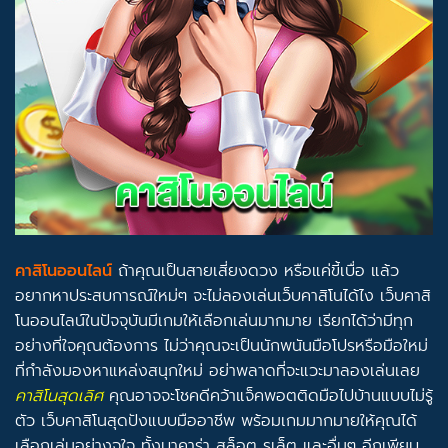
คาสิโนออนไลน์
ถ้าคุณเป็นสายเสี่ยงดวง หรือแค่ขี้เบื่อ แล้ว
อยากหาประสบการณ์ใหม่ๆ จะไม่ลองเล่นเว็บคาสิโนได้ไง เว็บคาสิ
โนออนไลน์ในปัจจุบันมีเกมให้เลือกเล่นมากมาย เรียกได้ว่ามีทุก
อย่างที่ใจคุณต้องการ ไม่ว่าคุณจะเป็นนักพนันมือโปรหรือมือใหม่
ที่กำลังมองหาแหล่งสนุกใหม่ อย่าพลาดที่จะแวะมาลองเล่นเลย
คาสิโนสุดเลิศ
คุณอาจจะโชคดีคว้าแจ็คพอตติดมือไปบ้านแบบไม่รู้
ตัว เว็บคาสิโนสุดปังแบบมืออาชีพ พร้อมเกมมากมายให้คุณได้
เลือกเล่นอย่างจุใจ ทั้งบาคาร่า สล็อต รูเล็ต และอื่นๆ อีกเพียบ