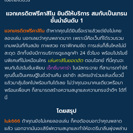
เชื่อถือได้ชัวร์
แจกเครดิตฟรีคาสิโน ยินดีให้บริการ สมกับเป็นเทรน
ชั้นนำอันดับ 1
แจกเครดิตฟรีคาสิโน
ถ้าหากคุณได้ยินชื่อเราแล้วแต่ยังไม่เคย
ลองเล่น บอกเลยว่าคุณพลาดมาก เพราะนี่คือเว็บที่ได้รวบรวม
เกมพนันที่ทันสมัย ภาพสวย กราฟิกคมชัด การเล่นก็ลื่นไหลไม่มี
สะดุด อีกทั้งยังมีการบริการดูแลลูกค้า 24 ชั่วโมง พร้อมโปรโมชั่
นพิเศษที่ไม่เหมือนใคร
เล่นคาสิโนยอดฮิต
ตอบโจทย์ ที่นี่คุณจะ
พบกับโปรโมชั่นเพียบ
เซ็กซี่บาคาร่า
โบนัสกระจาย ที่สามารถทำให้
คุณขึ้นเป็นเศรษฐีในชั่วข้ามคืน อย่าช้า สมัครเข้าร่วมเล่นเดี๋ยวนี้
แล้วมาลุ้นโชคไปพร้อมกันได้เลย ไม่ว่าคุณจะมาคนเดียวหรือมา
พร้อมเพื่อนๆ ก็สามารถสร้างความสนุกและความทรงจำดีๆ ได้ที่
นี่
โดยสรุป
luk666
ถ้าคุณยังไม่เคยลองเล่น ก็คงต้องบอกว่าคุณพลาด
แล้ว นอกจากมันจะเสิร์ฟความสนุกและทำให้อะดรีนาลีนพุ่งพล่าน