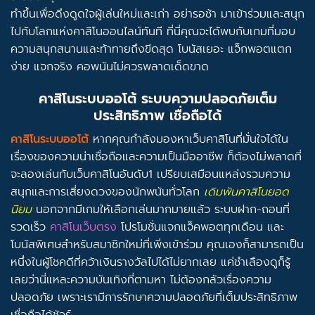
ทำขึ้นเพื่อดึงดูดใจผู้เล่นใหม่และเก่า อย่ารอช้า มาเข้าร่วมและสนุก
ไปกับโลกแห่งคาสิโนออนไลน์ทันที ที่นี่คุณจะได้พบกับเกมที่มอบ
ความสนุกสนานและท้าทายถึงขีดสุด โบนัสเยอะ แจ็กพอตแตก
ง่าย แจกจริง คอพนันไม่ควรพลาดเด็ดขาด
คาสิโนระบบออโต้ ระบบความปลอดภัยเต็ม
ประสิทธิภาพ เชื่อถือได้
คาสิโนระบบออโต้
หากคุณกำลังมองหาเว็บคาสิโนที่มั่นใจได้ใน
เรื่องของความน่าเชื่อถือและความเป็นมืออาชีพ ก็ต้องไม่พลาดที่
จะลองเล่นกับเว็บคาสิโนอันดับ1 เปรียบเสมือนแหล่งรวมความ
สนุกและการเสี่ยงดวงของนักพนันทั่วโลก
เดิมพันคาสิโนยอด
นิยม
นอกจากมีเกมให้เลือกเล่นมากมายแล้ว ระบบฝาก-ถอนที่
รวดเร็ว
คาสิโนเว็บตรง
โปรโมชั่นแจกแจ็คพอตทุกเดือน และ
โบนัสพิเศษสำหรับสมาชิกใหม่ที่เพิ่งเข้าร่วม คุณเองก็สามารถเป็น
หนึ่งในผู้โชคดีที่คว้าเงินรางวัลไปได้ไม่ยากเลย แค่ชำเลืองดูก็รู้
เลยว่านี่แหละความบันเทิงที่ตามหา ไม่ต้องกลัวเรื่องความ
ปลอดภัย เพราะเรามีการรักษาความปลอดภัยที่เต็มประสิทธิภาพ