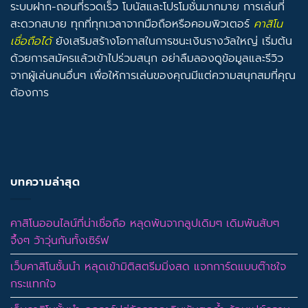
ระบบฝาก-ถอนที่รวดเร็ว โบนัสและโปรโมชั่นมากมาย การเล่นที่
สะดวกสบาย ทุกที่ทุกเวลาจากมือถือหรือคอมพิวเตอร์
คาสิโน
เชื่อถือได้
ยังเสริมสร้างโอกาสในการชนะเงินรางวัลใหญ่ เริ่มต้น
ด้วยการสมัครแล้วเข้าไปร่วมสนุก อย่าลืมลองดูข้อมูลและรีวิว
จากผู้เล่นคนอื่นๆ เพื่อให้การเล่นของคุณมีแต่ความสนุกสมที่คุณ
ต้องการ
บทความล่าสุด
คาสิโนออนไลน์ที่น่าเชื่อถือ หลุดพ้นจากลูปเดิมๆ เดิมพันสับๆ
จึ้งๆ ว้าวุ่นกันทั้งเซิร์ฟ
เว็บคาสิโนชั้นนำ หลุดเข้ามิติสตรีมมิ่งสด แจกการ์ดแบบต๊าชใจ
กระแทกใจ