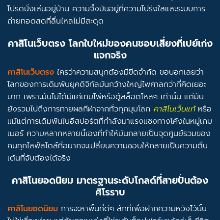
โปรดนั่งเล่นอยู่บ้าน ความจึ้งมันอยู่ที่ความโปร่งใสและระบบการ
ถ่ายทอดสดที่ลื่นไหลไม่มีสะดุด
คาสิโนเว็บตรง โลกใบใหม่ของคนชอบเสี่ยงที่เปย์เก่ง
แจกจริง
คาสิโนเว็บตรง
ใครว่าความสนุกต้องมีขีดจำกัด ขอบอกเลยว่า
โลกของการเดิมพันยุคดิจิทัลมันกว้างใหญ่ไพศาลกว่าที่คิดเยอะ
มาก เพราะมันไม่ได้มีแค่เกมไพ่หรือตู้สล็อตโหลๆ เท่านั้น แต่มัน
ยังรวมไปถึงการทายผลกีฬาจากทั่วทุกมุมโลก
คาสิโนเว็บแท้
หรือ
แม้แต่การเดิมพันในอีสปอร์ตที่กำลังมาแรงแซงทางโค้งในหมู่เกม
เมอร์ ความหลากหลายนี้เองที่ทำให้มันกลายเป็นจุดศูนย์รวมของ
คนทุกไลฟ์สไตล์ที่อยากจะเปลี่ยนความชอบให้กลายเป็นความตื่น
เต้นที่จับต้องได้จริง
คาสิโนยอดนิยม มาตรฐานระดับโกลด์ที่สายปั่นต้อง
ศิโรราบ
คาสิโนยอดนิยม
การจะหาพื้นที่ดีๆ สักที่เพื่อฝากความหวังไว้นั้น