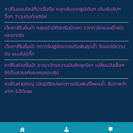
คาสิโนออนไลน์ที่น่าเชื่อถือ หลุดพ้นจากลูปเดิมๆ เดิมพันสับๆ
จึ้งๆ ว้าวุ่นกันทั้งเซิร์ฟ
เว็บคาสิโนชั้นนำ หลุดเข้ามิติสตรีมมิ่งสด แจกการ์ดแบบต๊าชใจ
กระแทกใจ
เว็บคาสิโนชั้นนำ กดวาร์ปสู่จักรวาลเดิมพันสุดล้ำ ร้อมเปย์ความ
ปัง แบบไม่มีกั๊ก
คาสิโนค่ายชั้นนำ อาณาจักรความมันส์หลุดโลก เปลี่ยนวันเซ็งๆ
ให้เป็นสวรรค์ของคนชอบลุ้น
คาสิโนค่ายใหญ่ เปิดมิติใหม่แห่งการเดิมพันที่โคตรล้ำ ลืมภาพจำ
เก่าๆ ไปได้เลย
หน้าแรก
บทความ
ติดต่อเรา
PRIVACY POLICY
SITEMAP