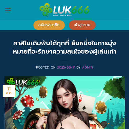
ข้าม
ไป
ยัง
เนื้อหา
สมัครสมาชิก
เข้าสู่ระบบ
คาสิโนเดิมพันได้ทุกที่ ยืนหนึ่งในการมุ่ง
หมายที่จะรักษาความสนใจของผู้เล่นเก่า
POSTED ON
2025-08-11
BY
ADMIN
11
ส.ค.