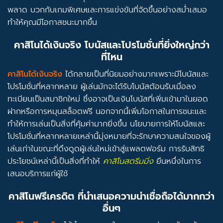
พลาด บวกกับเกมพิเศษและการแข่งขันที่จัดขึ้นอย่างสม่ำเสมอ
ทำให้คุณมีโอกาสชนะมากขึ้น
คาสิโนได้เงินจริง โบนัสและโปรโมชั่นที่ยิ่งใหญ่กว่า
ที่ไหน
คาสิโนได้เงินจริง
ได้กลายเป็นที่นิยมอย่างมากเพราะมีโบนัสและ
โปรโมชั่นที่หลากหลาย ผู้เล่นมักจะได้รับโบนัสต้อนรับเมื่อลง
ทะเบียนเป็นสมาชิกใหม่ ซึ่งอาจเป็นเงินโบนัสที่เพิ่มเข้ามาในยอด
ฝากหรือการหมุนสล็อตฟรี นอกจากนี้เพิ่มโอกาสในการชนะและ
ทำให้การเล่นเป็นสิ่งที่คุ้มค่ามากยิ่งขึ้น นโยบายการให้โบนัสและ
โปรโมชั่นที่หลากหลายเหล่านี้มุ่งหมายที่จะรักษาความสนใจของผู้
เล่นเก่าในขณะที่ดึงดูดผู้เล่นใหม่เข้าสู่แพลตฟอร์ม การรับสิทธิ
ประโยชน์เหล่านี้เป็นสิ่งที่ทำให้
คาสิโนสตรีมมิ่ง
ยืนหนึ่งในการ
เสนอบริการแก่ผู้ใช้
คาสิโนฟรีเครดิต ที่นำเสนอความน่าเชื่อถือได้มากกว่า
อื่นๆ