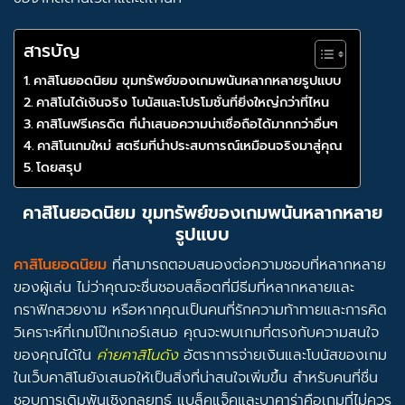
สารบัญ
คาสิโนยอดนิยม ขุมทรัพย์ของเกมพนันหลากหลายรูปแบบ
คาสิโนได้เงินจริง โบนัสและโปรโมชั่นที่ยิ่งใหญ่กว่าที่ไหน
คาสิโนฟรีเครดิต ที่นำเสนอความน่าเชื่อถือได้มากกว่าอื่นๆ
คาสิโนเกมใหม่ สตรีมที่นำประสบการณ์เหมือนจริงมาสู่คุณ
โดยสรุป
คาสิโนยอดนิยม ขุมทรัพย์ของเกมพนันหลากหลาย
รูปแบบ
คาสิโนยอดนิยม
ที่สามารถตอบสนองต่อความชอบที่หลากหลาย
ของผู้เล่น ไม่ว่าคุณจะชื่นชอบสล็อตที่มีธีมที่หลากหลายและ
กราฟิกสวยงาม หรือหากคุณเป็นคนที่รักความท้าทายและการคิด
วิเคราะห์ที่เกมโป๊กเกอร์เสนอ คุณจะพบเกมที่ตรงกับความสนใจ
ของคุณได้ใน
ค่ายคาสิโนดัง
อัตราการจ่ายเงินและโบนัสของเกม
ในเว็บคาสิโนยังเสนอให้เป็นสิ่งที่น่าสนใจเพิ่มขึ้น สำหรับคนที่ชื่น
ชอบการเดิมพันเชิงกลยุทธ์ แบล็คแจ็คและบาคาร่าคือเกมที่ไม่ควร