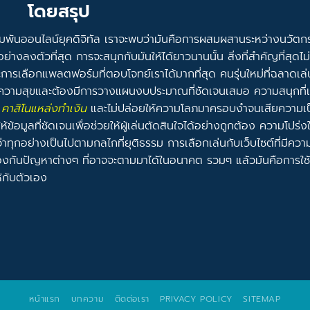
โดยสรุป
มพันออนไลน์ยุคดิจิทัล เราจะพบว่ามันคือการผสมผสานระหว่างนวัตก
างลงตัวที่สุด การจะสนุกกับมันให้ได้ยาวนานนั้น สิ่งที่สำคัญที่สุดไม่
การเลือกแพลตฟอร์มที่ตอบโจทย์เราได้มากที่สุด คนรุ่นใหม่ที่ฉลาดเล่
นความสุขและต้องมีการวางแผนงบประมาณที่ชัดเจนเสมอ ความสนุกที่แ
้
คาสิโนแหล่งทำเงิน
และไม่ปล่อยให้ความโลภมาครอบงำจนเสียความเป
้อมูลที่ชัดเจนเพื่อช่วยให้ผู้เล่นตัดสินใจได้อย่างถูกต้อง ความโปร่ง
ว่าทุกอย่างเป็นไปตามกลไกที่ยุติธรรม การเลือกเล่นกับเว็บไซต์ที่มีควา
ช่วยป้องกันปัญหาต่างๆ ที่อาจจะตามมาได้ในอนาคต รวมๆ แล้วมันคือการใช้
ให้กับตัวเอง
หน้าแรก
บทความ
ติดต่อเรา
PRIVACY POLICY
SITEMAP