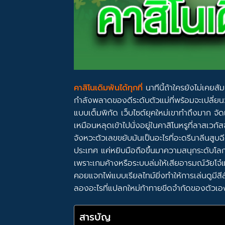
คาสิโนเดิมพันได้ทุกที่
นาทีนี้ถ้าใครยังไม่เคย
กำลังพลาดของดีระดับตัวแม่ที่พร้อมจะเปลี่ย
แบบเต็มพิกัด เว็บไซต์ยุคใหม่เขาทำถึงมาก จัด
เหมือนหลุดเข้าไปนั่งอยู่ในคาสิโนหรูที่ลาสเวกั
จังหวะตัวเลขขยับมันเป็นอะไรที่อะดรีนาลีนสูบ
ประเทศ แค่หยิบมือถือขึ้นมาความสนุกระดับโลก
เพราะเกมค้างหรือระบบล่มให้เสียอารมณ์วัยโจ๋แ
คอยแจกไพ่แบบเรียลไทม์ยิ่งทำให้การเล่นดูมีสี
ลองอะไรที่แปลกใหม่ท้าทายขีดจำกัดของตัวเอ
สารบัญ