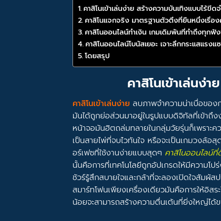
คาสิโนเข้าเล่นง่าย สร้างความบันเทิงแบบไร้ขีด
คาสิโนแจกจริง มาตรฐานตัวตึงที่ยืนหนึ่งเรื่อง
คาสิโนออนไลน์ทำเงิน เกมเดิมพันที่ทำถึงทุกฟังช
คาสิโนออนไลน์โบนัสเยอะ เจาะลึกกระแสแรงแซ
โดยสรุป
คาสิโนเข้าเล่นง่
คาสิโนเข้าเล่นง่าย
ลบภาพจำความน่าเบื่อของกา
มันได้ถูกย่อส่วนมาอยู่ในรูปแบบดิจิทัลที่เข้าถ
หน้าจอมันฮิตถล่มทลายในกลุ่มวัยรุ่นก็เพราะค
เป็นสายไพ่ที่จบไวทันใจ หรือจะเป็นเกมวงล้อสุ
อร์เฟซที่ใช้งานง่ายแบบสุดๆ
คาสิโนออนไลน์ที่ดี
นั้นคือการที่เทคโนโลยีถูกอัปเกรดให้มีความโปร
ชัวร์รู้สึกสบายใจและกล้าที่จะลองเปิดใจสัมผั
สมาร์ทโฟนเพียงเครื่องเดียวมันคือการให้อิสระ
น้อยจะสามารถสร้างความตื่นเต้นที่ยิ่งใหญ่ได้ขน