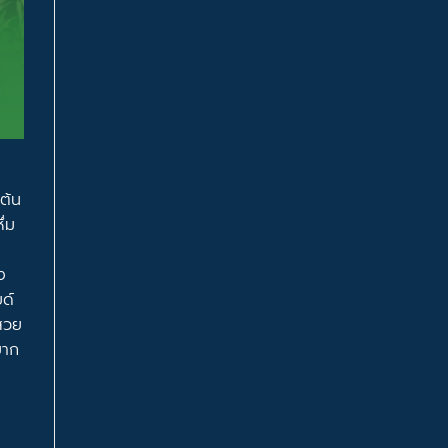
ต้น
ึ่ม
อ
ง
ด์
วสวย
ยาก