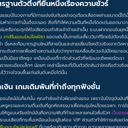
ฐานตัวตึงที่ยืนหนึ่งเรื่องความชัวร์
แชมป์ในวงการที่มีการแข่งขันกันอย่างดุเดือดเลือดพล่านขนาดนี้ได้นั
ห้าดาวเท่านั้นถึงจะรอด สิ่งที่ทำให้ความเป็นที่หนึ่งโดดเด่นออกมาจ
าล่มหรือกระตุกให้ใจเสียตอนกำลังเข้าด้ายเข้าเข็ม ระบบฝากถอนในยุคนี
๊บ
คาสิโนออนไลน์ไลฟ์สด
ยอดขยับปั๊บภายในเสี้ยววินาทีโดยไม่ต้องไปน
า นี่แหละคือมาตรฐานใหม่ที่สายปั่นและสายเสี่ยงโชคตัวจริงเขาถวิลหา
ะดับสากลเพื่อสร้างความมั่นใจว่าทุกการเคลื่อนไหวจะไม่มีใครมาแอ
มเป็นมืออาชีพสูง เหมือนมีบอดี้การ์ดส่วนตัวที่พร้อมจะซัพพอร์ตเรา
ายละเอียดเล็กๆ น้อยๆ เหล่านี้แหละที่เป็นตัวตัดสินว่าใครคือตัวจริง
ไว้วางใจจนขึ้นแท่นอันดับหนึ่งได้นั้น
งิน เกมเดิมพันที่ทำถึงทุกฟังชั่น
อนไลน์มันก็แค่นั้น คุณกำลังเข้าใจผิดอย่างแรง เพราะในปัจจุบันมันค
รูหราและความตื่นเต้นที่ถูกคัดสรรมาเพื่อคนรุ่นใหม่โดยเฉพาะ การได
กมให้ดูแบบเรียลไทม์มันคือความฟินที่ทำเอาหลายคนใจสั่นรัวๆ
เว็บตรง
บเสียงที่กระหึ่มเหมือนนั่งอยู่ในห้อง VIP ส่วนตัวทำให้การเล่นแต่ล
ิโนออนไลน์สมัครฟรี
ที่มาพร้อมกับความท้าทาย ความหลากหลายของ