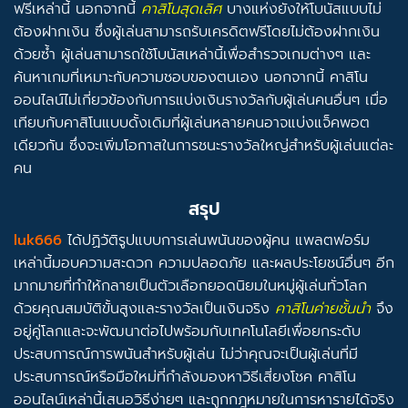
ฟรีเหล่านี้ นอกจากนี้
คาสิโนสุดเลิศ
บางแห่งยังให้โบนัสแบบไม่
ต้องฝากเงิน ซึ่งผู้เล่นสามารถรับเครดิตฟรีโดยไม่ต้องฝากเงิน
ด้วยซ้ำ ผู้เล่นสามารถใช้โบนัสเหล่านี้เพื่อสำรวจเกมต่างๆ และ
ค้นหาเกมที่เหมาะกับความชอบของตนเอง นอกจากนี้ คาสิโน
ออนไลน์ไม่เกี่ยวข้องกับการแบ่งเงินรางวัลกับผู้เล่นคนอื่นๆ เมื่อ
เทียบกับคาสิโนแบบดั้งเดิมที่ผู้เล่นหลายคนอาจแบ่งแจ็คพอต
เดียวกัน ซึ่งจะเพิ่มโอกาสในการชนะรางวัลใหญ่สำหรับผู้เล่นแต่ละ
คน
สรุป
luk666
ได้ปฏิวัติรูปแบบการเล่นพนันของผู้คน แพลตฟอร์ม
เหล่านี้มอบความสะดวก ความปลอดภัย และผลประโยชน์อื่นๆ อีก
มากมายที่ทำให้กลายเป็นตัวเลือกยอดนิยมในหมู่ผู้เล่นทั่วโลก
ด้วยคุณสมบัติขั้นสูงและรางวัลเป็นเงินจริง
คาสิโนค่ายชั้นนำ
จึง
อยู่คู่โลกและจะพัฒนาต่อไปพร้อมกับเทคโนโลยีเพื่อยกระดับ
ประสบการณ์การพนันสำหรับผู้เล่น ไม่ว่าคุณจะเป็นผู้เล่นที่มี
ประสบการณ์หรือมือใหม่ที่กำลังมองหาวิธีเสี่ยงโชค คาสิโน
ออนไลน์เหล่านี้เสนอวิธีง่ายๆ และถูกกฎหมายในการหารายได้จริง