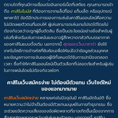
ตราบใดที่คุณมีการเชื่อมต่ออินเทอร์เน็ตที่เสถียร คุณสามารถเข้า
ถึง
คาสิโนโบนัส
ที่ต้องการจากแล็ปท็อป แท็บเล็ต หรืออุปกรณ์
พกพาได้ ข้อดีอีกประการของการเล่นในคาสิโนออนไลน์คือความ
ไม่เปิดเผยตัวตนที่มอบให้ ผู้เล่นสามารถเล่นเกมโปรดได้โดยไม่
ต้องกังวลว่าจะถูกผู้อื่นตัดสิน ซึ่งเป็นประโยชน์อย่างยิ่งสำหรับผู้
เล่นที่เพิ่งเริ่มเล่นการพนันและอาจรู้สึกหวาดกลัวกับบรรยากาศ
ของคาสิโนแบบดั้งเดิม นอกจากนี้
สุดยอดเว็บบาคาร่า
ยังใช้
เทคโนโลยีการเข้ารหัสที่ซับซ้อนเพื่อให้แน่ใจว่าข้อมูลส่วนบุคคล
และข้อมูลทางการเงินของผู้ใช้ทั้งหมดได้รับการปกป้องตลอด
เวลา ซึ่งทำให้คาสิโนออนไลน์เป็นตัวเลือกที่ปลอดภัยสำหรับผู้เล่น
ในการพนันโดยไม่ต้องกังวลใดๆ
คาสิโนเว็บสมัครง่าย ไม่ต้องมีตัวแทน เว็บไซต์ใหม่
ของแจกมากมาย
คาสิโนเว็บสมัครง่าย
หลายแห่งในปัจจุบันมี คาสิโนอัตโนมัติ ซึ่ง
หมายความว่าไม่จำเป็นต้องมีตัวแทนมนุษย์ในการทำธุรกรรม ซึ่ง
จะช่วยขจัดความเสี่ยงของข้อผิดพลาดที่อาจเกิดขึ้นเนื่องจากการ
สื่อสารผิดพลาดระหว่างผู้เล่นและตัวแทน นอกจากนี้ คาสิโน