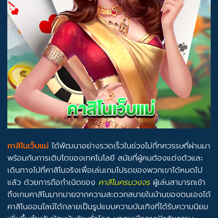
คาสิโนเว็บแม่
ได้พัฒนาอย่างรวดเร็วในช่วงไม่กี่ทศวรรษที่ผ่านมา
พร้อมกับการเติบโตของเทคโนโลยี สมัยที่ผู้คนต้องแต่งตัวและ
เดินทางไปที่คาสิโนจริงเพื่อเล่นเกมโปรดของพวกเขาได้หมดไป
แล้ว ด้วยการถือกำเนิดของ
คาสิโนครบวงจร
ผู้เล่นสามารถเข้า
ถึงเกมคาสิโนมากมายจากความสะดวกสบายในบ้านของตนเองได้
คาสิโนออนไลน์ได้กลายเป็นรูปแบบความบันเทิงที่ได้รับความนิยม