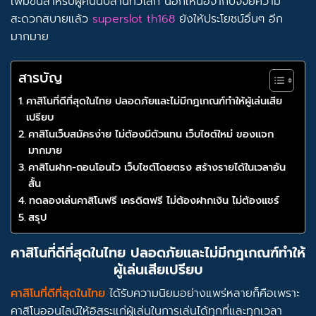
เพิ่มขึ้นสำหรับผู้คนนับล้านทั่วโลก นอกเหนือจากปัจจัยความ
สะดวกสบายแล้ว
superslot th168
ยังให้ประโยชน์อื่นๆ อีก
มากมาย
สารบัญ
คาสิโนที่ดีที่สุดในไทย ปลอดภัยและไม่มีกฎเกณฑ์ทำให้ผู้เล่นเสีย
เปรียบ
คาสิโนเว็บสมัครง่าย ไม่ต้องมีตัวแทน เว็บไซต์ใหม่ ของแจก
มากมาย
คาสิโนฝาก-ถอนโอนไว เว็บไซต์โดยตรง สร้างรายได้ในเวลาอัน
สั้น
ทดลองเล่นคาสิโนฟรี เครดิตฟรี ไม่ต้องฝากเงิน ไม่ต้องแชร์
สรุป
คาสิโนที่ดีที่สุดในไทย ปลอดภัยและไม่มีกฎเกณฑ์ทำให้
ผู้เล่นเสียเปรียบ
คาสิโนที่ดีที่สุดในไทย
ได้รับความนิยมอย่างแพร่หลายก็คือเพราะ
คาสิโนออนไลน์ให้อิสระแก่ผู้เล่นในการเล่นได้ทุกที่และทุกเวลา