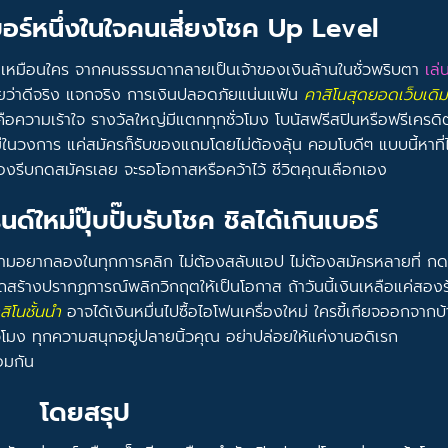
บอร์หนึ่งในใจคนเสี่ยงโชค Up Level
่เหมือนใคร จากคนธรรมดากลายเป็นเจ้าของเงินล้านในชั่วพริบตา
เล่
ลายว่าดีจริง แจกจริง การเงินปลอดภัยแน่นแฟ้น
คาสิโนสุดยอดเว็บเดิ
ือความเร้าใจ รางวัลใหญ่มีแตกทุกชั่วโมง โบนัสฟรีสปินหรือฟรีเครดิ
หม่ในวงการ แค่สมัครก็รับของแถมโดยไม่ต้องลุ้น คอมโบดีๆ แบบนี้หาที
้องรีบกดสมัครเลย จะรอโอกาสหรือคว้าไว้ ชีวิตคุณเลือกเอง
์ใหม่ปุ๊บปั๊บรับโชค ชิลได้เกินเบอร์
วามอยากลองในทุกการคลิก ไม่ต้องสลับแอป ไม่ต้องสมัครหลายที่ กด
ถสร้างปรากฏการณ์พลิกวิกฤตให้เป็นโอกาส ถ้าวันนี้เงินเหลือแค่สอง
สิโนชั้นนำ
อาจได้เงินหมื่นไปซื้อไอโฟนเครื่องใหม่ ใครขี้เกียจออกจากบ
วโมง ทุกความสนุกอยู่ปลายนิ้วคุณ อย่าปล่อยให้แค่งานอดิเรก
อมกัน
โดยสรุป