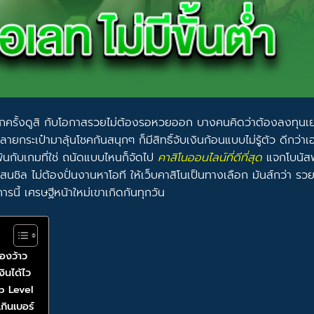
ักครั้งดูสิ กับโอกาสรวยไม่ต้องรอหวยออก บางคนคิดว่าต้องลงทุนเ
ยกระเป๋ามาลุ้นโชคกันสนุกๆ ก็มีสิทธิ์จับเงินก้อนแบบไม่รู้ตัว ดีกว่าเ
นกับเกมที่ใช่ ถนัดแบบไหนก็จัดไป
คาสิโนออนไลน์ที่ดีที่สุด
แจกโบนัสฟ
สนชิล ไม่ต้องปั่นงานหาโอที ให้เว็บคาสิโนเป็นทางเลือก มันส์กว่า รว
ารนี้ เศรษฐีหน้าใหม่เขาเกิดกันทุกวัน
องว้าว
ินได้ไว
Up Level
เกินเบอร์