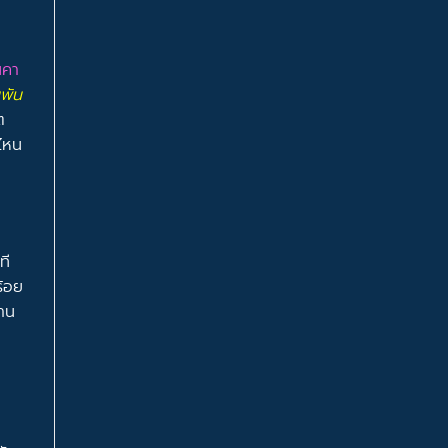
นคา
มพัน
ต
่ไหน
ที
ร้อย
้าน