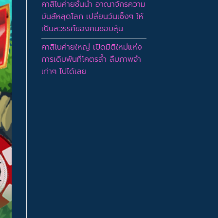
คาสิโนค่ายชั้นนำ อาณาจักรความ
มันส์หลุดโลก เปลี่ยนวันเซ็งๆ ให้
เป็นสวรรค์ของคนชอบลุ้น
คาสิโนค่ายใหญ่ เปิดมิติใหม่แห่ง
การเดิมพันที่โคตรล้ำ ลืมภาพจำ
เก่าๆ ไปได้เลย