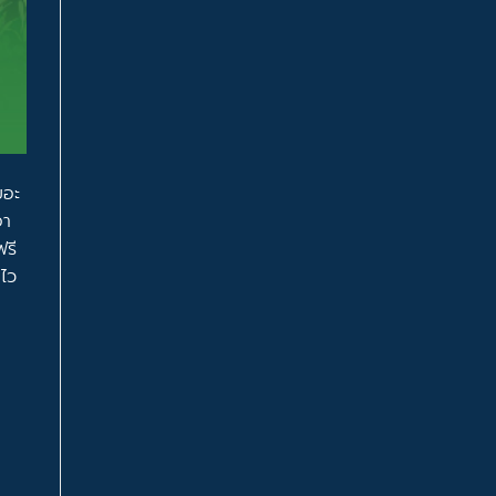
ยอะ
อา
รี
ยไว