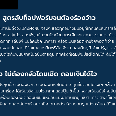
น สูตรลับท็อปฟอร์มจนต้องร้องว้าว
านั้นถึงจะไปถึงฝั่งฝัน จริงๆ แล้วทุกอย่างมันอยู่ที่เทคนิคและทริกเล
เดิมๆ อยู่แล้ว ลองพิสูจน์ความปังด้วยสูตรเงียบๆ จากประสบการณ์ต
ด้ทุกที่ เล่นไพ่ แบล็คแจ็ค บาคาร่า หรือจะปั่นสล็อตหาแจ็คพอตก็ง่าย
มาผสมกับยอดเทิร์นแจกเครดิตฟรีอีกเพียบ ลองคิดดูสิ ถ้าแค่รู้สูตรแล
ใจกับพนันคาสิโนฉบับสายลุย ทุกครั้งที่เดิมพันมีแต่ได้กับได้ ล้มโต๊
ก
มง ไม่ต้องกลัวโดนเชิด ถอนเงินได้ไว
สุดขั้ว ไม่ต้องรอคิว ไม่ต้องกลัวโดนโกง ทุกขั้นตอนโปร่งใส สล็อต 
บเครื่อง ได้เงินจริงแบบไวมากๆ ถอนปุ๊บเข้าปั๊บ หลายเว็บสมัยใหม่ยืน
่งเพื่อนเยอะยิ่งได้คอมมิชชั่นเหมือนแนะนำร้านชาบูแซ่บๆ เครดิตฟรีก็แจ
ะทะฟินๆ ทุกสุดสัปดาห์ อยากปัง อยากดัง ก็ลองลุยดู แล้วจะลืมคาสิโน