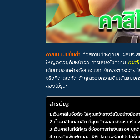
คาสิโน ไม่มีขั้นต่ำ
คือสถานที่ให้คุณสัมผัสประส
ใหญ่ติดอยู่กับหน้าจอ การเสี่ยงโชคผ่าน
คาสิโ
เต็มเกมจากค่ายดังและแจกแจ็กพอตกระจาย โบน
จริงที่ลาสเวกัส ถ้าคุณชอบความตื่นเต้นแบบค
ลองไม่รู้นะ
สารบัญ
เว็บคาสิโนชื่อดัง ให้คุณคว้ารางวัลไปอย่างมืออ
เว็บคาสิโนยอดฮิต ที่คุณต้องลองสักครา ห้า
เว็บคาสิโนที่ดีที่สุด ชี้ช่องทางทำเงินแรงๆ ยุคดิ
การเดิมพันฟุตบอล พิชิตใจคนพร้อมโปรโมชั่น