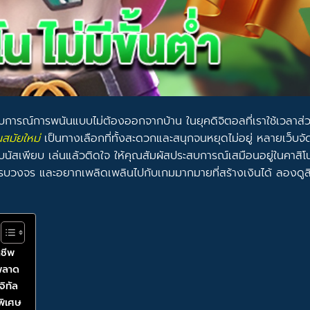
บการณ์การพนันแบบไม่ต้องออกจากบ้าน ในยุคดิจิตอลที่เราใช้เวลาส่
นสมัยใหม่
เป็นทางเลือกที่ทั้งสะดวกและสนุกจนหยุดไม่อยู่ หลายเว็บจั
ัสเพียบ เล่นแล้วติดใจ ให้คุณสัมผัสประสบการณ์เสมือนอยู่ในคาสิโ
รบวงจร และอยากเพลิดเพลินไปกับเกมมากมายที่สร้างเงินได้ ลองดูสิ
าชีพ
มพลาด
จิทัล
พิเศษ