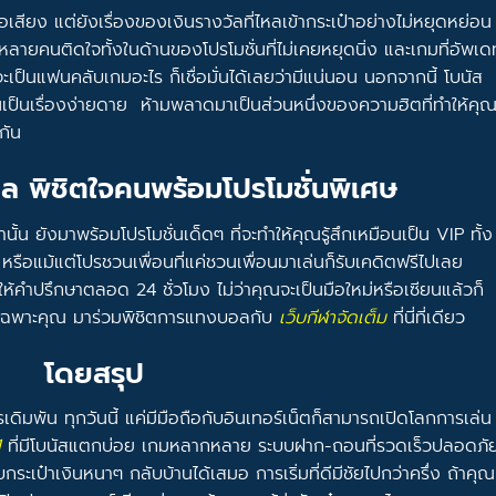
ื่อเสียง แต่ยังเรื่องของเงินรางวัลที่ไหลเข้ากระเป๋าอย่างไม่หยุดหย่อน
หลายคนติดใจทั้งในด้านของโปรโมชั่นที่ไม่เคยหยุดนิ่ง และเกมที่อัพเด
จะเป็นแฟนคลับเกมอะไร ก็เชื่อมั่นได้เลยว่ามีแน่นอน นอกจากนี้ โบนัส
้นเป็นเรื่องง่ายดาย ห้ามพลาดมาเป็นส่วนหนึ่งของความฮิตที่ทำให้คุณ
กัน
ล พิชิตใจคนพร้อมโปรโมชั่นพิเศษ
เท่านั้น ยังมาพร้อมโปรโมชั่นเด็ดๆ ที่จะทำให้คุณรู้สึกเหมือนเป็น VIP ทั้ง
 หรือแม้แต่โปรชวนเพื่อนที่แค่ชวนเพื่อนมาเล่นก็รับเคดิตฟรีไปเลย
้คำปรึกษาตลอด 24 ชั่วโมง ไม่ว่าคุณจะเป็นมือใหม่หรือเซียนแล้วก็
ว้เฉพาะคุณ มาร่วมพิชิตการแทงบอลกับ
เว็บกีฬาจัดเต็ม
ที่นี่ที่เดียว
โดยสรุป
รเดิมพัน ทุกวันนี้ แค่มีมือถือกับอินเทอร์เน็ตก็สามารถเปิดโลกการเล่น
1
ที่มีโบนัสแตกบ่อย เกมหลากหลาย ระบบฝาก-ถอนที่รวดเร็วปลอดภั
กระเป๋าเงินหนาๆ กลับบ้านได้เสมอ การเริ่มที่ดีมีชัยไปกว่าครึ่ง ถ้าคุณ