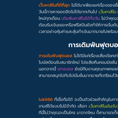
เว็บคาสิโนที่ดีที่สุด
ไม่ได้มาเพียงแค่เรื่องของช
วันนี้การหายอดฮิตไม่ได้ยากเกินไป
เว็บคาสิโน
ใหม่ทุกเดือน
เดิมพันคาสิโนได้ทั้งวัน
ไม่ว่าคุณ
ต้อนรับเงินเยอะหรือฟรีสปินยังทำให้การเริ่มต
เวลาอย่างคุ้มค่าและลุ้นทำเงินมากมายไปพร้อม
การเดิมพันฟุตบอ
การเดิมพันฟุตบอล
ไม่ได้มีแค่เรื่องเสี่ยงโชค
โบนัสต้อนรับสมาชิกใหม่ โปรเสียคืนคอมมิชชั่น
นอกจากนี้
แทงบอล
ยังมีทีมงานคุณภาพคอยให
สามารถสนุกไปกับโปรโมชั่นมากมายที่เตรียมไ
luk666
ที่เชื่อถือได้ จะเป็นตัวช่วยสำคัญในกา
เกมส์ได้แบบไม่มีจำกัด เลือก
เว็บคาสิโนอันดับ
ทีนี้ไม่ว่าคุณจะเป็นใคร มาจากไหน ก็สามารถเก็บ