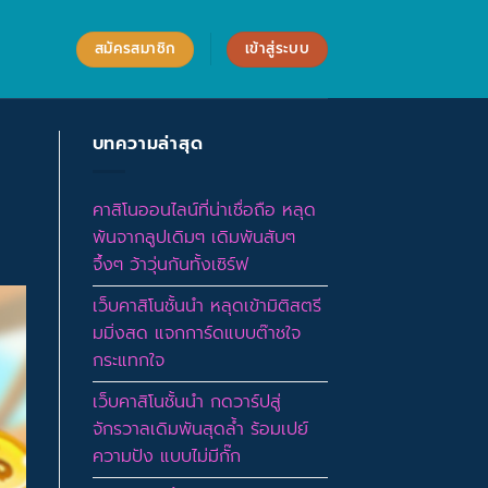
สมัครสมาชิก
เข้าสู่ระบบ
บทความล่าสุด
คาสิโนออนไลน์ที่น่าเชื่อถือ หลุด
พ้นจากลูปเดิมๆ เดิมพันสับๆ
จึ้งๆ ว้าวุ่นกันทั้งเซิร์ฟ
เว็บคาสิโนชั้นนำ หลุดเข้ามิติสตรี
มมิ่งสด แจกการ์ดแบบต๊าชใจ
กระแทกใจ
เว็บคาสิโนชั้นนำ กดวาร์ปสู่
จักรวาลเดิมพันสุดล้ำ ร้อมเปย์
ความปัง แบบไม่มีกั๊ก