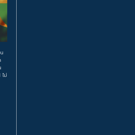
วน
ด
น
 ไม่