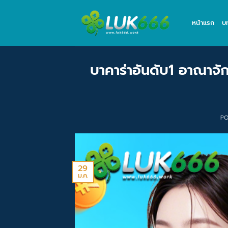
ข้าม
ไป
หน้าแรก
บ
ยัง
เนื้อหา
บาคาร่าอันดับ1 อาณาจั
P
29
ม.ค.