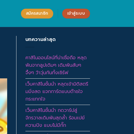
สมัครสมาชิก
เข้าสู่ระบบ
บทความล่าสุด
คาสิโนออนไลน์ที่น่าเชื่อถือ หลุด
พ้นจากลูปเดิมๆ เดิมพันสับๆ
จึ้งๆ ว้าวุ่นกันทั้งเซิร์ฟ
เว็บคาสิโนชั้นนำ หลุดเข้ามิติสตรี
มมิ่งสด แจกการ์ดแบบต๊าชใจ
กระแทกใจ
เว็บคาสิโนชั้นนำ กดวาร์ปสู่
จักรวาลเดิมพันสุดล้ำ ร้อมเปย์
ความปัง แบบไม่มีกั๊ก