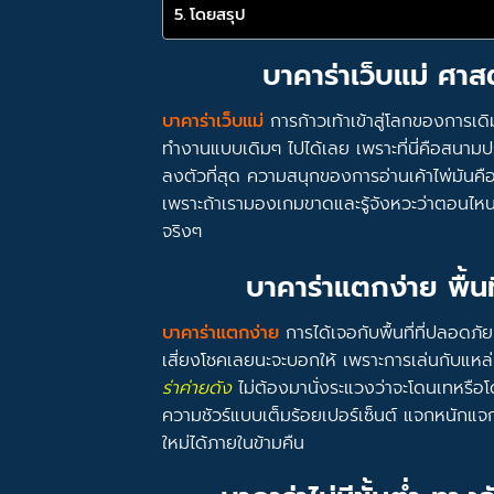
โดยสรุป
บาคาร่าเว็บแม่ ศาส
บาคาร่าเว็บแม่
การก้าวเท้าเข้าสู่โลกของการเดิ
ทำงานแบบเดิมๆ ไปได้เลย เพราะที่นี่คือสนา
ลงตัวที่สุด ความสนุกของการอ่านเค้าไพ่มันคื
เพราะถ้าเรามองเกมขาดและรู้จังหวะว่าตอนไหน
จริงๆ
บาคาร่าแตกง่าย พื้นท
บาคาร่าแตกง่าย
การได้เจอกับพื้นที่ที่ปลอดภั
เสี่ยงโชคเลยนะจะบอกให้ เพราะการเล่นกับแหล
ร่าค่ายดัง
ไม่ต้องมานั่งระแวงว่าจะโดนเทหรื
ความชัวร์แบบเต็มร้อยเปอร์เซ็นต์ แจกหนักแจ
ใหม่ได้ภายในข้ามคืน