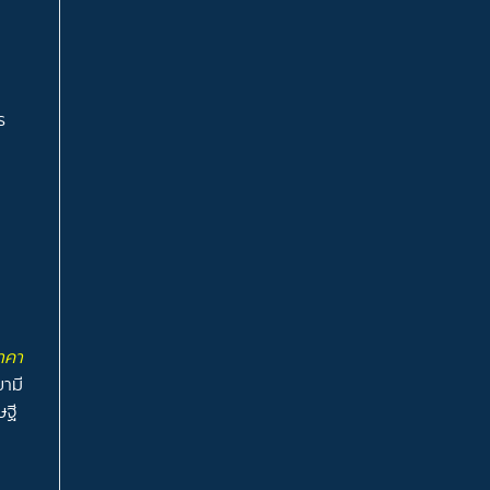
ร
าคา
ามี
ษฐี