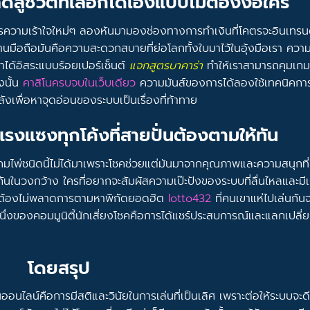
ลัดสู่ชีวิตที่เลือกได้เองแบบไม่ต้องง้อใคร
การความเร้าใจใหม่ๆ ลองหันมามองช่องทางการทำเงินที่โคตรจะอินเทรน
ผ่านมือถือมันคือความสะดวกสบายที่ย่อโลกทั้งใบมาไว้ในอุ้งมือเรา ควา
ด้อิสระแบบร้อยเปอร์เซ็นต์
แจกสูตรบาคาร่า
ทำให้เราสามารถคุมเกม
งนั้น
คาสิโนครบจบในเว็บเดียว
ความมันส์ของการได้ลองใช้เทคนิคกา
ังเพื่อหาจุดอ่อนของระบบเป็นเรื่องที่ท้าทาย
รงแซงทุกโค้งที่สายปั่นต้องตามให้ทัน
มไพ่ชนิดนี้ไม่ได้มาเพราะโชคช่วยแต่มันมาจากคุณภาพและความสนุกที่
ันในวงกว้าง ใครที่อยากจะสัมผัสความเป๊ะปังของระบบที่ลื่นไหลและมี
องไม่พลาดการตามหาพิกัดยอดฮิต
lotto432
ที่คนเขาแห่ไปเล่นกัน
ึ่งของคอมมูนิตี้นักเสี่ยงโชคคือการได้แชร์ประสบการณ์และแลกเปลี่
โดยสรุป
อนไลน์คือการมีสติและวินัยในการเล่นที่เป็นเลิศ เพราะต่อให้ระบบจะดี