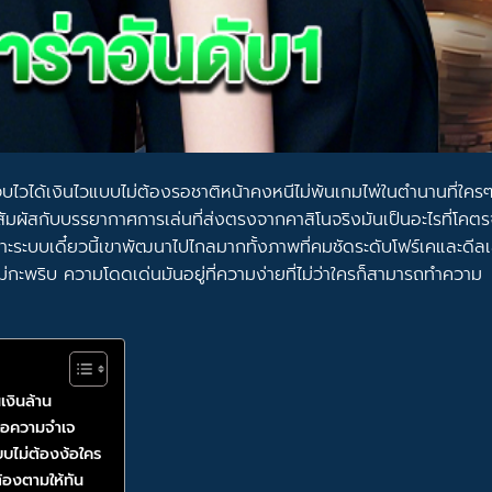
้วจบไวได้เงินไวแบบไม่ต้องรอชาติหน้าคงหนีไม่พ้นเกมไพ่ในตำนานที่ใครๆ
ัมผัสกับบรรยากาศการเล่นที่ส่งตรงจากคาสิโนจริงมันเป็นอะไรที่โคตร
าะระบบเดี๋ยวนี้เขาพัฒนาไปไกลมากทั้งภาพที่คมชัดระดับโฟร์เคและดีล
ไม่กะพริบ ความโดดเด่นมันอยู่ที่ความง่ายที่ไม่ว่าใครก็สามารถทำความ
เงินล้าน
บื่อความจำเจ
งแบบไม่ต้องง้อใคร
้องตามให้ทัน