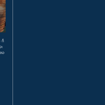
 ก็
จะ
เลอ