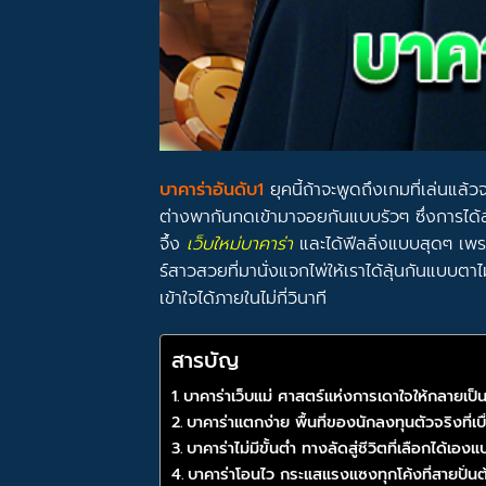
บาคาร่าอันดับ1
ยุคนี้ถ้าจะพูดถึงเกมที่เล่นแล
ต่างพากันกดเข้ามาจอยกันแบบรัวๆ ซึ่งการได้ส
จึ้ง
เว็บใหม่บาคาร่า
และได้ฟีลลิ่งแบบสุดๆ เพร
ร์สาวสวยที่มานั่งแจกไพ่ให้เราได้ลุ้นกันแบบตา
เข้าใจได้ภายในไม่กี่วินาที
สารบัญ
บาคาร่าเว็บแม่ ศาสตร์แห่งการเดาใจให้กลายเป็น
บาคาร่าแตกง่าย พื้นที่ของนักลงทุนตัวจริงที่เ
บาคาร่าไม่มีขั้นต่ำ ทางลัดสู่ชีวิตที่เลือกได้เอ
บาคาร่าโอนไว กระแสแรงแซงทุกโค้งที่สายปั่นต