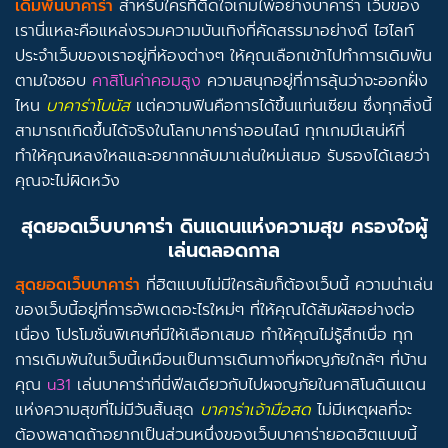
เดิมพันบาคาร่า
สำหรับใครที่ติดใจเกมไพ่อย่างบาคาร่า เว็บของ
เรานี่แหละคือแหล่งรวมความบันเทิงที่คัดสรรมาอย่างดี ไฮไลท์
ประจำเว็บของเราอยู่ที่ห้องต่างๆ ให้คุณเลือกเข้าไปทำการเดิมพัน
ตามใจชอบ
คาสิโนค่าคอมสูง
ความสนุกอยู่ที่การลุ้นว่าจะออกฝั่ง
ไหน
บาคาร่าโบนัส
แต่ความฟินคือการได้ขึ้นแท่นเซียน ซึ่งทุกสิ่งนี้
สามารถเกิดขึ้นได้จริงในโลกบาคาร่าออนไลน์ ทุกเกมมีเสน่ห์ที่
ทำให้คุณหลงใหลและอยากกลับมาเล่นใหม่เสมอ รับรองได้เลยว่า
คุณจะไม่ผิดหวัง
สุดยอดเว็บบาคาร่า ดินแดนแห่งความสุข ครองใจผู้
เล่นตลอดกาล
สุดยอดเว็บบาคาร่า
ที่ฮิตแบบไม่มีใครล้มก็ต้องเว็บนี้ ความน่าเล่น
ของเว็บนี้อยู่ที่การอัพเดตอะไรใหม่ๆ ที่ให้คุณได้สัมผัสอย่างต่อ
เนื่อง โปรโมชั่นพิเศษที่มีให้เลือกเสมอ ทำให้คุณไม่รู้สึกเบื่อ ทุก
การเดิมพันในเว็บนี้เหมือนเป็นการเดินทางที่ผจญภัยใกล้ๆ ที่บ้าน
คุณ
u31
เล่นบาคาร่าที่นี่ฟีลเดียวกับไปผจญภัยในคาสิโนดินแดน
แห่งความสุขที่ไม่มีวันสิ้นสุด
บาคาร่าเจ้ามือสด
ไม่มีเหตุผลที่จะ
ต้องพลาดถ้าอยากเป็นส่วนหนึ่งของเว็บบาคาร่ายอดฮิตแบบนี้