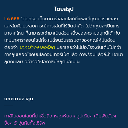
โดยสรุป
luk666
โดยสรุป เว็บบาคาร่าออนไลน์นี่แหละที่คุณควรจะลอง
และสัมผัสประสบการณ์การเล่นที่ไร้ขีดจำกัด ไม่ว่าคุณจะเป็นใคร
มาจากไหน ก็สามารถเข้ามาเป็นส่วนหนึ่งของความสนุกนี้ได้ กับ
เกมบาคาร่าออนไลน์ที่จะเปลี่ยนวันธรรมดาของคุณให้มันส์จน
ต้องจำ
บาคาร่าดีลเลอร์สด
บอกเลยว่าไม่มีอะไรจะตื่นเต้นไปกว่า
การลุ้นเสี่ยงโชคบนโลกอินเทอร์เน็ตแล้ว ถ้าพร้อมแล้วล่ะก็ เข้ามา
ลุยกันเลย อย่ารอให้โอกาสนี้หลุดมือไปนะ
บทความล่าสุด
คาสิโนออนไลน์ที่น่าเชื่อถือ หลุดพ้นจากลูปเดิมๆ เดิมพันสับๆ
จึ้งๆ ว้าวุ่นกันทั้งเซิร์ฟ