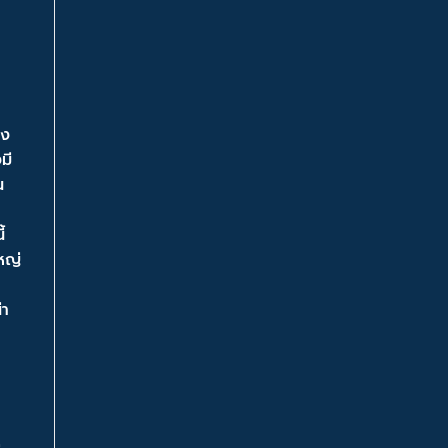
อง
มี
น
้
หญ่
่า