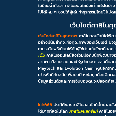
ไม่มีข้อจำกัดว่าคาสิโนออนไลน์จะทำอะไรได้บ้า
ไปได้ใหม่ ๆ ช่วยให้ผู้เล่นทำธุรกรรมโดยไม่
เว็บไซต์คาสิโน
เว็บไซต์คาสิโนคุณภาพ
คาสิโนออนไลน์ได้พัฒน
อย่างมีนัยสำคัญคือคุณภาพของเว็บไซต์ ปัจจ
เกมระดับพรีเมียมให้กับผู้ใช้ผ่านเว็บไซต์ที่ออ
เต็ม
คาสิโนออนไลน์ยังร่วมมือกับนักพัฒนาซอฟต์แ
สายตา มีส่วนร่วม และให้รูปแบบการเล่นที่ยอด
Playtech และ Evolution Gamingนอกจากนี้
เข้ารหัสที่ทันสมัยเพื่อปกป้องข้อมูลที่ละเอียดอ
ข้อมูลส่วนตัวและการเงินของตนจะปลอดภัยเมื่
luk666
ประวัติของคาสิโนออนไลน์นั้นน่าสนใจ
ได้มากที่สุดในโลก
คาสิโนลิขสิทธิ์แท้
คาสิโนออ