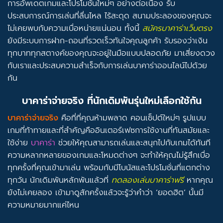
การอัพเดตเกมและโปรโมชั่นใหม่ๆ อย่างต่อเนื่อง รับ
ประสบการณ์การเล่นที่ลื่นไหล ไร้สะดุด สนามประลองของคุณจะ
ไม่เคยพบกับความเบื่อหน่ายแน่นอน ทั้งนี้
สมัครบาคาร่าเว็บตรง
ยังมีระบบการฝาก-ถอนที่รวดเร็วทันใจคุณลูกค้า รับรองว่าเงิน
ทุกบาททุกสตางค์ของคุณจะอยู่ในมือแบบปลอดภัย มาเสี่ยงดวง
กับเราและประสบความสำเร็จกับการเล่นบาคาร่าออนไลน์ไปด้วย
กัน
บาคาร่าจ่ายจริง ที่นักเดิมพันรุ่นใหม่เลือกใช้กัน
บาคาร่าจ่ายจริง
คือที่ที่คุณห้ามพลาด คอนเซ็ปต์ใหม่ๆ รูปแบบ
เกมที่ท้าทายและที่สำคัญคืออินเตอร์เฟซการใช้งานที่ทันสมัยและ
ใช้ง่าย
บาคาร่า
ช่วยให้คุณสามารถเล่นและสนุกไปกับเกมได้ทันที
ความหลากหลายของเกมและโหมดต่างๆ จะทำให้คุณไม่รู้สึกเบื่อ
ทุกครั้งที่คุณเข้ามาเล่น พร้อมกับมีโบนัสและโปรโมชั่นที่แตกต่าง
ทุกวัน นักเดิมพันหลักพันแล้วที่
ทดลองเล่นบาคาร่าฟรี
หากคุณ
ยังไม่เคยลอง เข้ามาดูสักครั้งแล้วจะรู้ว่าคำว่า ‘ยอดฮิต’ นั้นมี
ความหมายมากแค่ไหน