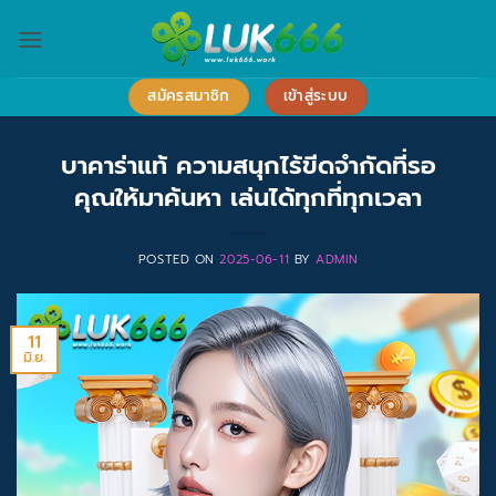
ข้าม
ไป
ยัง
เนื้อหา
สมัครสมาชิก
เข้าสู่ระบบ
บาคาร่าแท้ ความสนุกไร้ขีดจำกัดที่รอ
คุณให้มาค้นหา เล่นได้ทุกที่ทุกเวลา
POSTED ON
2025-06-11
BY
ADMIN
11
มิ.ย.