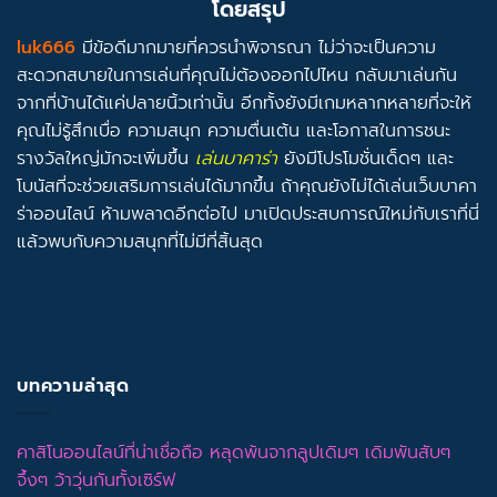
โดยสรุป
luk666
มีข้อดีมากมายที่ควรนำพิจารณา ไม่ว่าจะเป็นความ
สะดวกสบายในการเล่นที่คุณไม่ต้องออกไปไหน กลับมาเล่นกัน
จากที่บ้านได้แค่ปลายนิ้วเท่านั้น อีกทั้งยังมีเกมหลากหลายที่จะให้
คุณไม่รู้สึกเบื่อ ความสนุก ความตื่นเต้น และโอกาสในการชนะ
รางวัลใหญ่มักจะเพิ่มขึ้น
เล่นบาคาร่า
ยังมีโปรโมชั่นเด็ดๆ และ
โบนัสที่จะช่วยเสริมการเล่นได้มากขึ้น ถ้าคุณยังไม่ได้เล่นเว็บบาคา
ร่าออนไลน์ ห้ามพลาดอีกต่อไป มาเปิดประสบการณ์ใหม่กับเราที่นี่
แล้วพบกับความสนุกที่ไม่มีที่สิ้นสุด
บทความล่าสุด
คาสิโนออนไลน์ที่น่าเชื่อถือ หลุดพ้นจากลูปเดิมๆ เดิมพันสับๆ
จึ้งๆ ว้าวุ่นกันทั้งเซิร์ฟ