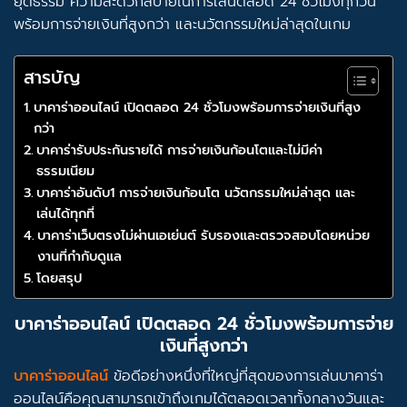
ยุติธรรม ความสะดวกสบายในการเล่นตลอด 24 ชั่วโมงทุกวัน
พร้อมการจ่ายเงินที่สูงกว่า และนวัตกรรมใหม่ล่าสุดในเกม
สารบัญ
บาคาร่าออนไลน์ เปิดตลอด 24 ชั่วโมงพร้อมการจ่ายเงินที่สูง
กว่า
บาคาร่ารับประกันรายได้ การจ่ายเงินก้อนโตและไม่มีค่า
ธรรมเนียม
บาคาร่าอันดับ1 การจ่ายเงินก้อนโต นวัตกรรมใหม่ล่าสุด และ
เล่นได้ทุกที่
บาคาร่าเว็บตรงไม่ผ่านเอเย่นต์ รับรองและตรวจสอบโดยหน่วย
งานที่กำกับดูแล
โดยสรุป
บาคาร่าออนไลน์ เปิดตลอด 24 ชั่วโมงพร้อมการจ่าย
เงินที่สูงกว่า
บาคาร่าออนไลน์
ข้อดีอย่างหนึ่งที่ใหญ่ที่สุดของการเล่นบาคาร่า
ออนไลน์คือคุณสามารถเข้าถึงเกมได้ตลอดเวลาทั้งกลางวันและ