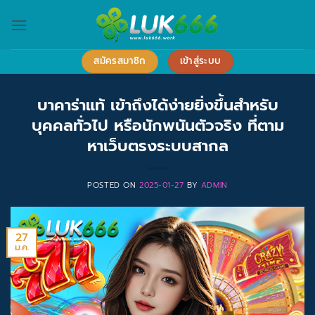
ข้าม
ไป
ยัง
เนื้อหา
สมัครสมาชิก
เข้าสู่ระบบ
บาคาร่าแท้ เข้าถึงได้ง่ายยิ่งขึ้นสำหรับ
บุคคลทั่วไป หรือนักพนันตัวจริง ที่ตาม
หาเว็บตรงระบบสากล
POSTED ON
2025-01-27
BY
ADMIN
27
ม.ค.