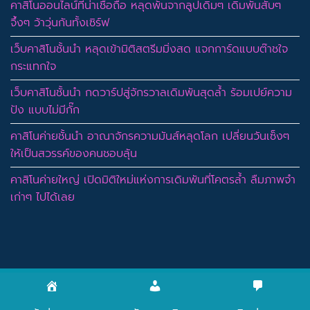
คาสิโนออนไลน์ที่น่าเชื่อถือ หลุดพ้นจากลูปเดิมๆ เดิมพันสับๆ
จึ้งๆ ว้าวุ่นกันทั้งเซิร์ฟ
เว็บคาสิโนชั้นนำ หลุดเข้ามิติสตรีมมิ่งสด แจกการ์ดแบบต๊าชใจ
กระแทกใจ
เว็บคาสิโนชั้นนำ กดวาร์ปสู่จักรวาลเดิมพันสุดล้ำ ร้อมเปย์ความ
ปัง แบบไม่มีกั๊ก
คาสิโนค่ายชั้นนำ อาณาจักรความมันส์หลุดโลก เปลี่ยนวันเซ็งๆ
ให้เป็นสวรรค์ของคนชอบลุ้น
คาสิโนค่ายใหญ่ เปิดมิติใหม่แห่งการเดิมพันที่โคตรล้ำ ลืมภาพจำ
เก่าๆ ไปได้เลย
หน้าแรก
บทความ
ติดต่อเรา
PRIVACY POLICY
SITEMAP
Copyright 2026 ©
luk666