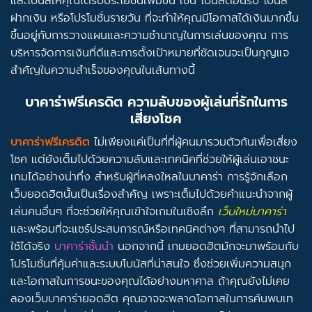
และโบนัสให้คุณได้รับประโยชน์เพิ่มขึ้น เช่น โบนัสต้อนรับ โบนัส
ฝากเงิน หรือโปรโมชั่นรายวัน ที่จะทำให้คุณมีโอกาสได้เงินมากขึ้น
ขึ้นอยู่กับการวางแผนและความชำนาญในการเล่นของคุณ การ
บริหารจัดการเงินที่ดีและการตั้งเป้าหมายที่ชัดเจนจะเป็นกุญแจ
สำคัญในความสำเร็จของคุณในเส้นทางนี้
บาคาร่าฟรีเครดิต ความลับของผู้เล่นที่รักในการ
เสี่ยงโชค
บาคาร่าฟรีเครดิต
ไม่เพียงแค่เป็นที่ที่ผู้คนมารวมตัวกันเพื่อเสี่ยง
โชค แต่ยังเต็มไปด้วยความลับและเทคนิคที่ช่วยให้ผู้เล่นเอาชนะ
เกมได้อย่างน่าทึ่ง สำหรับผู้ที่หลงใหลในบาคาร่า การรู้จักเลือก
เว็บยอดฮิตนั้นเป็นเรื่องสำคัญ เพราะเต็มไปด้วยคำแนะนำจากผู้
เล่นคนอื่นๆ ที่จะช่วยให้คุณเข้าใจเกมในเชิงลึก
เว็บใหม่บาคาร่า
และพร้อมที่จะแชร์ประสบการณ์หรือเทคนิคต่างๆ ที่สามารถนำไป
ใช้ได้จริง
บาคาร่าชั้นนำ
นอกจากนี้ เกมยอดฮิตมักจะมาพร้อมกับ
โปรโมชั่นที่คุ้มค่าและระบบโบนัสที่น่าสนใจ ซึ่งช่วยเพิ่มความสนุก
และโอกาสในการชนะของคุณได้อย่างมหาศาล ถ้าคุณยังไม่เคย
ลองเว็บบาคาร่ายอดฮิต คุณอาจจะพลาดโอกาสในการค้นพบเท