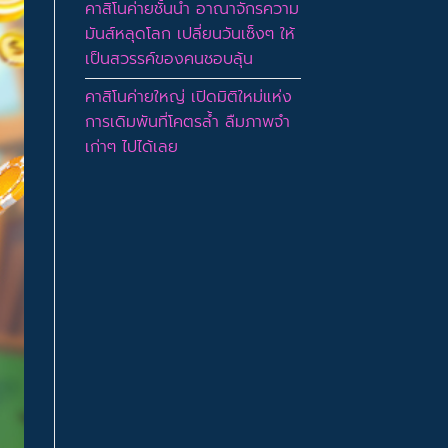
คาสิโนค่ายชั้นนำ อาณาจักรความ
มันส์หลุดโลก เปลี่ยนวันเซ็งๆ ให้
เป็นสวรรค์ของคนชอบลุ้น
คาสิโนค่ายใหญ่ เปิดมิติใหม่แห่ง
การเดิมพันที่โคตรล้ำ ลืมภาพจำ
เก่าๆ ไปได้เลย