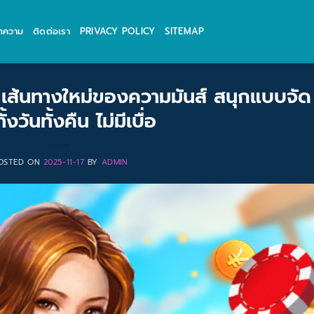
ทความ
ติดต่อเรา
PRIVACY POLICY
SITEMAP
ง เส้นทางใหม่ของความมันส์ สนุกแบบจัด
ั้งวันทั้งคืน ไม่มีเบื่อ
OSTED ON
2025-11-17
BY
ADMIN