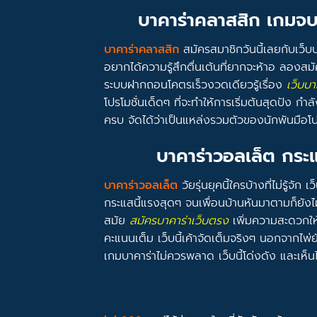
บาคาร่าคลาสสิก เกมจบไ
บาคาร่าคลาสสิก
สมัครสมาชิกวันนี้เลยกับเว็
อยากได้ความรู้สึกตื่นเต้นที่ยากจะห้าอ ลองสม
ระบบฝากถอนโคตรเร็วงวดเดียวรู้เรื่อง
เว็บบา
โปรโมชั่นเด็ดๆ ที่จะทำให้การเริ่มต้นสุดปัง กำลั
ครบ จัดได้ว่าเป็นแหล่งรวมตัวของนักพันมือ
บาคาร่าวอลเล็ต กระแส
บาคาร่าวอลเล็ต
วัยรุ่นยุคนี้ใครบ้างที่ไม่รู้จ
กระแสนี้แรงสุดๆ จนเพื่อนบ้านหันมาตามก็ยัง
สมัย
สมัครบาคาร่าเว็บตรง
เพิ่มความสะดวกให
คะแนนเต็ม เว็บนี้เค้าจัดเต็มจริงๆ นอกจากไพ
เกมบาคาร่าไม่ควรพลาด เว็บนี้โด่งดัง และเห็นได