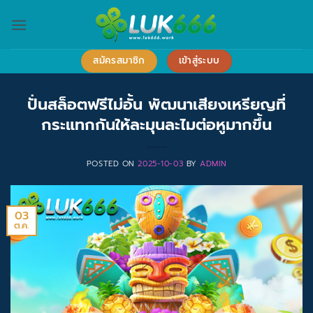
ข้าม
ไป
ยัง
เนื้อหา
สมัครสมาชิก
เข้าสู่ระบบ
ปั่นสล็อตฟรีไม่อั้น พัฒนาเสียงเหรียญที่
กระแทกกันให้ละมุนละไมต่อหูมากขึ้น
POSTED ON
2025-10-03
BY
ADMIN
03
ต.ค.