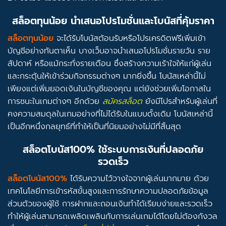
สล็อตทุนน้อย
นำเสนอโปรโมชั่นและโบนัสที่คุ้มราคา
สล็อตทุนน้อย
จะได้รับโบนัสต้อนรับหรือโปรเครดิตฟรีเพิ่มเข้า
บัญชีอย่างทันตาเห็น บางเว็บอาจนำเสนอโปรโมชั่นรายวัน ราย
สัปดาห์ หรือแม้กระทั่งรายเดือน ซึ่งสร้างความเร้าใจให้แก่ผู้เล่น
และกระตุ้นให้เข้าร่วมกิจกรรมต่างๆ มากยิ่งขึ้น โบนัสเหล่านี้ไม่
เพียงแต่เพิ่มยอดเงินในบัญชีของคุณ แต่ยังช่วยเพิ่มโอกาสใน
การชนะในเกมต่างๆ อีกด้วย
สมัครสล็อต
ยังมีโปรสำหรับผู้เล่นที่
คงความสมดุลในเกมอย่างที่ไม่ได้รับในแบบดั้งเดิม โบนัสเหล่านี้
เป็นอีกหนึ่งกลยุทธ์ที่ทำให้เป็นที่นิยมอย่างไม่มีที่สิ้นสุด
สล็อตโบนัส100%
ใช้ระบบการเงินที่ปลอดภัย
รวดเร็ว
สล็อตโบนัส100%
ได้รับความไว้วางใจจากผู้เล่นมากมาย ด้วย
เทคโนโลยีการเข้ารหัสขั้นสูงและการรักษาความปลอดภัยข้อมูล
ส่วนตัวของผู้ใช้ การฝากและถอนเงินทำได้เรียบง่ายและรวดเร็ว
ทำให้ผู้เล่นสามารถเพลิดเพลินกับการเล่นเกมได้โดยไม่ต้องกังวล