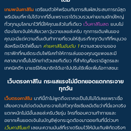
เกมพนันคาสิโน
เตรียมตัวให้พร้อมกับการสัมผัสประสบการณ์สุด
พรีเมียมที่หาไม่ได้จากที่อื่นเพราะเราได้รวบรวมค่ายเกมยักษ์ใหญ่
ทั่วทุกมุมโลกมาไว้ที่นี่ให้คุณแล้วในที่เดียว
เว็บคาสิโนสด
แบบไม่
ต้องโยกเงินให้เสียเวลาวุ่นวายเลยล่ะครับ ทุกการเดิมพันของ
คุณจะมีแต่ความตื่นเต้นท้าทายที่ชวนให้ลุ้นระทึกทุกวินาทีที่หมุนวง
ล้อหรือเปิดไพ่ขึ้นมา
ค่ายคาสิโนอันดับ 1
ความสวยงามของ
กราฟิกที่คมชัดระดับโฟร์เคทำให้การเล่นของคุณดูแพงและมี
คลาสมากขึ้นไปอีกเท่าตัวเลยทีเดียว ที่สำคัญคือเรามีสูตรและ
เทคนิคดีๆ มาแชร์ให้สมาชิกได้เอาไปปรับใช้เพื่อเพิ่มโอกาสชนะ
เว็บตรงคาสิโน กระแสแรงไม่มีตกยอดแตกกระจาย
ทุกวัน
เว็บตรงคาสิโน
นาทีนี้ถ้าไม่พูดถึงเราคงเป็นไปไม่ได้เลยเพราะชื่อ
เสียงความโด่งดังมันกระจายไปทั่วทุกโซเชียลมีเดียว่าที่นี่แจกจริง
แตกหนักไม่มีอั้นเลยล่ะครับวัยรุ่น ใครที่ชอบความท้าทายและ
อยากเห็นยอดเงินในบัญชีพุ่งกระฉูดต้องมาจอยกันที่นี่ด่วนๆ
เว็บคาสิโนแท้
เลยนะความมันส์ที่เราเตรียมไว้ให้มันเกินพิกัดจริงๆ