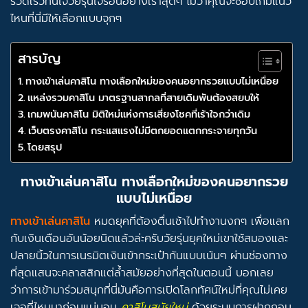
รวดเร็วทันใจวัยรุ่นใจร้อนอย่างเราสุดๆ ไม่ว่าคุณจะชอบเกมแนว
ไหนที่นี่มีให้เลือกแบบจุกๆ
สารบัญ
ทางเข้าเล่นคาสิโน ทางเลือกใหม่ของคนอยากรวยแบบไม่เหนื่อย
แหล่งรวมคาสิโน มาตรฐานสากลที่สายเดิมพันต้องสยบให้
เกมพนันคาสิโน มิติใหม่แห่งการเสี่ยงโชคที่เร้าใจกว่าเดิม
เว็บตรงคาสิโน กระแสแรงไม่มีตกยอดแตกกระจายทุกวัน
โดยสรุป
ทางเข้าเล่นคาสิโน ทางเลือกใหม่ของคนอยากรวย
แบบไม่เหนื่อย
ทางเข้าเล่นคาสิโน
หมดยุคที่ต้องตื่นเช้าไปทำงานงกๆ เพื่อแลก
กับเงินเดือนอันน้อยนิดแล้วล่ะครับวัยรุ่นยุคใหม่เขาใช้สมองและ
ปลายนิ้วในการเนรมิตเงินเข้ากระเป๋ากันแบบเน้นๆ ผ่านช่องทาง
ที่สุดแสนจะคลาสสิกแต่ล้ำสมัยอย่างที่สุดในตอนนี้ บอกเลย
ว่าการเข้ามาร่วมสนุกที่นี่มันคือการเปิดโลกทัศน์ใหม่ที่คุณไม่เคย
เจอที่ไหนมาก่อนแน่นอน
คาสิโนสมัยใหม่
ด้วยระบบการฝากถอน