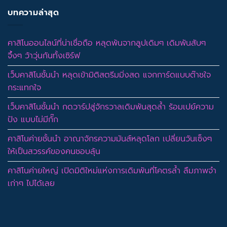
บทความล่าสุด
คาสิโนออนไลน์ที่น่าเชื่อถือ หลุดพ้นจากลูปเดิมๆ เดิมพันสับๆ
จึ้งๆ ว้าวุ่นกันทั้งเซิร์ฟ
เว็บคาสิโนชั้นนำ หลุดเข้ามิติสตรีมมิ่งสด แจกการ์ดแบบต๊าชใจ
กระแทกใจ
เว็บคาสิโนชั้นนำ กดวาร์ปสู่จักรวาลเดิมพันสุดล้ำ ร้อมเปย์ความ
ปัง แบบไม่มีกั๊ก
คาสิโนค่ายชั้นนำ อาณาจักรความมันส์หลุดโลก เปลี่ยนวันเซ็งๆ
ให้เป็นสวรรค์ของคนชอบลุ้น
คาสิโนค่ายใหญ่ เปิดมิติใหม่แห่งการเดิมพันที่โคตรล้ำ ลืมภาพจำ
เก่าๆ ไปได้เลย