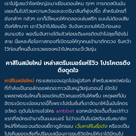
เราไม่รู้เลยว่าโชคใหญ่จะมาเยือนตอนไหน ทุกๆ การกดสปินมัน
เลยเต็มไปด้วยความหวังและอะดรีนาลีนที่พุ่งปรี๊ด สำหรับใครที่
ยังกล้าๆ กลัวๆ เขาก็มีโหมดให้ทดลองเล่นฟรีๆ แบบไม่ต้องเสีย
ตังค์สักบาท เอาไว้เข้าไปซ้อมมือ จับจังหวะเกมให้เป๊ะก่อนลง
สนามจริง พอเริ่มจับทางได้แล้วค่อยเติมเครดิตเข้าไปลุยก็ยังไม่
สาย นี่แหละคือโอกาสทองที่เปิดรอให้ทุกคนเข้ามาตักตวง รีบคว้า
ไว้ก่อนที่คนอื่นจะรวยแซงหน้าไปหมดนะจ๊ะวัยรุ่น
คาสิโนสมัยใหม่ เหล่าสตรีมเมอร์แห่รีวิว โปรโคตรตึง
ดึงดูดใจ
คาสิโนสมัยใหม่
กระแสแรงจนฉุดไม่อยู่จริงๆ สำหรับแพลตฟอร์ม
ที่กำลังเป็นทอล์กออฟเดอะทาวน์ในหมู่วัยรุ่นตอนนี้ เปิดไป
แพลตฟอร์มไหนก็เจอแต่คนรีวิวคนแชร์กันให้พรึ่บ เหตุผลที่มัน
ฮิตระเบิดระเบ้อขนาดนี้ก็เพราะโปรโมชั่นที่เขาจัดมาให้นั้นมันโคตร
จะโหด ดุดันไม่เกรงใจใคร
ambbet
แจกหนักจัดเต็มตั้งแต่ก้าว
แรกที่สมัครเข้ามาเป็นเมมเบอร์ ไม่ว่าจะเป็นโบนัสต้อนรับสมาชิก
ใหม่ที่ให้เยอะจนต้องขยี้ตาดูอีกรอบ
เว็บคาสิโนชื่อดัง
หรือจะเป็น
โปรคืนยอดเสียที่เปรียบเสมือนการชุบชีวิตใหม่ให้เราได้มีทุนไป