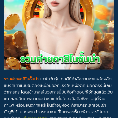
รวมค่ายคาสิโนชั้นนำ
เอาใจวัยรุ่นเทสดีที่กำลังตามหาแหล่งผลิต
แบงก์เทาแบบไม่ต้องเหนื่อยออกแรงให้เหงื่อตก บอกตรงนี้เลย
ว่าการกระโดดเข้ามาลุยในวงการนี้มันคือคำตอบที่ใช่ที่สุดแล้วเว้ย
แก ลองนึกภาพตามนะว่าเราแค่นั่งไถจอมือถือชิลๆ อยู่ที่ร้าน
กาแฟ หรือนอนตากแอร์เย็นฉ่ำอยู่ห้อง ก็สามารถเสกเงินเข้า
บัญชีได้แบบงงๆ ด้วยระบบเกมที่โคตรจะเฟี้ยวฟ้าวและอัปเดต