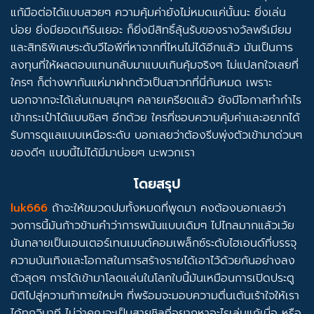
แก้มือต่อได้แบบสวยๆ ความคุ้มค่ายังไม่หมดแค่นั้นนะ ยิ่งเล่น
บ่อย ยิ่งมียอดเทิร์นเยอะ ก็ยิ่งมีสิทธิ์ลุ้นรับของรางวัลพรีเมียม
และสิทธิพิเศษระดับวีไอพีที่หาจากที่ไหนไม่ได้อีกแล้ว มันเป็นการ
ลงทุนที่ให้ผลตอบแทนกลับมาแบบเกินคุ้มจริงๆ ไม่แปลกใจเลยที่
ใครๆ ก็ต่างพากันแห่มาฝากตัวเป็นสาวกที่นี่กันหมด เพราะ
นอกจากจะได้เล่นเกมสนุกๆ คลายเครียดแล้ว ยังมีโอกาสทำกำไร
เข้ากระเป๋าได้แบบชิลๆ อีกด้วย ใครที่ชอบความคุ้มค่าและอยากได้
รับการดูแลแบบเหนือระดับ บอกเลยว่าต้องรีบพุ่งตัวเข้ามาด่วนๆ
ของดีๆ แบบนี้ไม่ได้มีมาบ่อยๆ นะพวกเรา
โดยสรุป
luk666
ถ้าจะให้ขมวดปมทั้งหมดที่พูดมา คงต้องบอกเลยว่า
วงการนี้มันก้าวข้ามคำว่าการพนันแบบเดิมๆ ไปไกลมากแล้วเว้ย
มันกลายเป็นเอนเตอร์เทนเมนต์คอมเพล็กซ์ระดับไฮเอนด์ที่บรรจุ
ความบันเทิงและโอกาสในการสร้างรายได้เอาไว้ด้วยกันอย่างลง
ตัวสุดๆ การได้เข้ามาโลดแล่นในโลกใบนี้มันเหมือนการเปิดประตู
มิติไปสู่ความท้าทายใหม่ๆ ที่พร้อมจะมอบความตื่นเต้นเร้าใจให้เรา
ได้ทุกวินาที ไม่ว่าคุณจะเป็นสายชิลที่อยากหาอะไรเล่นแก้เบื่อ หรือ