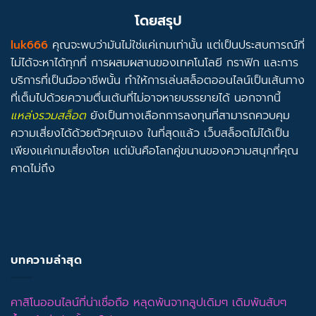
โดยสรุป
luk666
คุณจะพบว่ามันไม่ใช่แค่เกมเท่านั้น แต่เป็นประสบการณ์ที่
ไม่ได้จะหาได้ทุกที่ การผสมผสานของเทคโนโลยี กราฟิก และการ
บริการที่เป็นมืออาชีพนั้น ทำให้การเล่นสล็อตออนไลน์เป็นเส้นทาง
ที่เต็มไปด้วยความตื่นเต้นที่ไม่อาจหายบรรยายได้ นอกจากนี้
แหล่งรวมสล็อต
ยังเป็นทางเลือกการลงทุนที่สามารถควบคุม
ความเสี่ยงได้ด้วยตัวคุณเอง ในที่สุดแล้ว เว็บสล็อตไม่ได้เป็น
เพียงแค่เกมเสี่ยงโชค แต่มันคือโลกคู่ขนานของความสนุกที่คุณ
คาดไม่ถึง
บทความล่าสุด
คาสิโนออนไลน์ที่น่าเชื่อถือ หลุดพ้นจากลูปเดิมๆ เดิมพันสับๆ