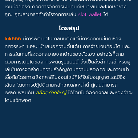
เงินบ่อยครั้ง ด้วยการจัดการเงินทุนที่เหมาะสมและโชคเข้าข้าง
คุณ คุณสามารถทำกำไรจากการเล่น
slot wallet
ได้
โดยสรุป
luk666
มีการพัฒนาไปไกลนับตั้งแต่มีการคิดค้นขึ้นในช่วง
ทศวรรษที่ 1890 นำเสนอความตื่นเต้น การจ่ายเงินก้อนโต และ
การเล่นเกมที่สะดวกสบายจากบ้านของตัวเอง อย่างไรก็ตาม
ด้วยการเติบโตของการพนันรูปแบบนี้ จึงเป็นสิ่งสำคัญสำหรับผู้
เล่นในการจัดลำดับความสำคัญด้านความปลอดภัยและความน่า
เชื่อถือโดยการเลือกคาสิโนออนไลน์ที่ได้รับใบอนุญาตและมีชื่อ
เสียง โดยการปฏิบัติตามหลักเกณฑ์เหล่านี้ ผู้เล่นสามารถ
เพลิดเพลินกับ
สล็อตค่ายใหญ่
ได้โดยไม่ต้องกังวลและหวังว่าจะ
โดนแจ็กพอต