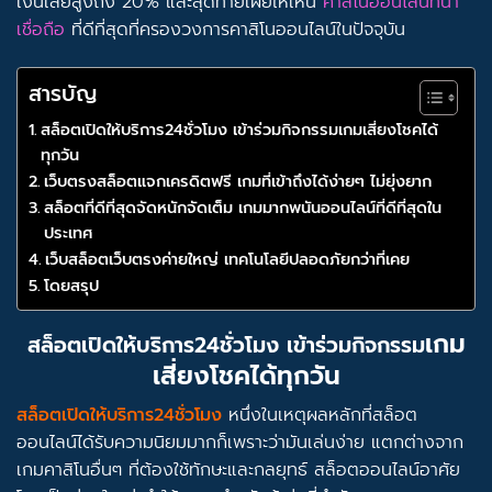
เงินเสียสูงถึง 20% และสุดท้ายเผยให้เห็น
คาสิโนออนไลน์ที่น่า
เชื่อถือ
ที่ดีที่สุดที่ครองวงการคาสิโนออนไลน์ในปัจจุบัน
สารบัญ
สล็อตเปิดให้บริการ24ชั่วโมง เข้าร่วมกิจกรรมเกมเสี่ยงโชคได้
ทุกวัน
เว็บตรงสล็อตแจกเครดิตฟรี เกมที่เข้าถึงได้ง่ายๆ ไม่ยุ่งยาก
สล็อตที่ดีที่สุดจัดหนักจัดเต็ม เกมมากพนันออนไลน์ที่ดีที่สุดใน
ประเทศ
เว็บสล็อตเว็บตรงค่ายใหญ่ เทคโนโลยีปลอดภัยกว่าที่เคย
โดยสรุป
เกม
สล็อตเปิดให้บริการ24ชั่วโมง เข้าร่วมกิจกรรม
เสี่ยงโชคได้ทุกวัน
สล็อตเปิดให้บริการ24ชั่วโมง
หนึ่งในเหตุผลหลักที่สล็อต
ออนไลน์ได้รับความนิยมมากก็เพราะว่ามันเล่นง่าย แตกต่างจาก
เกมคาสิโนอื่นๆ ที่ต้องใช้ทักษะและกลยุทธ์ สล็อตออนไลน์อาศัย