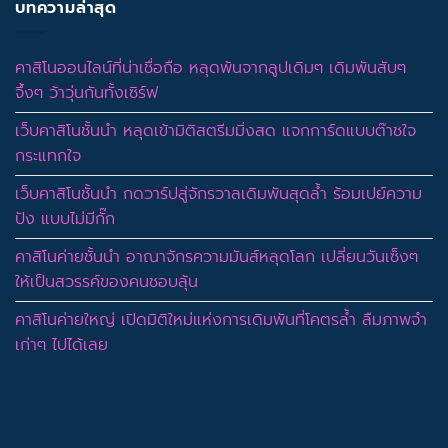
บทความล่าสุด
คาสิโนออนไลน์ที่น่าเชื่อถือ หลุดพ้นจากลูปเดิมๆ เดิมพันสับๆ
จึ้งๆ ว้าวุ่นกันทั้งเซิร์ฟ
เว็บคาสิโนชั้นนำ หลุดเข้ามิติสตรีมมิ่งสด แจกการ์ดแบบต๊าชใจ
กระแทกใจ
เว็บคาสิโนชั้นนำ กดวาร์ปสู่จักรวาลเดิมพันสุดล้ำ ร้อมเปย์ความ
ปัง แบบไม่มีกั๊ก
คาสิโนค่ายชั้นนำ อาณาจักรความมันส์หลุดโลก เปลี่ยนวันเซ็งๆ
ให้เป็นสวรรค์ของคนชอบลุ้น
คาสิโนค่ายใหญ่ เปิดมิติใหม่แห่งการเดิมพันที่โคตรล้ำ ลืมภาพจำ
เก่าๆ ไปได้เลย