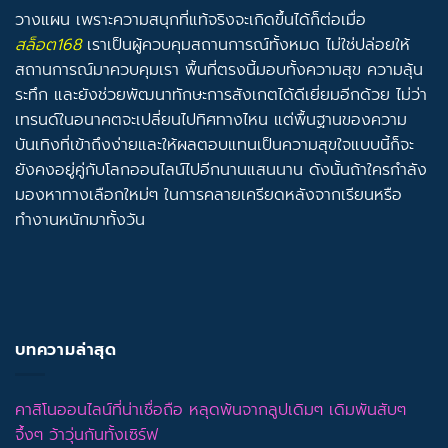
วางแผน เพราะความสนุกที่แท้จริงจะเกิดขึ้นได้ก็ต่อเมื่อ
สล็อต168
เราเป็นผู้ควบคุมสถานการณ์ทั้งหมด ไม่ใช่ปล่อยให้
สถานการณ์มาควบคุมเรา พื้นที่ตรงนี้มอบทั้งความสุข ความลุ้น
ระทึก และยังช่วยพัฒนาทักษะการสังเกตได้ดีเยี่ยมอีกด้วย ไม่ว่า
เทรนด์ในอนาคตจะเปลี่ยนไปทิศทางไหน แต่พื้นฐานของความ
บันเทิงที่เข้าถึงง่ายและให้ผลตอบแทนเป็นความสุขใจแบบนี้ก็จะ
ยังคงอยู่คู่กับโลกออนไลน์ไปอีกนานแสนนาน ดังนั้นถ้าใครกำลัง
มองหาทางเลือกใหม่ๆ ในการคลายเครียดหลังจากเรียนหรือ
ทำงานหนักมาทั้งวัน
บทความล่าสุด
คาสิโนออนไลน์ที่น่าเชื่อถือ หลุดพ้นจากลูปเดิมๆ เดิมพันสับๆ
จึ้งๆ ว้าวุ่นกันทั้งเซิร์ฟ