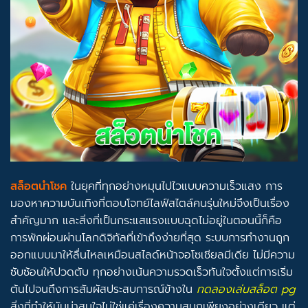
สล็อตนำโชค
ในยุคที่ทุกอย่างหมุนไปไวแบบความเร็วแสง การ
มองหาความบันเทิงที่ตอบโจทย์ไลฟ์สไตล์คนรุ่นใหม่จึงเป็นเรื่อง
สำคัญมาก และสิ่งที่เป็นกระแสแรงแบบฉุดไม่อยู่ในตอนนี้ก็คือ
การพักผ่อนผ่านโลกดิจิทัลที่เข้าถึงง่ายที่สุด ระบบการทำงานถูก
ออกแบบมาให้ลื่นไหลเหมือนสไลด์หน้าจอโซเชียลมีเดีย ไม่มีความ
ซับซ้อนให้ปวดตับ ทุกอย่างเน้นความรวดเร็วทันใจตั้งแต่การเริ่ม
ต้นไปจนถึงการสัมผัสประสบการณ์ข้างใน
ทดลองเล่นสล็อต pg
สิ่งที่ทำให้มันน่าสนใจไม่ใช่แค่เรื่องความสนุกเพียงอย่างเดียว แต่