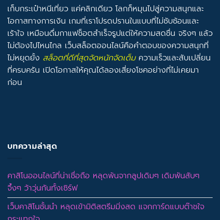
เก็บกระเป๋าหนีเที่ยว แค่คลิกเดียว โลกก็หมุนไปสู่ความสนุกและ
โอกาสทางการเงิน เกมที่เราโปรดปรานในแบบที่ไม่ซับซ้อนและ
เร้าใจ เหมือนดื่มกาแฟช็อตสำเร็จรูปแต่ให้ความสดชื่น จริงๆ แล้ว
ไม่ต้องไปไหนไกล เว็บสล็อตออนไลน์คือคำตอบของความสนุกที่
ไม่หยุดยั้ง
สล็อตที่ดีที่สุดจัดหนักจัดเต็ม
ความเร็วและสับเปลี่ยน
ที่ครบครัน เปิดโอกาสให้คุณได้ลองเสี่ยงโชคอย่างที่ไม่เคยมา
ก่อน
บทความล่าสุด
คาสิโนออนไลน์ที่น่าเชื่อถือ หลุดพ้นจากลูปเดิมๆ เดิมพันสับๆ
จึ้งๆ ว้าวุ่นกันทั้งเซิร์ฟ
เว็บคาสิโนชั้นนำ หลุดเข้ามิติสตรีมมิ่งสด แจกการ์ดแบบต๊าชใจ
กระแทกใจ