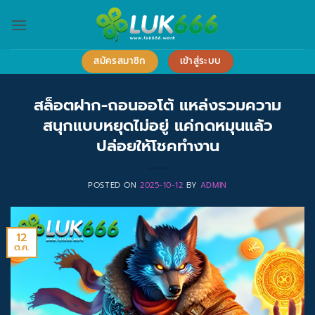
ข้าม
ไป
ยัง
เนื้อหา
สมัครสมาชิก
เข้าสู่ระบบ
สล็อตฝาก-ถอนออโต้ แหล่งรวมความ
สนุกแบบหยุดไม่อยู่ แค่กดหมุนแล้ว
ปล่อยให้โชคทำงาน
POSTED ON
2025-10-12
BY
ADMIN
12
ต.ค.