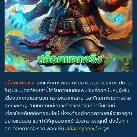
สล็อตแตกจริง
โลกแห่งการพนันได้รับการปฏิวัติด้วยการเปิดตัว
ในรูปแบบดิจิทัลเหล่านี้ได้รับความนิยมเพิ่มขึ้นเรื่อยๆ ในหมู่ผู้เล่น
เนื่องจากความสะดวก ความหลากหลาย และศักยภาพในการจ่าย
รางวัลใหญ่ ในบทความนี้เราจะสำรวจหัวข้อที่น่าตื่นเต้นที่
เกี่ยวข้องกับสล็อตออนไลน์ ซึ่งจะต้องดึงดูดความสนใจของคุณ
อย่างแน่นอน และทำให้คุณอยากเข้าร่วมความสนุกนี้ ดังนั้นหาก
คุณต้องการที่จะรวย ลองเล่น
สล็อตทรูวอลเล็ต
ดูสิ