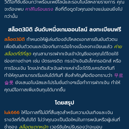
วิดีโอที่ซับซ้อนกว่าพร้อมเพย์ไลน์และรอบโบนัสหลายรายการ คุณ
จะต้องพบ
คาสิโนร้อนแรง
สิ่งที่ดึงดูดใจคุณอย่างแน่นอนยิ่งไป
กว่านั้น
สล็อต3มิติ อันดับหนึ่งเกมออนไลน์ ลงทะเบียนฟรี
สล็อต3มิติ
กำหนดให้ผู้เล่นต้องอัปโหลดเอกสารยืนยันตัวตน
เพื่อยืนยันตัวตนและป้องกันการฉ้อโกงเมื่อลงทะเบียนแล้ว
ค่าย
สล็อตที่ดีที่สุด
คุณสามารถฝากเงินเข้าบัญชีของคุณได้โดยใช้
ช่องทางต่างๆ เช่น บัตรเครดิต กระเป๋าเงินอิเล็กทรอนิกส์ หรือ
การโอนเงิน โดยปกติแล้วเงินฝากเหล่านี้จะได้รับเครดิตทันที
ทำให้คุณสามารถเริ่มเล่นได้ทันที สิ่งสำคัญคือต้องทราบว่า
무료
슬롯
ยังเสนอโบนัสและโปรโมชั่นต่างๆเมื่อทำการฝากเงิน ทำให้
คุณมีโอกาสเพิ่มเงินทุนได้มากขึ้น
โดยสรุป
luk666
ให้โอกาสที่ไม่มีที่สิ้นสุดสำหรับความบันเทิงและเงิน
รางวัลที่เป็นไปได้ ไม่ว่าคุณจะเป็นมือใหม่ในการพนันหรือผู้เล่นที่
ช่ำชอง
สล็อตแตกหนัก
เวอร์ชันใหม่รับรองว่าจะมอบ