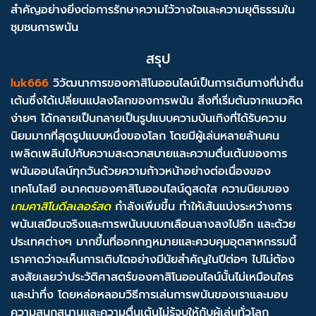
สำคัญอย่างยิ่งต่อการรักษาความไว้วางใจและความยุติธรรมใน
ชุมชนการพนัน
สรุป
luk666
วิวัฒนาการของคาสิโนออนไลน์เป็นการเดินทางที่น่าตื่น
เต้นซึ่งได้เปลี่ยนแปลงโลกของการพนัน สิ่งที่เริ่มต้นจากแนวคิด
ง่ายๆ ได้กลายเป็นกลายเป็นรูปแบบความบันเทิงที่ได้รับความ
นิยมมากที่สุดรูปแบบหนึ่งของโลก โดยมีผู้เล่นหลายล้านคน
เพลิดเพลินไปกับความสะดวกสบายและความตื่นเต้นของการ
พนันออนไลน์ทุกวัน
ด้วยความก้าวหน้าอย่างต่อเนื่องของ
เทคโนโลยี อนาคตของคาสิโนออนไลน์ดูสดใส ความนิยมของ
เกมคาสิโนดีลเลอร์สด
กำลังเพิ่มขึ้น ทำให้เส้นแบ่งระหว่างการ
พนันเสมือนจริงและการพนันบนบกเลือนลางลงไปอีก และด้วย
ประเทศต่างๆ มากขึ้นที่ออกกฎหมายและควบคุมอุตสาหกรรมนี้
เราคาดว่าจะเห็นการเติบโตอย่างมีนัยสำคัญในปีต่อๆ ไปไม่ต้อง
สงสัยเลยว่าประวัติศาสตร์ของคาสิโนออนไลน์นั้นไม่เหมือนใคร
และน่าทึ่ง โดยหล่อหลอมวิธีการเล่นการพนันของเราและมอบ
ความสนุกสนานและความตื่นเต้นไม่รู้จบให้กับผู้เล่นทั่วโลก