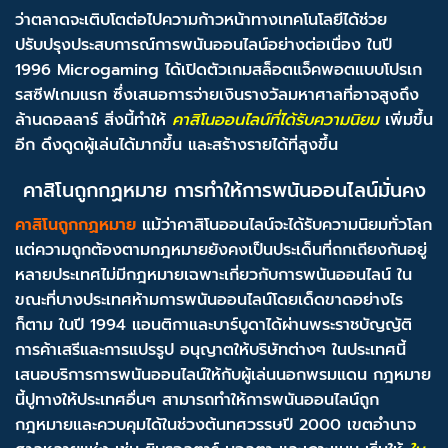
ว่าตลาดจะเติบโตต่อไปความก้าวหน้าทางเทคโนโลยีได้ช่วย
ปรับปรุงประสบการณ์การพนันออนไลน์อย่างต่อเนื่อง ในปี
1996 Microgaming ได้เปิดตัวเกมสล็อตแจ็คพอตแบบโปรเก
รสซีฟเกมแรก ซึ่งเสนอการจ่ายเงินรางวัลมหาศาลที่อาจสูงถึง
ล้านดอลลาร์ สิ่งนี้ทำให้
คาสิโนออนไลน์ที่ได้รับความนิยม
เพิ่มขึ้น
อีก ดึงดูดผู้เล่นได้มากขึ้น และสร้างรายได้ที่สูงขึ้น
คาสิโนถูกกฏหมาย การทำให้การพนันออนไลน์มั่นคง
คาสิโนถูกกฏหมาย
แม้ว่าคาสิโนออนไลน์จะได้รับความนิยมทั่วโลก
แต่ความถูกต้องตามกฎหมายยังคงเป็นประเด็นที่ถกเถียงกันอยู่
หลายประเทศไม่มีกฎหมายเฉพาะเกี่ยวกับการพนันออนไลน์ ใน
ขณะที่บางประเทศห้ามการพนันออนไลน์โดยเด็ดขาดอย่างไร
ก็ตาม ในปี 1994 แอนติกาและบาร์บูดาได้ผ่านพระราชบัญญัติ
การค้าเสรีและการแปรรูป อนุญาตให้บริษัทต่างๆ ในประเทศนี้
เสนอบริการการพนันออนไลน์ให้กับผู้เล่นนอกพรมแดน กฎหมาย
นี้ปูทางให้ประเทศอื่นๆ สามารถทำให้การพนันออนไลน์ถูก
กฎหมายและควบคุมได้ในช่วงต้นทศวรรษปี 2000 เขตอำนาจ