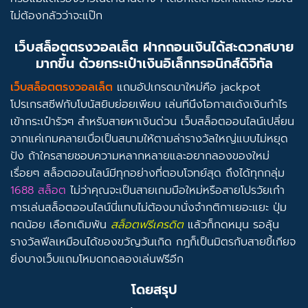
ไม่ต้องกลัวว่าจะแป๊ก
เว็บสล็อตตรงวอลเล็ต ฝากถอนเงินได้สะดวกสบาย
มากขึ้น ด้วยกระเป๋าเงินอิเล็กทรอนิกส์ดิจิทัล
เว็บสล็อตตรงวอลเล็ต
แถมอัปเกรดมาใหม่คือ jackpot
โปรเกรสซีฟกับโบนัสยิบย่อยเพียบ เล่นทีนึงโอกาสเด้งเงินกำไร
เข้ากระเป๋ารัวๆ สำหรับสายหาเงินด่วน เว็บสล็อตออนไลน์เปลี่ยน
จากแค่เกมคลายเบื่อเป็นสนามให้ตามล่ารางวัลใหญ่แบบไม่หยุด
ปัง ถ้าใครสายชอบความหลากหลายและอยากลองของใหม่
เรื่อยๆ สล็อตออนไลน์มีทุกอย่างที่ตอบโจทย์สุด ถึงได้ทุกกลุ่ม
1688 สล็อต
ไม่ว่าคุณจะเป็นสายเกมมือใหม่หรือสายโปรวัยเก๋า
การเล่นสล็อตออนไลน์นี่แทบไม่ต้องมานั่งจำกติกาเยอะแยะ ปุ่ม
กดน้อย เลือกเดิมพัน
สล็อตฟรีเครดิต
แล้วก็กดหมุน รอลุ้น
รางวัลฟีลเหมือนได้ของขวัญวันเกิด กฎก็เป็นมิตรกับสายขี้เกียจ
ยิ่งบางเว็บแถมโหมดทดลองเล่นฟรีอีก
โดยสรุป