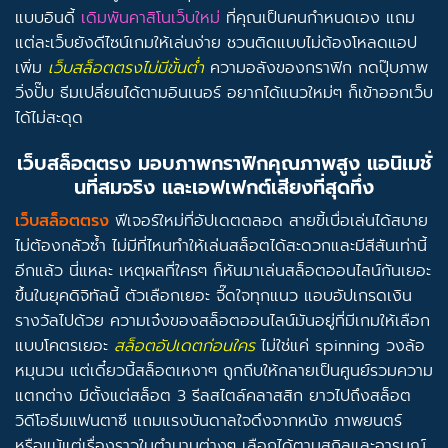
แบบอินดี้
เดิมพันคาสิโนเว็บใหม่
ที่คุณเป็นคนกำหนดเอง แถม
แต่ละเว็บยังดีไซน์เกมให้เล่นง่าย ชวนติดแบบไม่ต้องโหลดแอป
เพิ่ม
เว็บสล็อตตรงไม่มีขั้นต่ำ
ความอลังของกราฟิก กดปุ๊บภาพ
วิ่งปั๊บ ธีมเปลี่ยนได้ตามอินเนอร์ อยากได้แนวใหม่ๆ ก็เข้าออกเว็บ
ได้ไม่สะดุด
เว็บสล็อตตรง มอบภาพกราฟิกคุณภาพสูง แอนิเมชั่
นที่สมจริง และเอฟเฟกต์เสียงที่สุดทึ่ง
เว็บสล็อตตรง
ฟีเจอร์ใหม่ที่อัปเดตตลอด สายขี้เบื่อเล่นได้สบาย
ไม่ต้องกลัวซ้ำ ไม่มีที่ไหนทำให้เล่นสล็อตได้สะดวกและมีสีสันเท่านี้
อีกแล้ว นี่แหละ เหตุผลที่ใครๆ ก็หันมาเล่นสล็อตออนไลน์กันเยอะ
ขึ้นในยุคดิจิทัลนี้ ตัวเลือกเยอะ จี๊ดใจทุกแนว แอบอัปเกรดเงิน
รางวัลไปด้วย ความเจ๋งของสล็อตออนไลน์มันอยู่ที่มีเกมให้เลือก
แบบโคตรเยอะ
สล็อตอัปเดตก่อนใคร
ไม่ใช่แค่ spinning วงล้อ
หมุนวน แต่เดี๋ยวนี้สล็อตเหงาๆ ถูกถีบให้กลายเป็นศูนย์รวมความ
แตกต่าง มีตั้งแต่สล็อต 3 รีลสไตล์คลาสสิก ยาวไปถึงสล็อต
วิดีโอธีมแฟนตาซี แถมแรงบันดาลใจดึงจากหนัง ภาพยนตร์
หรือแม้แต่เรื่องราวในตำนานต่างๆ เลือกได้ตามสกิลและอารมณ์