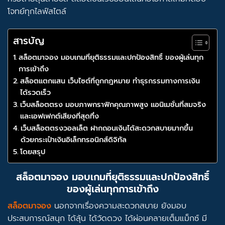
โจทย์ทุกไลฟ์สไตล์
สารบัญ
สล็อตมาจอง มอบเกมที่ยุติธรรมและปกป้องสิทธิ์ ของผู้เล่นทุก
การเข้าถึง
สล็อตแตกแสน เว็บไซต์ที่ถูกกฎหมาย ทำธุรกรรมทางการเงิน
ได้รวดเร็ว
เว็บสล็อตตรง มอบภาพกราฟิกคุณภาพสูง แอนิเมชั่นที่สมจริง
และเอฟเฟกต์เสียงที่สุดทึ่ง
เว็บสล็อตตรงวอลเล็ต ฝากถอนเงินได้สะดวกสบายมากขึ้น
ด้วยกระเป๋าเงินอิเล็กทรอนิกส์ดิจิทัล
โดยสรุป
สล็อตมาจอง มอบเกมที่ยุติธรรมและปกป้องสิทธิ์
ของผู้เล่นทุกการเข้าถึง
สล็อตมาจอง
นอกจากเรื่องความสะดวกสบาย ยังมอบ
ประสบการณ์สนุก ได้ลุ้น ได้วัดดวง ได้ผ่อนคลายเต็มแม็กซ์ มี