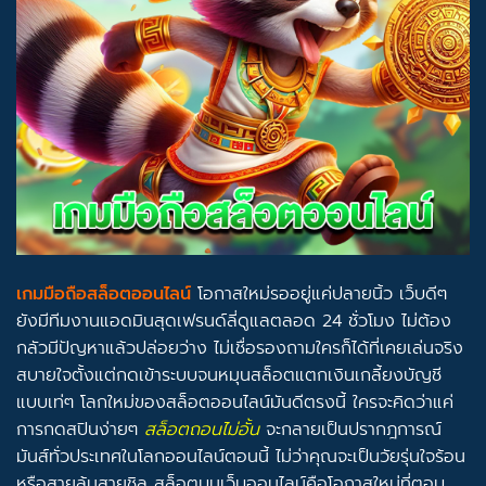
เกมมือถือสล็อตออนไลน์
โอกาสใหม่รออยู่แค่ปลายนิ้ว เว็บดีๆ
ยังมีทีมงานแอดมินสุดเฟรนด์ลี่ดูแลตลอด 24 ชั่วโมง ไม่ต้อง
กลัวมีปัญหาแล้วปล่อยว่าง ไม่เชื่อรองถามใครก็ได้ที่เคยเล่นจริง
สบายใจตั้งแต่กดเข้าระบบจนหมุนสล็อตแตกเงินเกลี้ยงบัญชี
แบบเท่ๆ โลกใหม่ของสล็อตออนไลน์มันดีตรงนี้ ใครจะคิดว่าแค่
การกดสปินง่ายๆ
สล็อตถอนไม่อั้น
จะกลายเป็นปรากฎการณ์
มันส์ทั่วประเทศในโลกออนไลน์ตอนนี้ ไม่ว่าคุณจะเป็นวัยรุ่นใจร้อน
หรือสายลุ้นสายชิล สล็อตบนเว็บออนไลน์คือโอกาสใหม่ที่ตอบ