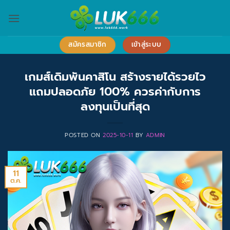
ข้าม
ไป
ยัง
เนื้อหา
สมัครสมาชิก
เข้าสู่ระบบ
เกมส์เดิมพันคาสิโน สร้างรายได้รวยไว
แถมปลอดภัย 100% ควรค่ากับการ
ลงทุนเป็นที่สุด
POSTED ON
2025-10-11
BY
ADMIN
11
ต.ค.