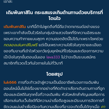
เขาล่ะ
เดิมพันคาสิโน กระแสแรงเกินต้านทานด้วยบริการที่
โดนใจ
เดิมพันคาสิโน
นาทีนี้ถ้าไม่พูดถึงที่นี่ถือว่าตกเทรนด์อย่างแรง
เพราะเขากำลังเป็นไวรัลในกลุ่มนักแสวงโชคที่รักความอิสระและ
ชอบความท้าทายแบบสุดๆ ความฮอตฮิตนี้ไม่ได้มาเพราะโชคช่วย
ทดลองเล่นคาสิโนฟรี
แต่เป็นเพราะความใส่ใจในทุกรายละเอียด
ของทีมงานที่เข้าใจหัวอกวัยรุ่นยุคใหม่ที่ใจร้อนและต้องการความ
เป๊ะปังในทุกขั้นตอนนั่นเอง
lava333
ไม่ว่าจะเป็นระบบสมัคร
สมาชิกที่รวดเร็วทันใจภายในไม่กี่วินาที
โดยสรุป
luk666
การที่จะก้าวเข้าสู่ความเป็นมืออาชีพในวงการเดิมพัน
ออนไลน์นั้นไม่ใช่เรื่องยากอย่างที่คิดถ้าเราเลือกเดินตามทางที่ถูก
ต้องและมีสติในทุกครั้งที่วางเดิมพัน หัวใจหลักสำคัญเลยคือการ
เลือกเล่นกับเว็บไซต์ที่มีความน่าเชื่อถือสูงและมีระบบการจัดการที่
ชัดเจนแม่นยำเพื่อป้องกันความเสี่ยงที่อาจจะเกิดขึ้นได้ทุกเมื่อ
คา