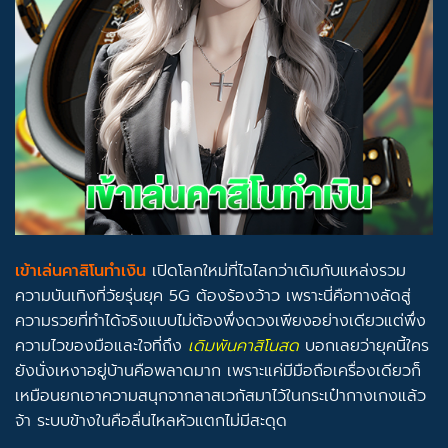
เข้าเล่นคาสิโนทำเงิน
เปิดโลกใหม่ที่ไฉไลกว่าเดิมกับแหล่งรวม
ความบันเทิงที่วัยรุ่นยุค 5G ต้องร้องว้าว เพราะนี่คือทางลัดสู่
ความรวยที่ทำได้จริงแบบไม่ต้องพึ่งดวงเพียงอย่างเดียวแต่พึ่ง
ความไวของมือและใจที่ถึง
เดิมพันคาสิโนสด
บอกเลยว่ายุคนี้ใคร
ยังนั่งเหงาอยู่บ้านคือพลาดมาก เพราะแค่มีมือถือเครื่องเดียวก็
เหมือนยกเอาความสนุกจากลาสเวกัสมาไว้ในกระเป๋ากางเกงแล้ว
จ้า ระบบข้างในคือลื่นไหลหัวแตกไม่มีสะดุด