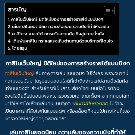
สารบัญ
คาสิโนเว็บใหญ่ มิติใหม่ของการสร้างรายได้แบบปังๆ
เล่นคาสิโนยอดนิยม ความลับของความปังที่ทำให้รวยไว
คาสิโนระบบออโต้ ยกระดับความบันเทิงสู่ความมั่งคั่ง
เดิมพันคาสิโน กระแสแรงเกินต้านทานด้วยบริการที่โดนใจ
โดยสรุป
คาสิโนเว็บใหญ่ มิติใหม่ของการสร้างรายได้แบบปังๆ
คาสิโนเว็บใหญ่
ลืมภาพการเล่นแบบเดิมๆ ไปได้เลยเพราะวินาทีนี้
ความรวยมันมาในรูปแบบออนไลน์ที่เข้าถึงง่ายแค่ปลายนิ้วสัมผัส
เท่านั้นเองจ้า สำหรับใครที่เป็นสายเสี่ยงโชคแบบมือโปรต้อง
ชอบใจสิ่งนี้แน่นอนเพราะเขารวบรวมเอาเกมเด็ดๆ จากทุกมุมโลก
มาไว้ให้เราได้เลือกเล่นกันแบบจุกๆ
เล่นคาสิโนยอดฮิต
ไม่ว่าจะ
เป็นบาคาร่าที่สับไพ่กันแบบสดๆ หรือสล็อตที่หมุนไปทางไหนก็เจอ
แต่รางวัลใหญ่รออยู่ตลอดเวลา
เล่นคาสิโนยอดนิยม ความลับของความปังที่ทำให้