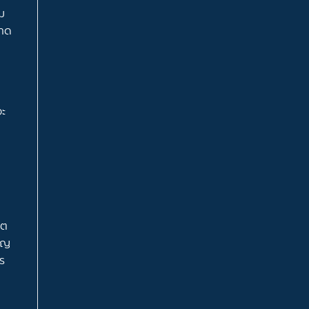
้ม
นาด
จะ
เต
คัญ
ร