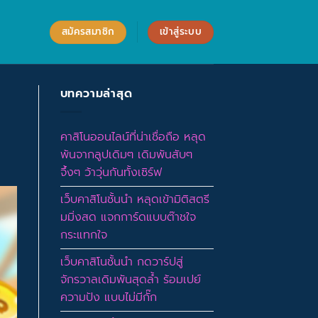
สมัครสมาชิก
เข้าสู่ระบบ
บทความล่าสุด
คาสิโนออนไลน์ที่น่าเชื่อถือ หลุด
พ้นจากลูปเดิมๆ เดิมพันสับๆ
จึ้งๆ ว้าวุ่นกันทั้งเซิร์ฟ
เว็บคาสิโนชั้นนำ หลุดเข้ามิติสตรี
มมิ่งสด แจกการ์ดแบบต๊าชใจ
กระแทกใจ
เว็บคาสิโนชั้นนำ กดวาร์ปสู่
จักรวาลเดิมพันสุดล้ำ ร้อมเปย์
ความปัง แบบไม่มีกั๊ก