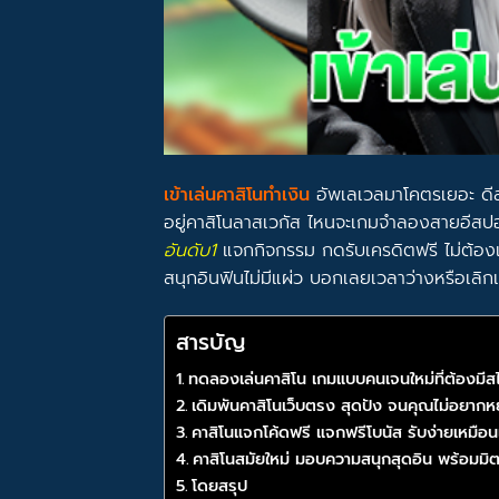
เข้าเล่นคาสิโนทำเงิน
อัพเลเวลมาโคตรเยอะ ดีลเ
อยู่คาสิโนลาสเวกัส ไหนจะเกมจำลองสายอีสปอ
อันดับ1
แจกกิจกรรม กดรับเครดิตฟรี ไม่ต้องเท
สนุกอินฟินไม่มีแผ่ว บอกเลยเวลาว่างหรือเลิกเ
สารบัญ
ทดลองเล่นคาสิโน เกมแบบคนเจนใหม่ที่ต้องมีส
เดิมพันคาสิโนเว็บตรง สุดปัง จนคุณไม่อยากหย
คาสิโนแจกโค้ดฟรี แจกฟรีโบนัส รับง่ายเหมือนเ
คาสิโนสมัยใหม่ มอบความสนุกสุดอิน พร้อมม
โดยสรุป