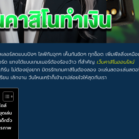
ลอร์สดแบบปังๆ ไลฟ์กันจุกๆ เห็นกันชัดๆ ทุกช็อต เพิ่มฟีลลิ่งเหมือ
ร์ต แทงได้แบบเกมเมอร์ต้องร้องว้าว ที่สำคัญ
เว็บคาสิโนออนไลน์
ิร์น ไม่ต้องยุ่งยาก มิตรรักเกมคาสิโนต้องลอง จะเล่นสดจะเล่นสตอรี
รียน เลิกงาน วันไหนเศร้าก็เข้ามาปล่อยใจให้สุดกับเรา
ไตล์
ุดเล่น
ด็กจิ๋ว
ิตรภาพ