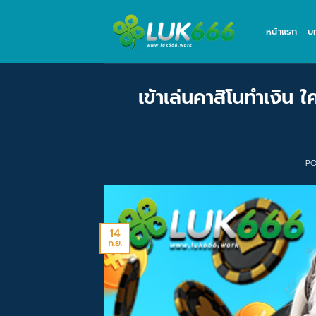
ข้าม
ไป
หน้าแรก
บ
ยัง
เนื้อหา
เข้าเล่นคาสิโนทำเงิน ใ
P
14
ก.ย.