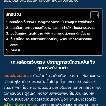
สมรภูมิแห่งความมันส์ที่มีโบนัสก้อนโตเป็นเดิมพัน
สารบัญ
เกมสล็อตเว็บตรง ปรากฏการณ์ความบันเทิงขุมทรัพย์ส่วนตัว
เล่นสล็อต มาตรฐานระดับเทพ รวมทุกค่ายใหญ่แบบครบวงจร
เว็บปั่นสล็อต เล่นได้ง่าย พิชิตแจ็คพอตด้วยเทคนิคขั้นเทพ
เว็บ สล็อต กระแสไวรัลที่หยุดไม่อยู่ พร้อมแจกความรวยแบ
บงงๆ
โดยสรุป
เกมสล็อตเว็บตรง ปรากฏการณ์ความบันเทิง
ขุมทรัพย์ส่วนตัว
เกมสล็อตเว็บตรง
ก้าวข้ามขีดจำกัดเดิมๆ ของการเล่นเกมแบบ
เดิมเข้าสู่โลกที่ความรวยเกิดขึ้นได้ทุกที่ทุกเวลา ไม่ว่าจะนั่งรอ
รถเมล์ พักเที่ยง หรือก่อนนอน มือถือในมือคุณคือกุญแจสำคัญ
ในการเปิดประตูสู่โลกแห่งความเพลิดเพลินที่ไม่มีวันหลับใหล
ความนิยมของเกมวงล้อเสมือนจริงนี้พุ่งทะยานอย่างรวดเร็ว
สล็อตเว็บตรง 100%
เพราะมันเข้าถึงง่ายและให้ผลตอบแทนที่