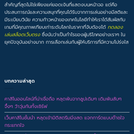
สำคัญที่สุดไม่ใช่เพียงแค่ยอดเงินที่แสดงบนหน้าจอ แต่คือ
ประสบการณ์และความสนุกที่คุณได้รับจากการเล่นอย่างมีสติและ
มีระเบียบวินัย ความก้าวหน้าของเทคโนโลยีทำให้เราได้สัมผัสกับ
เกมที่มีคุณภาพเทียบเท่าระดับโลกในราคาที่จับต้องได้
ทดลอง
เล่นสล็อตเว็บตรง
ซึ่งนับว่าเป็นกำไรของผู้บริโภคอย่างเราๆ ใน
ยุคปัจจุบันอย่างมาก การเลือกเล่นกับผู้ให้บริการที่มีความโปร่งใส
บทความล่าสุด
คาสิโนออนไลน์ที่น่าเชื่อถือ หลุดพ้นจากลูปเดิมๆ เดิมพันสับๆ
จึ้งๆ ว้าวุ่นกันทั้งเซิร์ฟ
เว็บคาสิโนชั้นนำ หลุดเข้ามิติสตรีมมิ่งสด แจกการ์ดแบบต๊าชใจ
กระแทกใจ