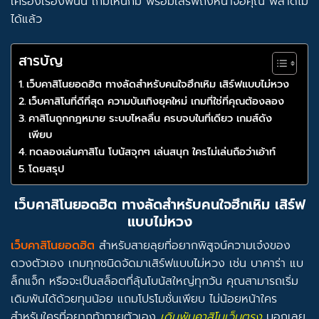
เครื่องเรื่องพนัน เกมไหนก็มี พร้อมเสิร์ฟถึงหน้าจอคุณ พลาดไม่
ได้แล้ว
สารบัญ
เว็บคาสิโนยอดฮิต ทางลัดสำหรับคนใจฮึกเหิม เสิร์ฟแบบไม่หวง
เว็บคาสิโนที่ดีที่สุด ความบันเทิงยุคใหม่ เกมที่ใช่ที่คุณต้องลอง
คาสิโนถูกกฎหมาย ระบบไหลลื่น ครบจบในที่เดียว เกมส์ดัง
เพียบ
ทดลองเล่นคาสิโน โบนัสจุกๆ เล่นสนุก ใครไม่เล่นถือว่าเอ้าท์
โดยสรุป
เว็บคาสิโนยอดฮิต ทางลัดสำหรับคนใจฮึกเหิม เสิร์ฟ
แบบไม่หวง
เว็บคาสิโนยอดฮิต
สำหรับสายลุยที่อยากพิสูจน์ความเจ๋งของ
ดวงตัวเอง เกมทุกชนิดจัดมาเสิร์ฟแบบไม่หวง เช่น บาคาร่า แบ
ล็กแจ็ก หรือจะเป็นสล็อตที่ลุ้นโบนัสใหญ่ทุกวัน คุณสามารถเริ่ม
เดิมพันได้ด้วยทุนน้อย แถมโปรโมชั่นเพียบ ไม่น้อยหน้าใคร
สำหรับใครที่อยากท้าทายตัวเอง
เดิมพันคาสิโนเว็บตรง
บอกเลย