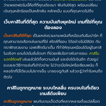
ว่าแพลตฟอร์มนี้คือที่ที่คุณต้องมา ฟินกันให้สุด พร้อมเปลี่ยน
เงินทุนหลักร้อยเป็นหลักพัน หลักหมื่น แบบที่คุณคาดไม่ถึง
เว็บคาสิโนที่ดีที่สุด ความบันเทิงยุคใหม่ เกมที่ใช่ที่คุณ
ต้องลอง
เว็บคาสิโนที่ดีที่สุด
เป็นแหล่งรวมเกมพนันที่เหมือนกับธีมปาร์ค ที่
คุณสามารถเลือกเล่นเกมที่ใช่ สไตล์ที่ชอบ ได้อย่างไม่มีลิมิต กับ
กราฟิกสวยงาม เอฟเฟ็กต์มาเต็ม ที่ทำให้คุณเหมือนได้อยู่ในคาสิ
โนจริงๆ แถมโปรโมชั่นโดนๆ ที่ช่วยเพิ่มโอกาสในการชนะ
คาสิโน
แจกโค้ดฟรี
เล่นแล้วได้ทั้งความมันส์ และยังได้เงินอีก ด้วยรูป
แบบและวิธีการเล่นที่เข้าใจง่าย ไม่ว่าจะมือใหม่หรือเซียนพนัน ก็
หลงรักที่นี่ได้แบบไม่ยากเย็น มาลองดูกันสิ แล้วจะรู้ว่าทำไมคนถึง
ติดใจ
คาสิโนถูกกฎหมาย ระบบไหลลื่น ครบจบในที่เดียว
เกมส์ดังเพียบ
คาสิโนถูกกฎหมาย
พบกับเกมเด็ดดังที่หลากหลายตั้งแต่สล็อต