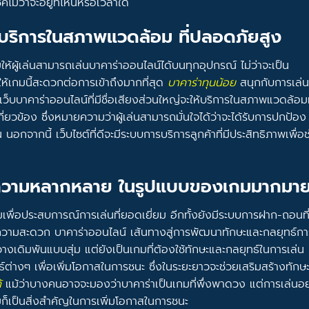
ไม่ว่าจะอยู่ที่ไหนหรือเวลาใด
ห้บริการในสภาพแวดล้อม ที่ปลอดภัยสูง
ให้ผู้เล่นสามารถเล่นบาคาร่าออนไลน์ได้บนทุกอุปกรณ์ ไม่ว่าจะเป็น
ห้เกมนี้สะดวกต่อการเข้าถึงมากที่สุด
บาคาร่าทุนน้อย
สนุกกับการเล่น
ว็บบาคาร่าออนไลน์ที่มีชื่อเสียงส่วนใหญ่จะให้บริการในสภาพแวดล้อมท
ยวข้อง ซึ่งหมายความว่าผู้เล่นสามารถมั่นใจได้ว่าจะได้รับการปกป้อง
กจากนี้ เว็บไซต์ที่ดีจะมีระบบการบริการลูกค้าที่มีประสิทธิภาพเพื่อ
ีความหลากหลาย ในรูปแบบของเกมมากมา
มเพื่อประสบการณ์การเล่นที่ยอดเยี่ยม อีกทั้งยังมีระบบการฝาก-ถอนที
มความสะดวก บาคาร่าออนไลน์ เส้นทางสู่การพัฒนาทักษะและกลยุทธ์กา
างเดิมพันแบบสุ่ม แต่ยังเป็นเกมที่ต้องใช้ทักษะและกลยุทธ์ในการเล่น ผ
่างๆ เพื่อเพิ่มโอกาสในการชนะ ซึ่งในระยะยาวจะช่วยเสริมสร้างทักษ
้
แม้ว่าบางคนอาจจะมองว่าบาคาร่าเป็นเกมที่พึ่งพาดวง แต่การเล่นอย
็เป็นสิ่งสำคัญในการเพิ่มโอกาสในการชนะ