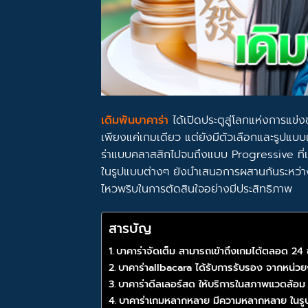
เดิมพันบาคาร่า
ได้เปิดประตูสู่โลกแห่งการแข่งข
เพียงแค่เกมเดียว แต่ยังมีตัวเลือกและรูปแบบ
ร่าแบบคลาสสิกไปจนถึงแบบ Progressive ที่เพิ่
ในรูปแบบต่างๆ ยังนำเสนอการผสานกันระหว่างเท
ไหวพริบในการตัดสินใจอย่างมีประสิทธิภาพ
สารบัญ
บาคาร่าจัดเต็ม สามารถเข้าถึงเกมได้ตลอด 24 ช
บาคาร่าallbacara ได้รับการรับรอง จากหน่วยงา
บาคาร่าดีลเลอร์สด ให้บริการในสภาพแวดล้อม 
บาคาร่าเกมหลากหลาย มีความหลากหลาย ใน