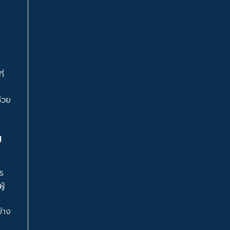
ี่
ช่วย
ย
่
ร
ู้
ะ
่าง