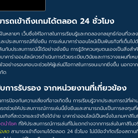
มารถเข้าถึงเกมได้ตลอด 24 ชั่วโมง
ในหลายๆ เว็บซึ่งให้โอกาสในการเรียนรู้และทดลองกลยุทธ์ก่อนที่จะล
และประสบการณ์ที่ยั่งยืน การเล่นบาคาร่าออนไลน์เป็นพันธกิจที่เต็มไปด
ินกับประสบการณ์นี้ได้อย่างยั่งยืน การรู้จักควบคุมตนเองเป็นสิ่งสำ
นบาคาร่าออนไลน์ควรดำเนินการด้วยระเบียบวินัยและการวางแผนที่เหม
อย่างรอบคอบจะช่วยให้ผู้เล่นมีโอกาสในการชนะมากยิ่งขึ้น นอกจากน
กัด
ับการรับรอง จากหน่วยงานที่เกี่ยวข้อง
ในการป้องกันความเสี่ยงที่อาจเกิดขึ้น การเรียนรู้จากประสบการณ์ที่ผ่า
มารถช่วยให้ประสบการณ์การเล่นนี้ยั่งยืนและสามารถนับเป็นการลงทุนที่ค
ทิงที่สะดวกและเข้าถึงได้ง่าย บาคาร่าออนไลน์เป็นหนึ่งในเกมคาสิโนที
อตนำโชค
ที่ให้ประสบการณ์การเล่นที่ไม่แตกต่างจากการเล่นในคาสิโนจร
มือสด
สามารถเข้าถึงเกมได้ตลอด 24 ชั่วโมง ไม่มีข้อจำกัดเรื่องสถานที