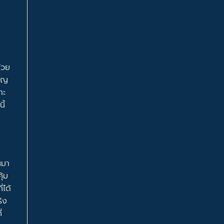
ง
้วย
คัญ
าะ
ี้
นมา
ุ้ม
่ได้
ิง
่