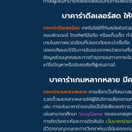
ทำให้ผู้เล่นสามารถเพลิดเพลินไปกับการเสี่ยงโชค
บาคาร่าดีลเลอร์สด ใ
บาคาร่าดีลเลอร์สด
เทคโนโลยีที่ทันสมัยยังช่วย
คอมพิวเตอร์ โทรศัพท์มือถือ หรือแท็บเล็ต ทำใ
เกมในสภาพแวดล้อมที่ปลอดภัยและน่าเชื่อถือ เ
ปลอดภัยและได้รับการรับรองจากหน่วยงานที่เกี่
ข้อมูลส่วนบุคคลและการทำธุรกรรมทางการเงิน นอ
แก้ไขปัญหาหรือข้อสงสัยที่ผู้เล่นอาจมี
บาคาร่าเกมหลากหลาย ม
บาคาร่าเกมหลากหลาย
การเลือกเว็บที่เหมาะส
รวดเร็วและหลากหลายให้ผู้ใช้บริการเลือกตา
เล่น การเล่นบาคาร่าออนไลน์ไม่ใช่เพียงแค่การว
เล่นสามารถศึกษา
SexyGame
ทดลองกลยุทธ์ต
การคิดวิเคราะห์และการตัดสินใจ
เว็บบาคาร่าแท
มีวิจารณญาณและการวิเคราห์แนวโน้มของเกมก