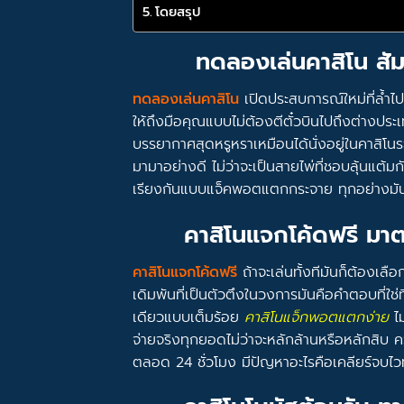
โดยสรุป
ทดลองเล่นคาสิโน สัมผ
ทดลองเล่นคาสิโน
เปิดประสบการณ์ใหม่ที่ล้ำไป
ให้ถึงมือคุณแบบไม่ต้องตีตั๋วบินไปถึงต่างประเ
บรรยากาศสุดหรูหราเหมือนได้นั่งอยู่ในคาสิโน
มามาอย่างดี ไม่ว่าจะเป็นสายไพ่ที่ชอบลุ้นแต้
เรียงกันแบบแจ็คพอตแตกกระจาย ทุกอย่างมันถ
คาสิโนแจกโค้ดฟรี มาต
คาสิโนแจกโค้ดฟรี
ถ้าจะเล่นทั้งทีมันก็ต้องเลือ
เดิมพันที่เป็นตัวตึงในวงการมันคือคำตอบที่ใช่ที
เดียวแบบเต็มร้อย
คาสิโนแจ็กพอตแตกง่าย
ไม
จ่ายจริงทุกยอดไม่ว่าจะหลักล้านหรือหลักสิบ
ตลอด 24 ชั่วโมง มีปัญหาอะไรคือเคลียร์จบไ