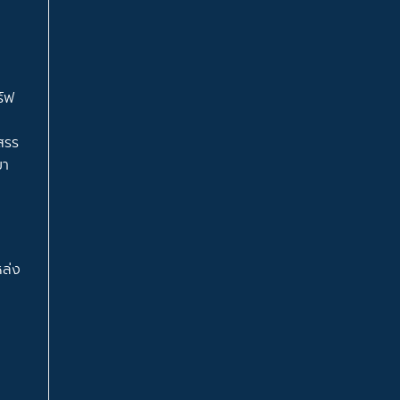
ร์ฟ
ดสรร
มา
หล่ง