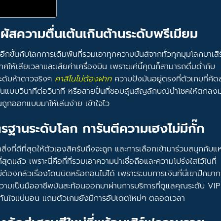
ัสความตื่นเต้นเกินต้านระดับพรีเมียม
อีกขั้นกับโลกการเดิมพันที่รวมเอาทุกความมันส์จากทั่วทุกมุมโลกมาเสิ
ทศให้เสียเวลาและเสียค่าเครื่องบิน เพราะแค่นี้คุณก็สามารถดื่มด่ำกับ
ระดับห้าดาวจริงๆ
คาสิโนไม่ต้องฝาก
ความปังมันอยู่ตรงที่ตัวเกมที่คั
มกันแบบวินาทีต่อวินาที หรือสายปั่นที่ชอบลุ้นสัญลักษณ์นำโชคให้ตกลง
ูกออกแบบมาให้เล่นง่าย เข้าใจไว
รฐานระดับโลก การันตีความเฮงไม่มีกั๊ก
กสิ่งที่ดีที่สุดให้ตัวเองสิครับถึงจะถูก และการเลือกเข้ามาร่วมสนุกกับแ
่สุดแล้ว เพราะนี่คือที่ที่รวมเอาความน่าเชื่อถือและความโปร่งใสไว้ในที่
่ต้องกลัวเรื่องโดนบิดหรือถอนไม่ได้ เพราะระบบการเงินที่นี่เขาปึกมาก
 ความเป็นมืออาชีพมันสะท้อนออกมาผ่านการบริการที่ดูแลคุณระดับ VIP
วทันใจแน่นอน แถมตัวเกมยังมีการอัปเดตใหม่ๆ ตลอดเวลา