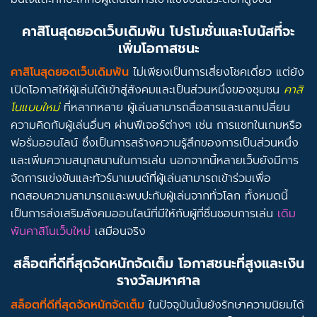
คาสิโนสุดยอดเว็บเดิมพัน โปรโมชั่นและโบนัสที่จะ
เพิ่มโอกาสชนะ
คาสิโนสุดยอดเว็บเดิมพัน
ไม่เพียงเป็นการเสี่ยงโชคเดี่ยว แต่ยัง
เปิดโอกาสให้ผู้เล่นได้เข้าสู่สังคมและเป็นส่วนหนึ่งของชุมชน
คาสิ
โนแบบใหม่
ที่หลากหลาย ผู้เล่นสามารถสื่อสารและแลกเปลี่ยน
ความคิดกับผู้เล่นอื่นๆ ผ่านฟีเจอร์ต่างๆ เช่น การแชทในเกมหรือ
ฟอรั่มออนไลน์ ซึ่งเป็นการสร้างความรู้สึกของการเป็นส่วนหนึ่ง
และเพิ่มความสนุกสนานในการเล่น นอกจากนี้หลายเว็บยังมีการ
จัดการแข่งขันและทัวร์นาเมนต์ที่ผู้เล่นสามารถเข้าร่วมเพื่อ
ทดสอบความสามารถและพบปะกับผู้เล่นจากทั่วโลก ทั้งหมดนี้
เป็นการส่งเสริมสังคมออนไลน์ที่มีให้กับผู้ที่ชื่นชอบการเล่น
เดิม
พันคาสิโนเว็บใหม่
เสมือนจริง
สล็อตที่ดีที่สุดจัดหนักจัดเต็ม โอกาสชนะที่สูงและเงิน
รางวัลมหาศาล
สล็อตที่ดีที่สุดจัดหนักจัดเต็ม
ในปัจจุบันนั้นยังรักษาความนิยมได้