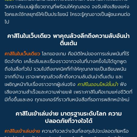
วิเคราะห์แบบผู้เชี่ยวชาญที่พร้อมให้คุณลอง จงรับฟังเสียงแห่ง
โชคและใช้กลยุทธ์ให้เป็นประโยชน์ ใครจะรู้คุณอาจเป็นผู้ชนะคนต่อ
ไป
คาสิโนในเว็บเดียว พาคุณล้วงลึกถึงความลับอันน่า
ตื่นเต้น
คาสิโนในเว็บเดียว
โลกของเกม คือมิติใหม่ของการเล่นพนันที่ไร้
ขีดจำกัด เคล็ดลับและเรื่องราวจากวงในที่บางครั้งไม่ได้ถูกพูด
ถึงในสื่อทั่วไป รวมไปถึงเทคนิคที่ทำให้คุณกลายเป็นเซียนพนัน
จากที่บ้าน เราจะพาคุณล้วงลึกถึงความลับอันน่าตื่นเต้น และ
เผชิญหน้ากับเรื่องราวจากผู้เล่นจริง
คาสิโนออนไลน์ชั้นนำ
ฟัง
เสียงความสำเร็จและความพ่ายแพ้ เพราะคาสิโนคือเกมแห่งชีวิตที่
มีทั้งขึ้นและลง ทุกเอเคอร์ที่ราวกับหนังสือที่รอการพลิกหน้าใหม่
คาสิโนเข้าเล่นง่าย มาตรฐานระดับโลก ความ
ปลอดภัยที่วางใจได้
คาสิโนเข้าเล่นง่าย
ความกังวลว่าเงินที่ลงทุนไปจะปลอดภัยหรือ