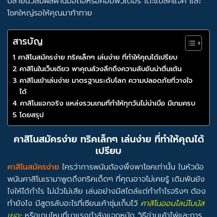
ปลายนิ้วสัมผัสผ่านมือถือหรือคอมพิวเตอร์ โต๊ะแบล็คแจ็ค และ
โชคใหญ่รอให้คุณมาท้าทาย
สารบัญ
คาสิโนสมัครง่าย ทริคเล็กๆ เล่นง่าย ที่ทำให้คุณได้เปรียบ
คาสิโนในเว็บเดียว พาคุณล้วงลึกถึงความลับอันน่าตื่นเต้น
คาสิโนเข้าเล่นง่าย มาตรฐานระดับโลก ความปลอดภัยที่วางใจ
ได้
คาสิโนแจกจริง แหล่งรวมเกมที่ทำให้ทุกวันไม่น่าเบื่อ มีเกมครบ
โดยสรุป
คาสิโนสมัครง่าย ทริคเล็กๆ เล่นง่าย ที่ทำให้คุณได้
เปรียบ
คาสิโนสมัครง่าย
ใครว่าการพนันต้องพึ่งพาโชคเท่านั้น ในหัวข้อ
พนันคาสิโนเรามาพูดถึงทริคเด็ดๆ ที่คุณอาจไม่เคยรู้ เดิมพันยัง
ไงให้ได้กำไร ไม่มั่วไม่เสีย เล่นอย่างมีสไตล์แต่ทำกำไรจริงๆ ต้อง
ทำยังไง มีสูตรลับอะไรที่เซียนเค้าซุ่มเก็บไว้
คาสิโนออนไลน์โบนัส
เยอะ
หรือเกมไหนที่มาแรงกำลังแจกหนัก วิธีอ่านเค้าไพ่และการ