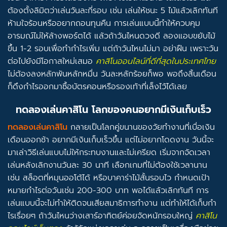
ต้องตั้งลิมิตว่าเล่นวันละกี่รอบ เช่น เล่นให้ชนะ 5 ไม้แล้วเลิกทันที
ห้ามใจร้อนหรืออยากถอนทุนคืน การเล่นแบบนี้ทำให้ควบคุม
อารมณ์ไม่ให้ล้างพอร์ตได้ แล้วถ้าวันไหนดวงดี ลองแอบขยับไม้
ขึ้น 1-2 รอบเพื่อทำกำไรเพิ่ม แต่ถ้าวันไหนไม่มา อย่าฝืน เพราะวัน
ต่อไปยังมีโอกาสใหม่เสมอ
คาสิโนออนไลน์ที่ดีที่สุดในประเทศไทย
ไม่ต้องลงหลักพันหลักหมื่น วันละหลักร้อยก็พอ พอถึงสิ้นเดือน
ก็ดึงกำไรออกมาซื้อบัตรคอนหรือรองเท้าที่เล็งไว้ได้เลย
ทดลองเล่นคาสิโน โลกของคนอยากมีเงินเก็บเร็ว
ทดลองเล่นคาสิโน
กลายเป็นโลกคู่ขนานของวัยทำงานที่เบื่อเงิน
เดือนออกช้า อยากมีเงินเก็บเร็วขึ้น แต่ไม่อยากโดดงาน วันนี้จะ
มาเล่าวิธีเล่นแบบไม่ให้กระทบงานและไม่เครียด เริ่มจากจัดเวลา
เล่นหลังเลิกงานวันละ 30 นาที เลือกเกมที่ไม่ต้องใช้เวลานาน
เช่น สล็อตที่หมุนออโต้ได้ หรือบาคาร่าไม้สั้นรอบไว กำหนดเป้า
หมายกำไรต่อวันเช่น 200-300 บาท พอได้แล้วเลิกทันที การ
เล่นแบบนี้จะไม่ทำให้ติดจนเสียสมาธิการทำงาน แต่ทำให้ได้เก็บกำ
ไรเรื่อยๆ ถ้าวันไหนว่างเสาร์อาทิตย์ค่อยจัดหนักรอบใหญ่
คาสิโน