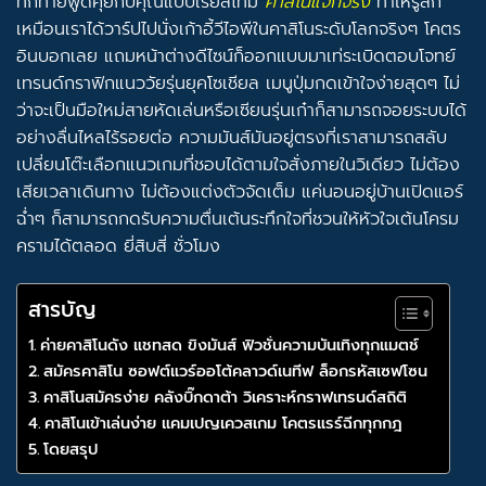
ทักทายพูดคุยกับคุณแบบเรียลไทม์
คาสิโนแจกจริง
ทำให้รู้สึก
เหมือนเราได้วาร์ปไปนั่งเก้าอี้วีไอพีในคาสิโนระดับโลกจริงๆ โคตร
อินบอกเลย แถมหน้าต่างดีไซน์ก็ออกแบบมาเท่ระเบิดตอบโจทย์
เทรนด์กราฟิกแนววัยรุ่นยุคโซเชียล เมนูปุ่มกดเข้าใจง่ายสุดๆ ไม่
ว่าจะเป็นมือใหม่สายหัดเล่นหรือเซียนรุ่นเก๋าก็สามารถจอยระบบได้
อย่างลื่นไหลไร้รอยต่อ ความมันส์มันอยู่ตรงที่เราสามารถสลับ
เปลี่ยนโต๊ะเลือกแนวเกมที่ชอบได้ตามใจสั่งภายในวิเดียว ไม่ต้อง
เสียเวลาเดินทาง ไม่ต้องแต่งตัวจัดเต็ม แค่นอนอยู่บ้านเปิดแอร์
ฉ่ำๆ ก็สามารถกดรับความตื่นเต้นระทึกใจที่ชวนให้หัวใจเต้นโครม
ครามได้ตลอด ยี่สิบสี่ ชั่วโมง
สารบัญ
ค่ายคาสิโนดัง แชทสด ขิงมันส์ ฟิวชั่นความบันเทิงทุกแมตช์
สมัครคาสิโน ซอฟต์แวร์ออโต้คลาวด์เนทีฟ ล็อกรหัสเซฟโซน
คาสิโนสมัครง่าย คลังบิ๊กดาต้า วิเคราะห์กราฟเทรนด์สถิติ
คาสิโนเข้าเล่นง่าย แคมเปญเควสเกม โคตรแรร์ฉีกทุกกฎ
โดยสรุป