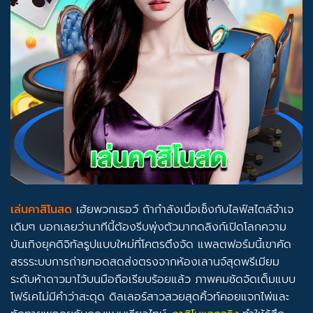
เล่นคาสิโนสด
เฮ้ยพวกเธอว์ ถ้ากำลังเบื่อเซ็งกับไลฟ์สไตล์จำเจ
เดิมๆ บอกเลยว่านาทีนี้ต้องรีบพุ่งตัวมากดลิงก์เปิดโลกความ
บันเทิงยุคดิจิทัลรูปแบบใหม่ที่โคตรตึงจัด แพลตฟอร์มนี้เขาคัด
สรรระบบการถ่ายทอดสดส่งตรงจากห้องเลานจ์สุดพรีเมียม
ระดับห้าดาวมาไว้บนมือถือเรียบร้อยแล้ว ภาพคมชัดจัดเต็มแบบ
โฟร์เคไม่มีคำว่าสะดุด ดิลเลอร์สาวสวยสุดคิ้วท์คอยแจกไพ่และ