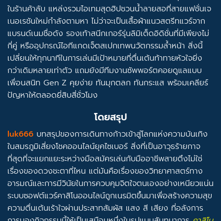
ในร้านค้าลับ แหล่งรวมไอเทมสุดฮิปชวนน้ำลายสอที่สายแฟชั่นเจ
เนอเรชันใหม่กำลังตามหา ไม่ว่าจะเป็นเสื้อผ้าแนวสตรีทแวร์จาก
แบรนด์เนมชื่อดัง รองเท้าสนีกเกอร์รุ่นลิมิเต็ดอิดิชั่นที่มีเพียงไม่
กี่คู่ หรืออุปกรณ์ไอทีแกดเจ็ตสเปกเทพนวัตกรรมล้ำหน้า สิ่งนี้
เปลี่ยนให้ทุกนาทีในการเล่นมีเป้าหมายที่ตื่นเต้นท้าทายหัวใจยิ่ง
กว่าเดิมหลายเท่าตัว แถมยังมีทีมงานซัพพอร์ตคอยดูแลแบบ
เพื่อนสนิท Gen Z คุยง่าย ทันมุกตลก ทันกระแส พร้อมเคลียร์
ปัญหาให้ตลอดยี่สิบสี่ชั่วโมง
โดยสรุป
luk666
บทสรุปของการเดินทางก้าวเข้าสู่โลกแห่งความบันเทิง
ในสมรภูมิเสี่ยงโชคออนไลน์ยุคไซเบอร์ สิ่งที่เป็นอาวุธร้ายกาจ
ที่สุดที่จะแยกแยะระหว่างมือสมัครเล่นกับมืออาชีพสายตึงไม่ใช่
เรื่องของดวงชะตาที่ไหน แต่มันคือเรื่องของวิทยาศาสตร์ทาง
อารมณ์และการมีวินัยในการควบคุมจิตใจตนเองอย่างเหนียวแน่น
ระบบซอฟต์แวร์คาสิโนออนไลน์ถูกเนรมิตขึ้นมาเพื่อสร้างความสุข
ความตื่นเต้นเร้าใจผ่านประสาทสัมผัส แสง สี เสียง ที่อลังการ
การมองกิจกรรมนี้ให้เป็นเสมือนหนึ่งในรูปแบบสันทนาการ
คาสิโน