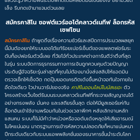
แล้วจะรู้ว่าความฟินระดับพิกัดเต็มหลอดมันเป็นยังไง อย่ามัวแต่
เล็ง รีบกดเข้ามาแจมด่วนเลย
สมัครคาสิโน ซอฟต์แวร์ออโต้คลาวด์เนทีฟ ล็อกรหัส
เซฟโซน
สมัครคาสิโน
ถ้าพูดถึงเรื่องความชัวร์และสปีดการประมวลผลยุค
นี้มันต้องยกให้ระบบออโต้แท้ร้อยเปอร์เซ็นต์ของแพลตฟอร์มระ
ดับท็อปฟอร์มตัวนี้เลย ที่วัยโจ๋ทั่วประเทศต่างการันตีว่าตึงที่สุด
ในรุ่น ระบบจัดการธุรกรรมทางการเงินถูกควบคุมด้วยปัญญา
ประดิษฐ์อัจฉริยะรุ่นล่าสุดที่คุณไม่ต้องมานั่งส่งสลิปให้แอดมิน
ตรวจเช็กให้เซ็งจิต กดปุ๊บยอดเครดิตเด้งขึ้นหน้าจอทันใจภายใน
อึดใจเดียว ไวปานวาร์ปของจริง
คาสิโนออนไลน์โบนัสเยอะ
ตัว
โครงสร้างเว็บไซต์รันบนระบบคลาวด์เนทีฟที่กระจายสัญญาณได้
อย่างทรงพลัง มั่นคง และเสถียรขั้นสุด ต่อให้มียูสเซอร์แห่กัน
ล็อกอินเข้าใช้งานพร้อมกันในช่วงเวลาพีกๆ หลังเลิกงานหลัก
แสนคน ระบบก็ไม่มีคำว่าหน่วงหรือจอดับเด้งหลุดให้เสียอารมณ์
โมโหแน่นอน มาตรฐานการเข้ารหัสความปลอดภัยก็หนาแน่นหนา
ปึกระดับเดียวกับระบบแอพพลิเคชั่นของธนาคารชั้นนำระดับโลก