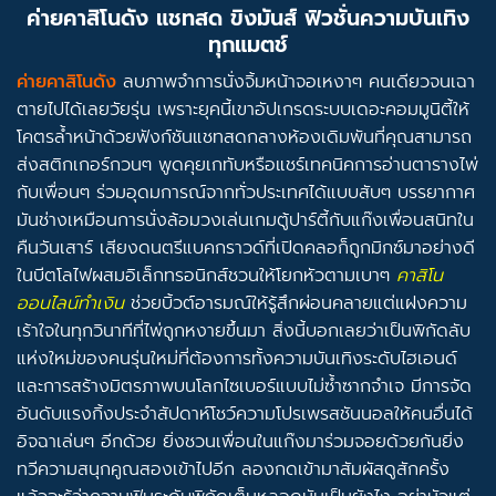
ค่ายคาสิโนดัง แชทสด ขิงมันส์ ฟิวชั่นความบันเทิง
ทุกแมตช์
ค่ายคาสิโนดัง
ลบภาพจำการนั่งจิ้มหน้าจอเหงาๆ คนเดียวจนเฉา
ตายไปได้เลยวัยรุ่น เพราะยุคนี้เขาอัปเกรดระบบเดอะคอมมูนิตี้ให้
โคตรล้ำหน้าด้วยฟังก์ชันแชทสดกลางห้องเดิมพันที่คุณสามารถ
ส่งสติกเกอร์กวนๆ พูดคุยเกทับหรือแชร์เทคนิคการอ่านตารางไพ่
กับเพื่อนๆ ร่วมอุดมการณ์จากทั่วประเทศได้แบบสับๆ บรรยากาศ
มันช่างเหมือนการนั่งล้อมวงเล่นเกมตู้ปาร์ตี้กับแก๊งเพื่อนสนิทใน
คืนวันเสาร์ เสียงดนตรีแบคกราวด์ที่เปิดคลอก็ถูกมิกซ์มาอย่างดี
ในบีตโลไฟผสมอิเล็กทรอนิกส์ชวนให้โยกหัวตามเบาๆ
คาสิโน
ออนไลน์ทำเงิน
ช่วยบิ้วต์อารมณ์ให้รู้สึกผ่อนคลายแต่แฝงความ
เร้าใจในทุกวินาทีที่ไพ่ถูกหงายขึ้นมา สิ่งนี้บอกเลยว่าเป็นพิกัดลับ
แห่งใหม่ของคนรุ่นใหม่ที่ต้องการทั้งความบันเทิงระดับไฮเอนด์
และการสร้างมิตรภาพบนโลกไซเบอร์แบบไม่ซ้ำซากจำเจ มีการจัด
อันดับแรงกิ้งประจำสัปดาห์โชว์ความโปรเพรสชันนอลให้คนอื่นได้
อิจฉาเล่นๆ อีกด้วย ยิ่งชวนเพื่อนในแก๊งมาร่วมจอยด้วยกันยิ่ง
ทวีความสนุกคูณสองเข้าไปอีก ลองกดเข้ามาสัมผัสดูสักครั้ง