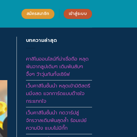
สมัครสมาชิก
เข้าสู่ระบบ
บทความล่าสุด
คาสิโนออนไลน์ที่น่าเชื่อถือ หลุด
พ้นจากลูปเดิมๆ เดิมพันสับๆ
จึ้งๆ ว้าวุ่นกันทั้งเซิร์ฟ
เว็บคาสิโนชั้นนำ หลุดเข้ามิติสตรี
มมิ่งสด แจกการ์ดแบบต๊าชใจ
กระแทกใจ
เว็บคาสิโนชั้นนำ กดวาร์ปสู่
จักรวาลเดิมพันสุดล้ำ ร้อมเปย์
ความปัง แบบไม่มีกั๊ก