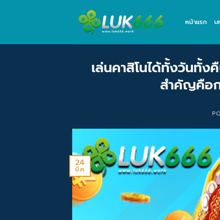
ข้าม
ไป
หน้าแรก
บ
ยัง
เนื้อหา
เล่นคาสิโนได้ทั้งวันทั
สำคัญคือกา
P
24
มี.ค.