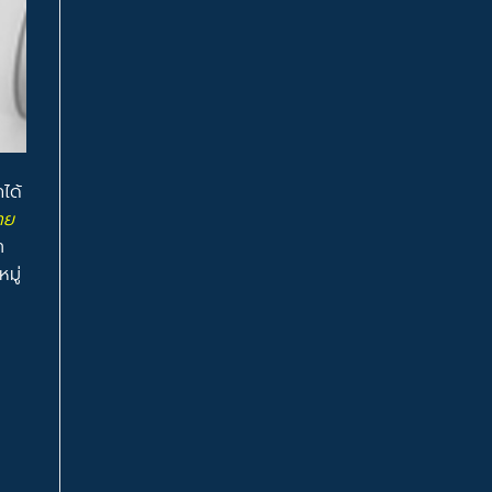
ได้
าย
ท
หมู่