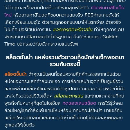
ออนไลน์ ที่รวบรวมทุกความต้องการของนักเดิมพันไว้ในจุดเดียว
ไม่ว่าคุณจะเป็นสายปั่นสล็อตที่ชอบลุ้นฟรีสปิน
เดิมพันคาสิโนเว็บ
ใหม่
หรือสายคาสิโนสดที่ชอบความสมจริง ที่นี่มีค่ายเกมดังให้
เลือกเพียบแบบจุใจ ตัวเกมถูกออกแบบมาให้แตกง่าย จ่ายจริง
ไม่มีกั๊กเปอร์เซ็นต์การชนะ
แจกเครดิตฟรีคาสิโน
ทำให้ทุกการเดิม
พันของคุณมีโอกาสคว้ากำไรสูงมาก ยิ่งในช่วงเวลา Golden
Time บอกเลยว่าโบนัสกระจายแบบรัวๆ
สล็อตชั้นนำ แหล่งรวมตัวชาวแก๊งนักล่าแจ็คพอตมา
รวมกันตรงนี้
สล็อตชั้นนำ
ถ้าคุณเป็นคนที่ชอบความคึกคักและอยากเป็นส่วน
หนึ่งของกระแสที่กำลังมาแรง การเลือกเล่นในจุดที่เป็นศูนย์รวม
ของเหล่านักเสี่ยงโชคจะช่วยเปิดหูเปิดตาได้เยอะมาก เพราะที่นี่คือ
แหล่งที่รวมรวบรีวิวเด็ดๆ
สล็อตแตกแสน
และเกมแตกง่ายที่คน
พูดถึงกันหนาหูที่สุดในโซเชียล
ทดลองเล่นสล็อต
การได้รู้ว่าคน
ส่วนใหญ่เขากำลังเล่นเกมไหนหรือมีเทคนิคอะไรใหม่ๆ มาแชร์กัน
จะช่วยให้เราตัดสินใจเลือกเกมได้ง่ายขึ้นโดยไม่ต้องลองผิดลอง
ถูกเองให้เจ็บตัว