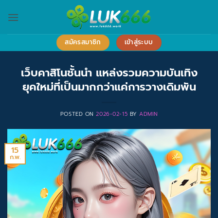
ข้าม
ไป
ยัง
เนื้อหา
สมัครสมาชิก
เข้าสู่ระบบ
เว็บคาสิโนชั้นนำ แหล่งรวมความบันเทิง
ยุคใหม่ที่เป็นมากกว่าแค่การวางเดิมพัน
POSTED ON
2026-02-15
BY
ADMIN
15
ก.พ.