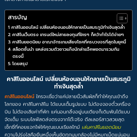
สารบัญ
คาสิโนออนไลน์ เปลี่ยนห้องนอนให้กลายเป็นสมรภูมิทำเงินสุดล้ำ
คาสิโนเว็บตรง เทรนด์ใหม่สายลงทุนที่ใครๆ ก็คว้ากำไรได้ง่ายๆ
คาสิโนยอดนิยม อาณาจักรเกมเสี่ยงโชคที่ครบวงจรที่สุดในยุคนี้
สล็อตชั้นนำ แหล่งรวมตัวชาวแก๊งนักล่าแจ็คพอตมารวมกัน
ตรงนี้
โดยสรุป
คาสิโนออนไลน์ เปลี่ยนห้องนอนให้กลายเป็นสมรภูมิ
ทำเงินสุดล้ำ
คาสิโนออนไลน์
ใครจะเชื่อว่าแค่ปลายนิ้วสัมผัสก็ทำให้คุณเข้าถึง
โลกของ คาสิโนคาสิโน ได้แบบเต็มรูปแบบ ไม่ต้องจองตั๋วเครื่อง
บิน ไม่ต้องเสียค่าที่พัก แค่นอนกลิ้งอยู่บนเตียงก็เดิมพันได้แบบ
จัดเต็ม ระบบไลฟ์สดส่งตรงจากโต๊ะจริง ดีลเลอร์สาวสวยสุด
เซ็กซี่ที่คอยแจกไพ่ให้คุณแบบเรียลไทม์
เล่นคาสิโนยอดนิยม
ความโปร่งใสคือยืนหนึ่งเห็นชัดทุกมุมกล้องไม่มีหมกเม็ดแน่นอน