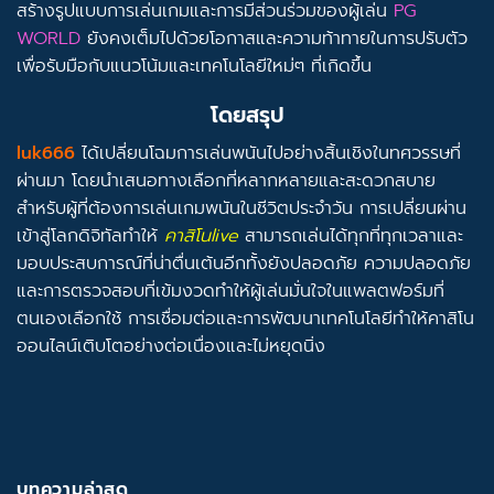
สร้างรูปแบบการเล่นเกมและการมีส่วนร่วมของผู้เล่น
PG
WORLD
ยังคงเต็มไปด้วยโอกาสและความท้าทายในการปรับตัว
เพื่อรับมือกับแนวโน้มและเทคโนโลยีใหม่ๆ ที่เกิดขึ้น
โดยสรุป
luk666
ได้เปลี่ยนโฉมการเล่นพนันไปอย่างสิ้นเชิงในทศวรรษที่
ผ่านมา โดยนำเสนอทางเลือกที่หลากหลายและสะดวกสบาย
สำหรับผู้ที่ต้องการเล่นเกมพนันในชีวิตประจำวัน การเปลี่ยนผ่าน
เข้าสู่โลกดิจิทัลทำให้
คาสิโนlive
สามารถเล่นได้ทุกที่ทุกเวลาและ
มอบประสบการณ์ที่น่าตื่นเต้นอีกทั้งยังปลอดภัย ความปลอดภัย
และการตรวจสอบที่เข้มงวดทำให้ผู้เล่นมั่นใจในแพลตฟอร์มที่
ตนเองเลือกใช้ การเชื่อมต่อและการพัฒนาเทคโนโลยีทำให้คาสิโน
ออนไลน์เติบโตอย่างต่อเนื่องและไม่หยุดนิ่ง
บทความล่าสุด