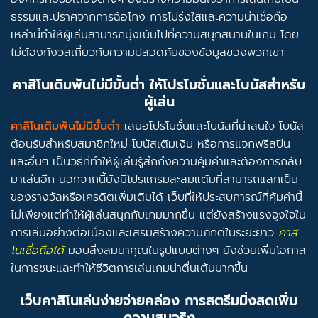
ธรรมและปราศจากการฉ้อโกง การโปร่งใสและความน่าเชื่อถือ
เหล่านี้ทำให้ผู้เล่นสามารถมุ่งเน้นไปที่ความสนุกสนานในเกม โดย
ไม่ต้องกังวลเกี่ยวกับความปลอดภัยของข้อมูลของพวกเขา
คาสิโนเดิมพันไม่มีขั้นต่ำ ให้โปรโมชั่นและโบนัสสำหรับ
ผู้เล่น
คาสิโนเดิมพันไม่มีขั้นต่ำ
เสนอโปรโมชั่นและโบนัสที่น่าสนใจ โบนัส
ต้อนรับสำหรับสมาชิกใหม่ โบนัสเติมเงิน หรือการแจกฟรีสปิน
และอื่นๆ เป็นวิธีที่ทำให้ผู้เล่นรู้สึกถึงความคุ้มค่าและต้องการกลับ
มาเล่นอีก นอกจากนี้ยังมีโปรแกรมสะสมแต้มที่สามารถแลกเป็น
ของรางวัลหรือเครดิตเพิ่มเติมได้ เว็บที่ให้ประสบการณ์ที่คุ้มค่านี้
ไม่เพียงแต่ทำให้ผู้เล่นสนุกกับเกมมากขึ้น แต่ยังสร้างแรงจูงใจใน
การเล่นอย่างต่อเนื่องและเสริมสร้างความภักดีในระยะยาว
คาสิ
โนเชื่อถือได้
มอบสิ่งสมนาคุณในรูปแบบต่างๆ ยังช่วยเพิ่มโอกาส
ในการชนะและทำให้ชีวิตการเล่นเกมน่าตื่นเต้นมากขึ้น
เว็บคาสิโนเล่นง่ายจ่ายคล่อง การสตรีมมิ่งสดเพิ่ม
ความสมจริง