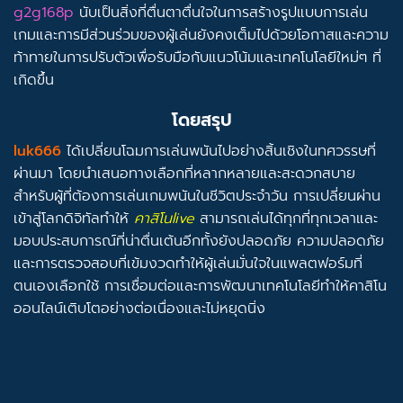
g2g168p
นับเป็นสิ่งที่ตื่นตาตื่นใจในการสร้างรูปแบบการเล่น
เกมและการมีส่วนร่วมของผู้เล่นยังคงเต็มไปด้วยโอกาสและความ
ท้าทายในการปรับตัวเพื่อรับมือกับแนวโน้มและเทคโนโลยีใหม่ๆ ที่
เกิดขึ้น
โดยสรุป
luk666
ได้เปลี่ยนโฉมการเล่นพนันไปอย่างสิ้นเชิงในทศวรรษที่
ผ่านมา โดยนำเสนอทางเลือกที่หลากหลายและสะดวกสบาย
สำหรับผู้ที่ต้องการเล่นเกมพนันในชีวิตประจำวัน การเปลี่ยนผ่าน
เข้าสู่โลกดิจิทัลทำให้
คาสิโนlive
สามารถเล่นได้ทุกที่ทุกเวลาและ
มอบประสบการณ์ที่น่าตื่นเต้นอีกทั้งยังปลอดภัย ความปลอดภัย
และการตรวจสอบที่เข้มงวดทำให้ผู้เล่นมั่นใจในแพลตฟอร์มที่
ตนเองเลือกใช้ การเชื่อมต่อและการพัฒนาเทคโนโลยีทำให้คาสิโน
ออนไลน์เติบโตอย่างต่อเนื่องและไม่หยุดนิ่ง