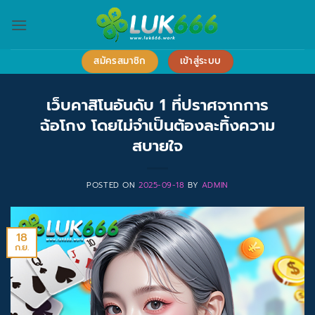
ข้าม
ไป
ยัง
เนื้อหา
สมัครสมาชิก
เข้าสู่ระบบ
เว็บคาสิโนอันดับ 1 ที่ปราศจากการ
ฉ้อโกง โดยไม่จำเป็นต้องละทิ้งความ
สบายใจ
POSTED ON
2025-09-18
BY
ADMIN
18
ก.ย.