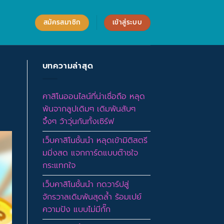
สมัครสมาชิก
เข้าสู่ระบบ
บทความล่าสุด
คาสิโนออนไลน์ที่น่าเชื่อถือ หลุด
พ้นจากลูปเดิมๆ เดิมพันสับๆ
จึ้งๆ ว้าวุ่นกันทั้งเซิร์ฟ
เว็บคาสิโนชั้นนำ หลุดเข้ามิติสตรี
มมิ่งสด แจกการ์ดแบบต๊าชใจ
กระแทกใจ
เว็บคาสิโนชั้นนำ กดวาร์ปสู่
จักรวาลเดิมพันสุดล้ำ ร้อมเปย์
ความปัง แบบไม่มีกั๊ก