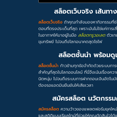
สล็อตเว็บจริง เส้นทา
สล็อตเว็บจริง
ถ้าคุณกำลังมองหากิจกรรมที่ช่ว
ตอบที่ตรงประเด็นที่สุด เพราะมันไม่ใช่แค่การ
ในอากาศให้มาอยู่ในมือ
สล็อตทรูวอเลต
ตัวเกม
ขุมทรัพย์ ไปจนถึงโลกอนาคตสุดไซไฟ
สล็อตชั้นนำ พร้อมด
สล็อตชั้นนำ
ก้าวข้ามทุกข้อจำกัดด้วยระบบการบริ
สำคัญที่สุดในโลกออนไลน์ ที่นี่จึงเน้นเรื่อง
นิตหนุ่ม ไปจนถึงระบบการฝากถอนเงินอัตโนมัต
ต้องรอแอดมินยืนยันให้เสียเวลา
สมัครสล็อต นวัตกรรมค
สมัครสล็อต
ความว้าวของแพลตฟอร์มยุคใหม่คือก
และสถิติแบบเรียลไทม์ที่ช่วยให้คุณตัดสินใจได้