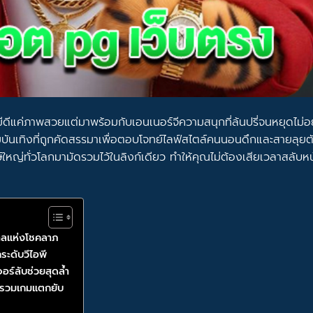
้มีดีแค่ภาพสวยแต่มาพร้อมกับเอนเนอร์จีความสนุกที่ล้นปรี่จนหยุดไม่อย
มบันเทิงที่ถูกคัดสรรมาเพื่อตอบโจทย์ไลฟ์สไตล์คนนอนดึกและสายลุยต
์ใหญ่ทั่วโลกมามัดรวมไว้ในลิงก์เดียว ทำให้คุณไม่ต้องเสียเวลาสลับหน
กาลแห่งโชคลาภ
ระดับวีไอพี
ร์ลับช่วยสุดล้ำ
งรวมเกมแตกยับ