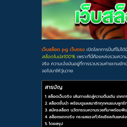
เว็บสล็อต pg เว็บตรง
เปิดโลกการปั่นที่ไม่ได
สล็อตโบนัส100%
เพราะที่นี่คือแหล่งรวมควา
จริง ความเจ๋งมันอยู่ที่การรวบรวมค่ายเกมยักษ
จอไปมาให้วุ่นวาย
สารบัญ
สล็อตเว็บจริง เส้นทางลัดสู่ความตื่นเต้น เทศ
สล็อตชั้นนำ พร้อมดูแลสมาชิกทุกคนแบบลูกรัก
สมัครสล็อต นวัตกรรมความรวยที่มาพร้อมฟีเจอ
สล็อตแตกจริง กระแสแรงทั่วโซเชียลกับแหล่
โดยสรุป