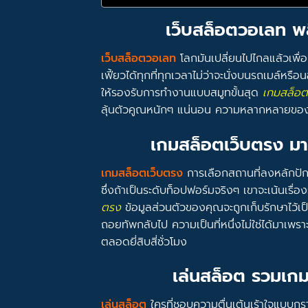
เว็บสล็อตวอเลท พ
เว็บสล็อตวอเลท
โลกมันเปลี่ยนไปไกลแล้วเพื่อน
เฟี้ยวได้ทุกที่ทุกเวลาไม่ว่าจะนั่งบนรถเมล์
ให้รองรับการทำงานแบบสมูทขั้นสุด
เกมสล็อต
ลุ้นตัวคูณหนักๆ แน่นอน ความหลากหลายของตัวเ
เกมสล็อตเว็บตรง มา
เกมสล็อตเว็บตรง
การเลือกสถานที่ลงหลักปักฐ
ซึ่งถ้าเป็นระดับท็อปฟอร์มจริงๆ เขาจะเน้นเรื
ตรง
ข้อมูลส่วนตัวของคุณจะถูกเก็บรักษาไว้เป
ถอยทัพกลับไป ความเป็นที่หนึ่งไม่ใช่ได้มาเพรา
ตลอดยี่สิบสี่ชั่วโมง
เล่นสล็อต รวมเกม
เล่นสล็อต
ใครที่ชอบความตื่นเต้นเร้าใจแบบก