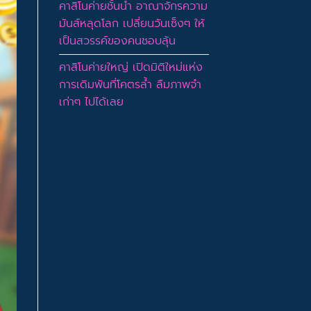
คาสิโนค่ายชั้นนำ อาณาจักรความ
มันส์หลุดโลก เปลี่ยนวันเซ็งๆ ให้
เป็นสวรรค์ของคนชอบลุ้น
คาสิโนค่ายใหญ่ เปิดมิติใหม่แห่ง
การเดิมพันที่โคตรล้ำ ลืมภาพจำ
เก่าๆ ไปได้เลย