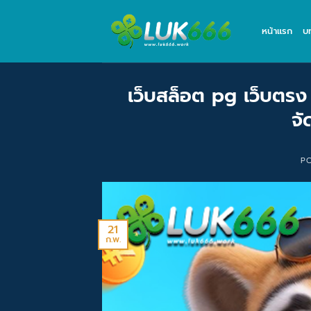
ข้าม
ไป
หน้าแรก
บ
ยัง
เนื้อหา
เว็บสล็อต pg เว็บตรง ย
จั
P
21
ก.พ.