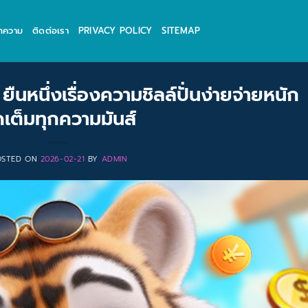
ทความ
ติดต่อเรา
PRIVACY POLICY
SITEMAP
ืนหนึ่งเรื่องความชิลล์ปั่นง่ายจ่ายหนัก
ดเต็มทุกความมันส์
OSTED ON
2026-02-21
BY
ADMIN