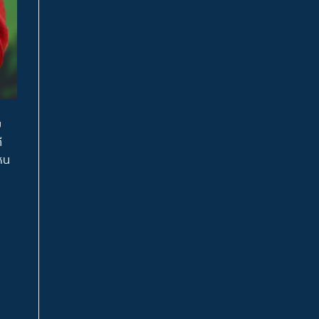
ม
ี
หน