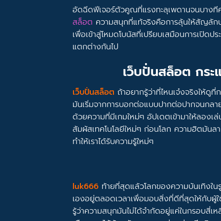
อัดฉีดฟีเจอร์ตัวคูณที่แรงทะลุเพดานจนบางทีคุ
สล็อต
ความสนุกที่แท้จริงคือการลุ้นให้สัญล
เพื่อเข้าสู่โหมดโบนัสที่เปรียบเสมือนการเปิดประ
แตกต่างกันไป
เว็บปั่นสล็อต กระ
เว็บปั่นสล็อต
ถ้าอยากรู้ว่าที่ไหนเจ๋งจริงให้ดู
มันเริ่มจากการบอกต่อแบบปากต่อปากจนกลายเป็
ด้วยความที่มีเกมใหม่ๆ อัปเดตเข้ามาให้ลองเล
สัมผัสเทคโนโลยีใหม่ๆ ก่อนโลก ความฮิตมันลา
ทำให้เราได้รับความรู้ใหม่ๆ
luk666
ท้ายที่สุดแล้วโลกของความบันเทิงในรู
เองอยู่ตลอดเวลาเพื่อมอบสิ่งที่ดีที่สุดให้กับผ
รู้ว่าความสนุกมันไม่ได้จำกัดอยู่แค่ในกรอบสี่เ