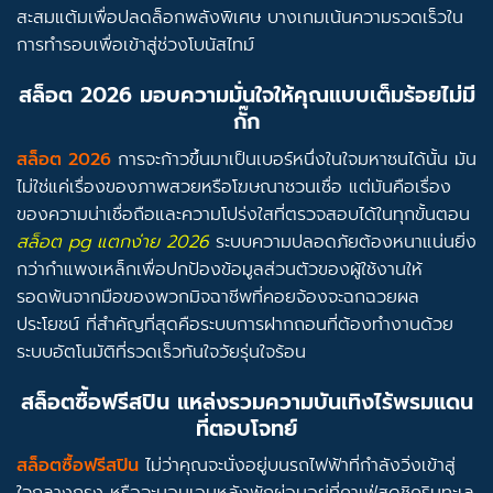
สะสมแต้มเพื่อปลดล็อกพลังพิเศษ บางเกมเน้นความรวดเร็วใน
การทำรอบเพื่อเข้าสู่ช่วงโบนัสไทม์
สล็อต 2026 มอบความมั่นใจให้คุณแบบเต็มร้อยไม่มี
กั๊ก
สล็อต 2026
การจะก้าวขึ้นมาเป็นเบอร์หนึ่งในใจมหาชนได้นั้น มัน
ไม่ใช่แค่เรื่องของภาพสวยหรือโฆษณาชวนเชื่อ แต่มันคือเรื่อง
ของความน่าเชื่อถือและความโปร่งใสที่ตรวจสอบได้ในทุกขั้นตอน
สล็อต pg แตกง่าย 2026
ระบบความปลอดภัยต้องหนาแน่นยิ่ง
กว่ากำแพงเหล็กเพื่อปกป้องข้อมูลส่วนตัวของผู้ใช้งานให้
รอดพ้นจากมือของพวกมิจฉาชีพที่คอยจ้องจะฉกฉวยผล
ประโยชน์ ที่สำคัญที่สุดคือระบบการฝากถอนที่ต้องทำงานด้วย
ระบบอัตโนมัติที่รวดเร็วทันใจวัยรุ่นใจร้อน
สล็อตซื้อฟรีสปิน แหล่งรวมความบันเทิงไร้พรมแดน
ที่ตอบโจทย์
สล็อตซื้อฟรีสปิน
ไม่ว่าคุณจะนั่งอยู่บนรถไฟฟ้าที่กำลังวิ่งเข้าสู่