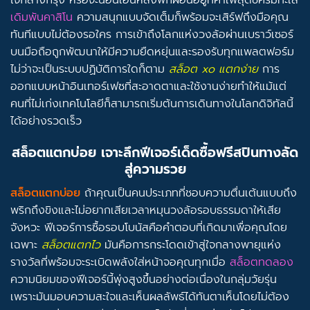
ใจกลางกรุง หรือจะนอนเอนหลังพักผ่อนอยู่ที่คาเฟ่สุดชิคริมทะเล
เดิมพันคาสิโน
ความสนุกแบบจัดเต็มก็พร้อมจะเสิร์ฟถึงมือคุณ
ทันทีแบบไม่ต้องรอใคร การเข้าถึงโลกแห่งวงล้อผ่านเบราว์เซอร์
บนมือถือถูกพัฒนาให้มีความยืดหยุ่นและรองรับทุกแพลตฟอร์ม
ไม่ว่าจะเป็นระบบปฏิบัติการใดก็ตาม
สล็อต xo แตกง่าย
การ
ออกแบบหน้าอินเทอร์เฟซที่สะอาดตาและใช้งานง่ายทำให้แม้แต่
คนที่ไม่เก่งเทคโนโลยีก็สามารถเริ่มต้นการเดินทางในโลกดิจิทัลนี้
ได้อย่างรวดเร็ว
สล็อตแตกบ่อย เจาะลึกฟีเจอร์เด็ดซื้อฟรีสปินทางลัด
สู่ความรวย
สล็อตแตกบ่อย
ถ้าคุณเป็นคนประเภทที่ชอบความตื่นเต้นแบบถึง
พริกถึงขิงและไม่อยากเสียเวลาหมุนวงล้อรอบธรรมดาให้เสีย
จังหวะ ฟีเจอร์การซื้อรอบโบนัสคือคำตอบที่เกิดมาเพื่อคุณโดย
เฉพาะ
สล็อตแตกไว
มันคือการกระโดดเข้าสู่ใจกลางพายุแห่ง
รางวัลที่พร้อมจะระเบิดพลังใส่หน้าจอคุณทุกเมื่อ
สล็อตทดลอง
ความนิยมของฟีเจอร์นี้พุ่งสูงขึ้นอย่างต่อเนื่องในกลุ่มวัยรุ่น
เพราะมันมอบความสะใจและเห็นผลลัพธ์ได้ทันตาเห็นโดยไม่ต้อง