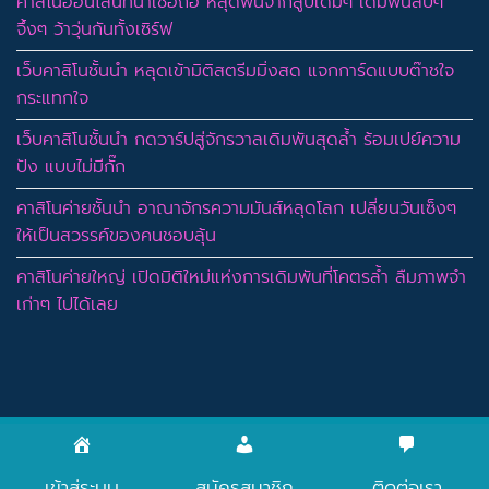
คาสิโนออนไลน์ที่น่าเชื่อถือ หลุดพ้นจากลูปเดิมๆ เดิมพันสับๆ
จึ้งๆ ว้าวุ่นกันทั้งเซิร์ฟ
เว็บคาสิโนชั้นนำ หลุดเข้ามิติสตรีมมิ่งสด แจกการ์ดแบบต๊าชใจ
กระแทกใจ
เว็บคาสิโนชั้นนำ กดวาร์ปสู่จักรวาลเดิมพันสุดล้ำ ร้อมเปย์ความ
ปัง แบบไม่มีกั๊ก
คาสิโนค่ายชั้นนำ อาณาจักรความมันส์หลุดโลก เปลี่ยนวันเซ็งๆ
ให้เป็นสวรรค์ของคนชอบลุ้น
คาสิโนค่ายใหญ่ เปิดมิติใหม่แห่งการเดิมพันที่โคตรล้ำ ลืมภาพจำ
เก่าๆ ไปได้เลย
หน้าแรก
บทความ
ติดต่อเรา
PRIVACY POLICY
SITEMAP
Copyright 2026 ©
luk666
เข้าสู่ระบบ
สมัครสมาชิก
ติดต่อเรา