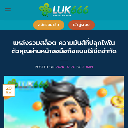
ข้าม
ไป
ยัง
เนื้อหา
สมัครสมาชิก
เข้าสู่ระบบ
แหล่งรวมสล็อต ความมันส์ที่ปลุกไฟใน
ตัวคุณผ่านหน้าจอมือถือแบบไร้ขีดจำกัด
POSTED ON
2026-02-20
BY
ADMIN
20
ก.พ.