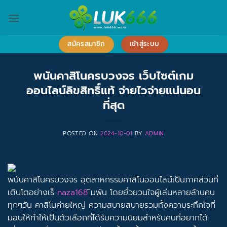
ข้าม
ไป
ยัง
เนื้อหา
สมัครสมาชิก
เข้าสู่ระบบ
พนันคาสิโนครบวงจร เว็บไซต์เกม
ออนไลน์ลิขสิทธิ์แท้ จ่ายไวจ่ายแน่นอน
ที่สุด
POSTED ON
2024-10-01
BY
ADMIN
พนันคาสิโนครบวงจร อุตสาหกรรมคาสิโนออนไลน์เป็นภาคส่วนที่
เติบโตอย่างเร็
naza168
ิมพัน โดยยั่วยวนใจผู้เล่นหลายล้านคน
ทุกๆวัน คาสิโนค่ายใหญ่ ความสบายสบายรวมทั้งความระทึกใจที่
มอบให้ทำให้เป็นตัวเลือกที่ได้รับความนิยมสำหรับคนที่อยากได้