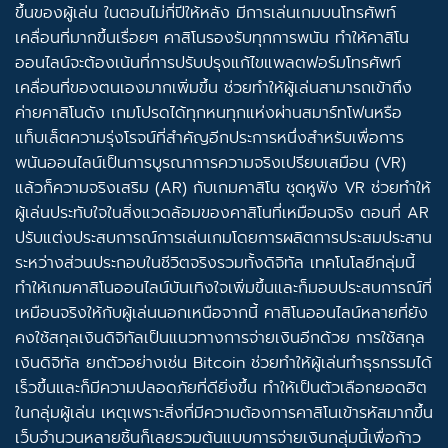
ขึ้นของผู้เล่น ในตอนไม่กี่ปีให้หลัง มีการเล่นเกมบนโทรศัพท์
เคลื่อนที่มากขึ้นเรื่อยๆ คาสิโนรองรับทุกการพนัน ทำให้คาสิโน
ออนไลน์จะต้องเน้นที่การปรับปรุงแก้ไขแพลตฟอร์มโทรศัพท์
เคลื่อนที่ของตนเองมากเพิ่มขึ้น ช่วยทำให้ผู้เล่นสามารถเข้าถึง
ค่ายคาสิโนดัง เกมโปรดได้ทุกหนทุกแห่งผ่านสมาร์ทโฟนหรือ
แท็บเล็ตความรุ่งโรจน์ที่สำคัญอีกประการหนึ่งสำหรับเพื่อการ
พนันออนไลน์เป็นการบูรณาการความจริงเปรียบเสมือน (VR)
แล้วก็ความจริงเสริม (AR) กับเกมคาสิโน ชุดหูฟัง VR ช่วยทำให้
ผู้เล่นประทับใจในสิ่งแวดล้อมของคาสิโนที่เหมือนจริง ตอนที่ AR
ปรับแต่งประสบการณ์การเล่นเกมโดยการผลิตการประสมประสาน
ระหว่างส่วนประกอบในชีวิตจริงรวมทั้งดิจิทัล เทคโนโลยีกลุ่มนี้
ทำให้เกมคาสิโนออนไลน์บันเทิงใจเพิ่มขึ้นและก็มอบประสบการณ์ที่
เหมือนจริงให้กับผู้เล่นนอกเหนือจากนี้ คาสิโนออนไลน์หลายที่ยัง
คงใช้สกุลเงินดิจิทัลเป็นแนวทางการจ่ายเงินอีกด้วย การใช้สกุล
เงินดิจิทัล ยกตัวอย่างเช่น Bitcoin ช่วยทำให้ผู้เล่นทำธุรกรรมได้
เร็วขึ้นและก็มีความปลอดภัยที่ดียิ่งขึ้น ทำให้เป็นตัวเลือกยอดฮิต
ในกลุ่มผู้เล่น เหตุเพราะสิ่งที่มีความต้องการคาสิโนเข้ารหัสมากขึ้น
เว็บจำนวนหลายชิ้นก็เลยรวมต้นแบบการจ่ายเงินกลุ่มนี้เพื่อก้าว